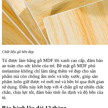
Chất liệu gỗ bền đẹp
Tủ được làm bằng gỗ MDF lõi xanh cao cấp, đảm bảo
an toàn cho sức khỏe của trẻ. Bề mặt gỗ MDF phủ
melamine không chỉ làm tăng thêm vẻ đẹp cho sản
phẩm mà còn chống ẩm mốc và trầy xước, giúp sản
phẩm luôn giữ được vẻ mới mẻ và bền bỉ qua thời gian
sử dụng. Điều này kết hợp với 4 chân gỗ tự nhiên chắc
chắn, chịu lực tốt, đảm bảo tính ổn định và độ bền của
tủ.
Bảo hành lâu dài 12 tháng