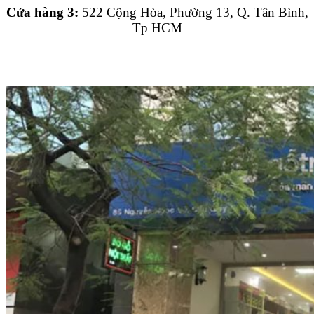
Cửa hàng 3:
522 Cộng Hòa, Phường 13, Q. Tân Bình,
Tp HCM