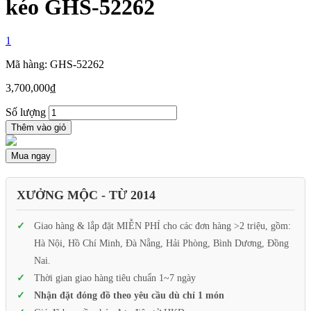
kéo GHS-52262
1
Mã hàng: GHS-52262
3,700,000
₫
Số lượng
Thêm vào giỏ
Mua ngay
XƯỞNG MỘC - TỪ 2014
Giao hàng & lắp đặt MIỄN PHÍ cho các đơn hàng >2 triệu, gồm:
Hà Nội, Hồ Chí Minh, Đà Nẵng, Hải Phòng, Bình Dương, Đồng
Nai.
Thời gian giao hàng tiêu chuẩn 1~7 ngày
Nhận đặt đóng đồ theo yêu cầu dù chỉ 1 món