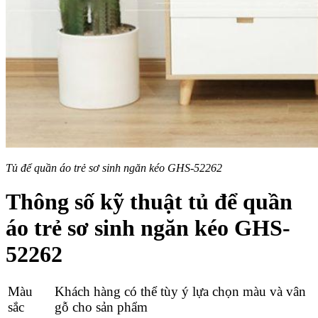
Tủ để quần áo trẻ sơ sinh ngăn kéo GHS-52262
Thông số kỹ thuật t
ủ để quần
áo trẻ sơ sinh ngăn kéo GHS-
52262
Màu
Khách hàng có thể tùy ý lựa chọn màu và vân
sắc
gỗ cho sản phẩm