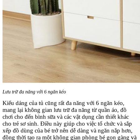
Lưu trữ đa năng với 6 ngăn kéo
Kiểu dáng của tủ cũng rất đa năng với 6 ngăn kéo,
mang lại không gian lưu trữ đa năng từ quần áo, đồ
chơi cho đến bình sữa và các vật dụng cần thiết khác
cho trẻ sơ sinh. Điều này giúp cho việc tổ chức và sắp
xếp đồ dùng của bé trở nên dễ dàng và ngăn nắp hơn,
đồng thời tạo ra một không gian phòng bé gọn gàng và