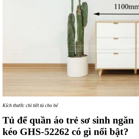
Kích thước chi tiết tủ cho bé
Tủ để quần áo trẻ sơ sinh ngăn
kéo GHS-52262 có gì nổi bật?