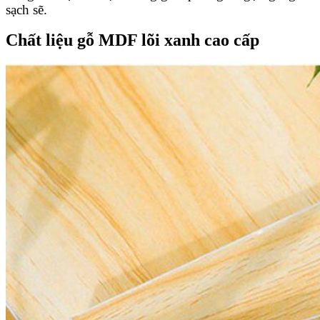
sạch sẽ.
Chất liệu gỗ MDF lõi xanh cao cấp