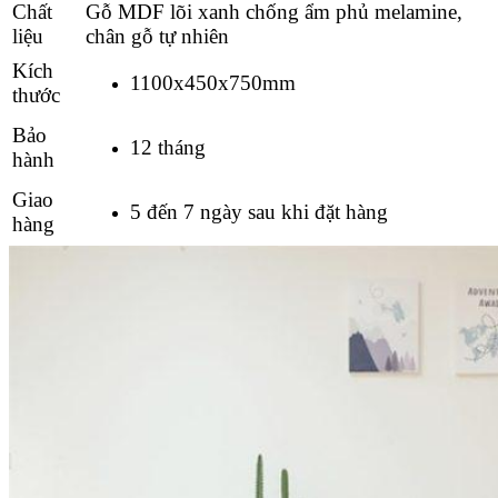
Chất
Gỗ
MDF lõi xanh chống ẩm phủ melamine,
liệu
chân gỗ tự nhiên
Kích
1100x450x750mm
thước
Bảo
12 tháng
hành
Giao
5 đến 7 ngày sau khi đặt hàng
hàng