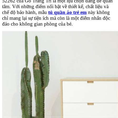
52262 của Gỗ Trang Trí là một lựa chọn đáng để quan
tâm. Với những điểm nổi bật về thiết kế, chất liệu và
chế độ bảo hành, mẫu
tủ quần áo trẻ em
này không
chỉ mang lại sự tiện ích mà còn là một điểm nhấn độc
đáo cho không gian phòng của bé.