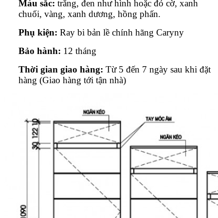
Màu sắc:
trắng, đen như hình hoặc đỏ cờ, xanh
chuối, vàng, xanh dương, hồng phấn.
Phụ kiện:
Ray bi bản lề chính hãng Caryny
Bảo hành:
12 tháng
Thời gian giao hàng:
Từ 5 đến 7 ngày sau khi đặt
hàng (Giao hàng tới tận nhà)