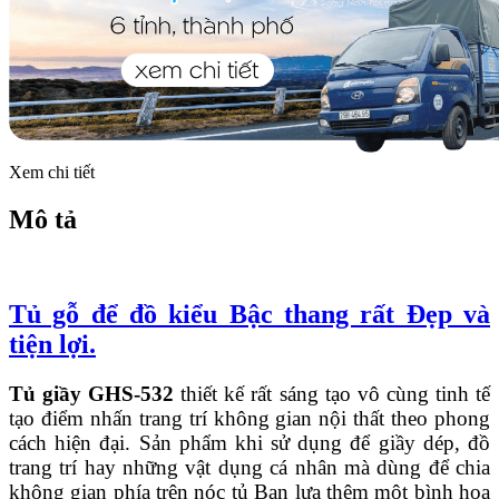
Xem chi tiết
Mô tả
Tủ gỗ để đồ kiểu Bậc thang rất Đẹp và
tiện lợi.
Tủ giầy GHS-532
thiết kế rất sáng tạo vô cùng tinh tế
tạo điểm nhấn trang trí không gian nội thất theo phong
cách hiện đại. Sản phẩm khi sử dụng để giầy dép, đồ
trang trí hay những vật dụng cá nhân mà dùng để chia
không gian phía trên nóc tủ Bạn lựa thêm một bình hoa