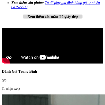
Xem thêm sản phẩm
:
Tủ để giày gia đình bằng gỗ tự nhiên
GHS-5590
Xem thêm
các mẫu Tủ giày dép
Đánh Giá Trung Bình
5/5
(1 nhận xét)