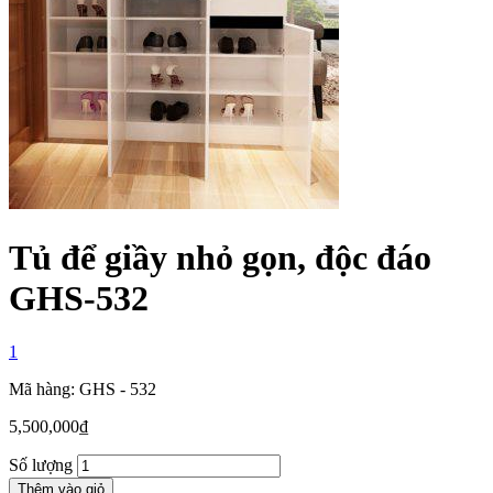
Tủ để giầy nhỏ gọn, độc đáo
GHS-532
1
Mã hàng: GHS - 532
5,500,000
₫
Số lượng
Thêm vào giỏ