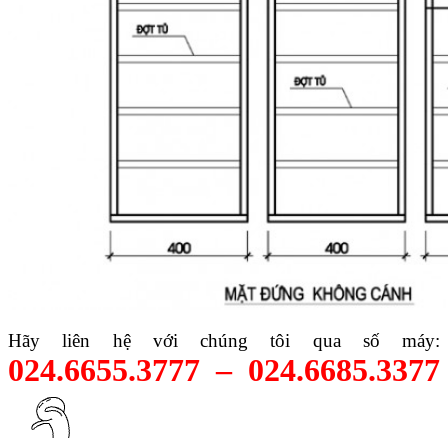
Hãy liên hệ với chúng tôi qua số máy:
024.6655.3777 – 024.6685.3377