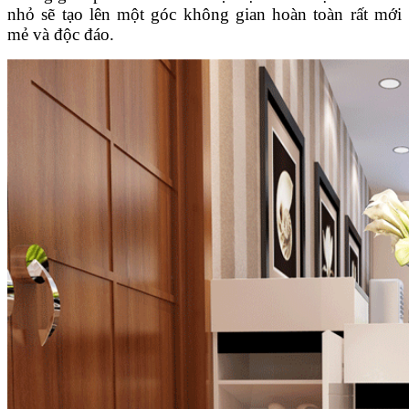
nhỏ sẽ tạo lên một góc không gian hoàn toàn rất mới
mẻ và độc đáo.