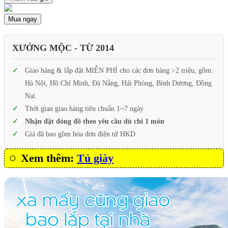
Mua ngay
XƯỞNG MỘC - TỪ 2014
Giao hàng & lắp đặt MIỄN PHÍ cho các đơn hàng >2 triệu, gồm:
Hà Nội, Hồ Chí Minh, Đà Nẵng, Hải Phòng, Bình Dương, Đồng
Nai.
Thời gian giao hàng tiêu chuẩn 1~7 ngày
Nhận đặt đóng đồ theo yêu cầu dù chỉ 1 món
Giá đã bao gồm hóa đơn điện tử HKD
Xem thêm:
Tủ giày