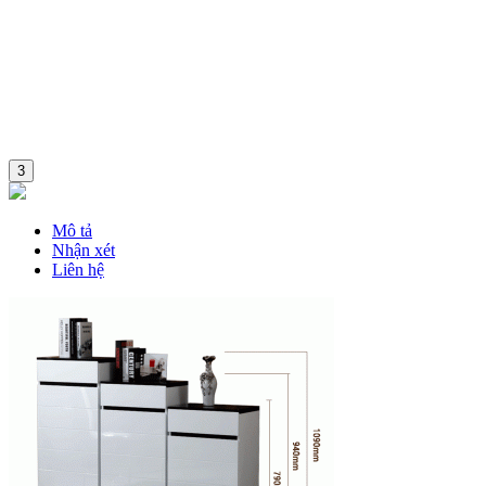
3
Mô tả
Nhận xét
Liên hệ