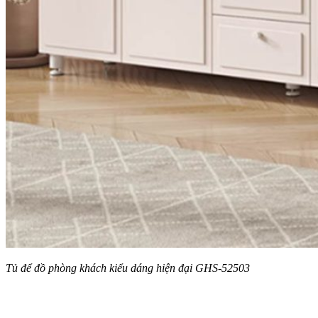
Tủ để đồ phòng khách kiểu dáng hiện đại GHS-52503