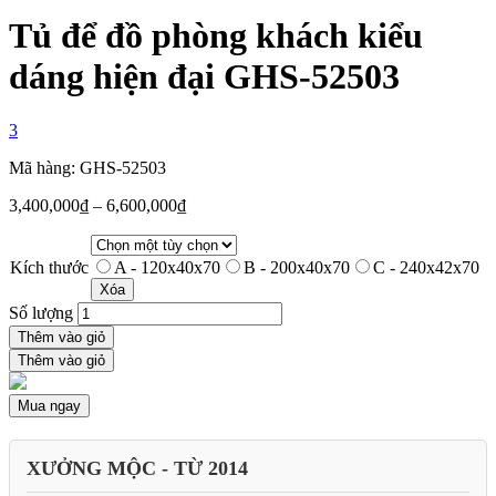
Tủ để đồ phòng khách kiểu
dáng hiện đại GHS-52503
3
Mã hàng: GHS-52503
3,400,000
₫
–
6,600,000
₫
Kích thước
A - 120x40x70
B - 200x40x70
C - 240x42x70
Xóa
Số lượng
Thêm vào giỏ
Thêm vào giỏ
Mua ngay
XƯỞNG MỘC - TỪ 2014