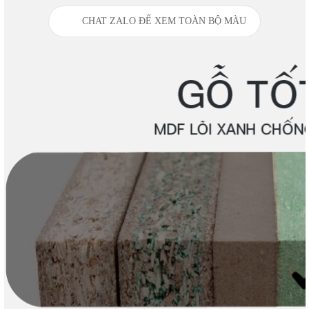
CHAT ZALO ĐỂ XEM TOÀN BỘ MÀU