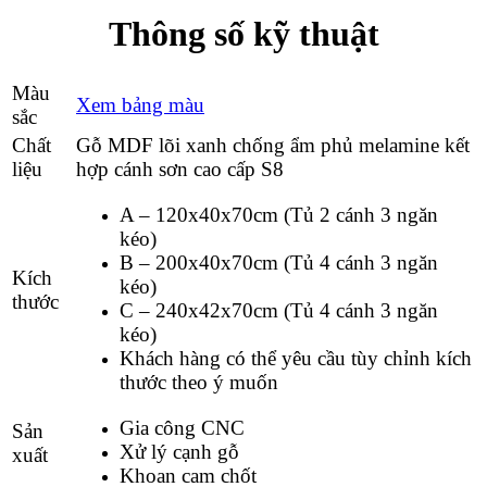
Thông số kỹ thuật
Màu
Xem bảng màu
sắc
Chất
Gỗ MDF lõi xanh chống ẩm phủ melamine kết
liệu
hợp cánh sơn cao cấp S8
A – 120x40x70cm (Tủ 2 cánh 3 ngăn
kéo)
B – 200x40x70cm (Tủ 4 cánh 3 ngăn
Kích
kéo)
thước
C – 240x42x70cm (Tủ 4 cánh 3 ngăn
kéo)
Khách hàng có thể yêu cầu tùy chỉnh kích
thước theo ý muốn
Gia công CNC
Sản
Xử lý cạnh gỗ
xuất
Khoan cam chốt