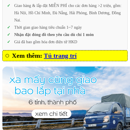
Giao hàng & lắp đặt MIỄN PHÍ cho các đơn hàng >2 triệu, gồm:
Hà Nội, Hồ Chí Minh, Đà Nẵng, Hải Phòng, Bình Dương, Đồng
Nai.
Thời gian giao hàng tiêu chuẩn 1~7 ngày
Nhận đặt đóng đồ theo yêu cầu dù chỉ 1 món
Giá đã bao gồm hóa đơn điện tử HKD
Xem thêm:
Tủ trang trí