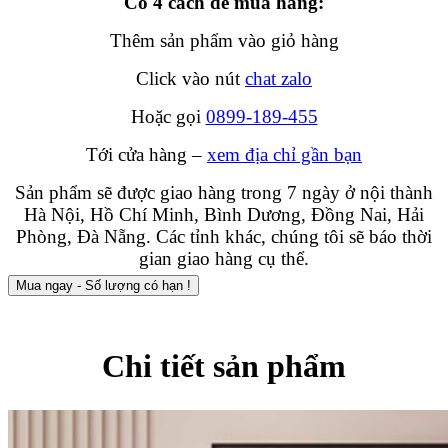
Có 4 cách để mua hàng:
Thêm sản phẩm vào giỏ hàng
Click vào nút
chat zalo
Hoặc gọi
0899-189-455
Tới cửa hàng –
xem địa chỉ gần bạn
Sản phẩm sẽ được giao hàng trong 7 ngày ở nội thành
Hà Nội, Hồ Chí Minh, Bình Dương, Đồng Nai, Hải
Phòng, Đà Nẵng. Các tỉnh khác, chúng tôi sẽ báo thời
gian giao hàng cụ thể.
Mua ngay - Số lượng có hạn !
Chi tiết sản phẩm