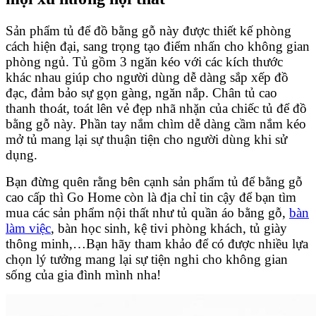
Sản phẩm tủ để đồ bằng gỗ này được thiết kế phòng
cách hiện đại, sang trọng tạo điểm nhấn cho không gian
phòng ngủ. Tủ gồm 3 ngăn kéo với các kích thước
khác nhau giúp cho người dùng dễ dàng sắp xếp đồ
đạc, đảm bảo sự gọn gàng, ngăn nắp.
Chân tủ cao
thanh thoát, toát lên vẻ đẹp nhã nhặn của chiếc tủ để đồ
bằng gỗ này. Phần tay nắm chìm dễ dàng cầm nắm kéo
mở tủ mang lại sự thuận tiện cho người dùng khi sử
dụng.
Bạn đừng quên rằng bên cạnh sản phẩm tủ để bằng gỗ
cao cấp thì Go Home còn là địa chỉ tin cậy để bạn tìm
mua các sản phẩm nội thất như tủ quần áo bằng gỗ,
bàn
làm việc
, bàn học sinh, kệ tivi phòng khách, tủ giày
thông minh,…Bạn hãy tham khảo để có được nhiều lựa
chọn lý tưởng mang lại sự tiện nghi cho không gian
sống của gia đình mình nha!