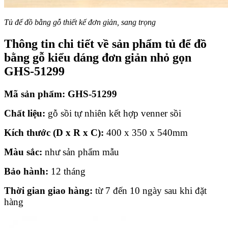
Tủ để đồ bằng gỗ thiết kế đơn giản, sang trọng
Thông tin chi tiết về sản phẩm tủ để đồ
bằng gỗ kiểu dáng đơn giản nhỏ gọn
GHS-51299
Mã sản phẩm: GHS-51299
Chất liệu:
gỗ sồi tự nhiên kết hợp venner sồi
Kích thước
(D x R x C)
:
400 x 350 x 540mm
Màu sắc:
như sản phẩm mẫu
Bảo hành:
12 tháng
Thời gian giao hàng:
từ 7 đến 10 ngày sau khi đặt
hàng