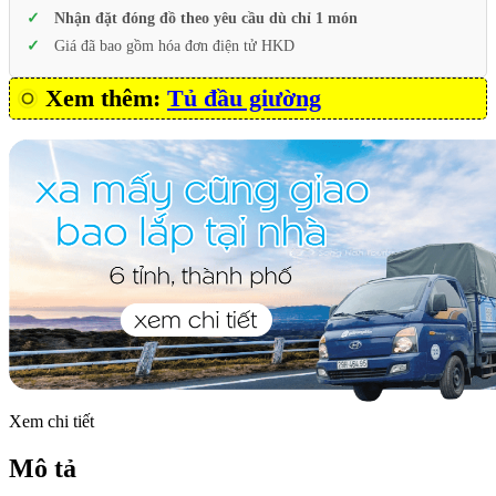
Nhận đặt đóng đồ theo yêu cầu dù chỉ 1 món
Giá đã bao gồm hóa đơn điện tử HKD
Xem thêm:
Tủ đầu giường
Xem chi tiết
Mô tả