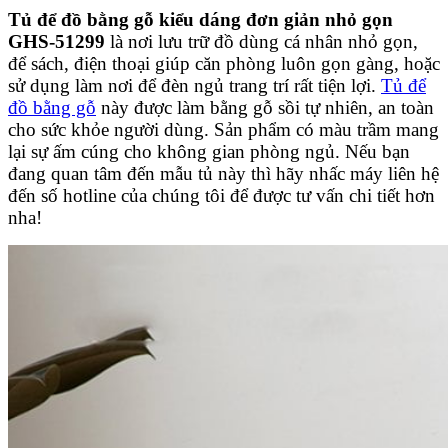
Tủ để đồ bằng gỗ kiểu dáng đơn giản nhỏ gọn
GHS-51299
là nơi lưu trữ đồ dùng cá nhân nhỏ gọn,
để sách, điện thoại giúp căn phòng luôn gọn gàng, hoặc
sử dụng làm nơi để đèn ngủ trang trí rất tiện lợi.
Tủ để
đồ bằng gỗ
này được làm bằng gỗ sồi tự nhiên, an toàn
cho sức khỏe người dùng. Sản phẩm có màu trầm mang
lại sự ấm cúng cho không gian phòng ngủ. Nếu bạn
đang quan tâm đến mẫu tủ này thì hãy nhấc máy liên hệ
đến số hotline của chúng tôi để được tư vấn chi tiết hơn
nha!