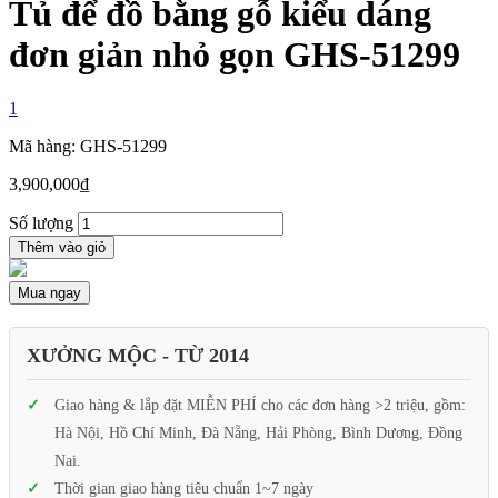
Tủ để đồ bằng gỗ kiểu dáng
đơn giản nhỏ gọn GHS-51299
1
Mã hàng: GHS-51299
3,900,000
₫
Số lượng
Thêm vào giỏ
Mua ngay
XƯỞNG MỘC - TỪ 2014
Giao hàng & lắp đặt MIỄN PHÍ cho các đơn hàng >2 triệu, gồm:
Hà Nội, Hồ Chí Minh, Đà Nẵng, Hải Phòng, Bình Dương, Đồng
Nai.
Thời gian giao hàng tiêu chuẩn 1~7 ngày