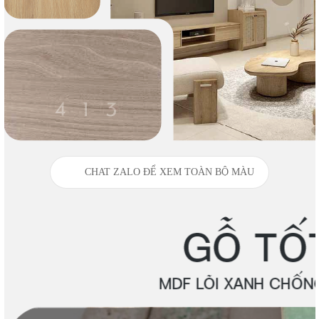
CHAT ZALO ĐỂ XEM TOÀN BỘ MÀU