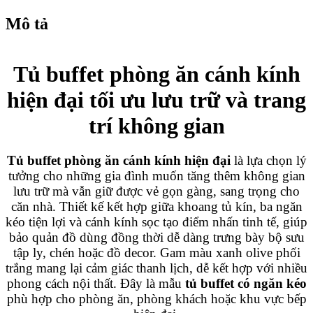
Mô tả
Tủ buffet phòng ăn cánh kính
hiện đại tối ưu lưu trữ và trang
trí không gian
Tủ buffet phòng ăn cánh kính hiện đại
là lựa chọn lý
tưởng cho những gia đình muốn tăng thêm không gian
lưu trữ mà vẫn giữ được vẻ gọn gàng, sang trọng cho
căn nhà. Thiết kế kết hợp giữa khoang tủ kín, ba ngăn
kéo tiện lợi và cánh kính sọc tạo điểm nhấn tinh tế, giúp
bảo quản đồ dùng đồng thời dễ dàng trưng bày bộ sưu
tập ly, chén hoặc đồ decor. Gam màu xanh olive phối
trắng mang lại cảm giác thanh lịch, dễ kết hợp với nhiều
phong cách nội thất. Đây là mẫu
tủ buffet có ngăn kéo
phù hợp cho phòng ăn, phòng khách hoặc khu vực bếp