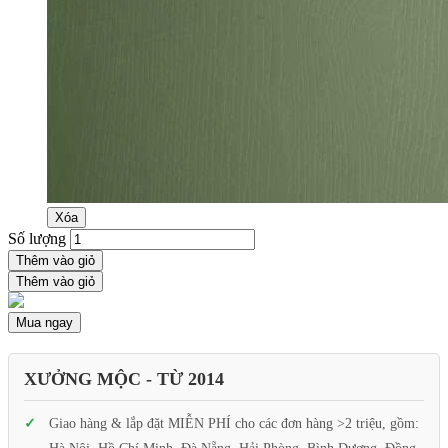
Xóa
Số lượng
Thêm vào giỏ
Thêm vào giỏ
Mua ngay
XƯỞNG MỘC - TỪ 2014
Giao hàng & lắp đặt MIỄN PHÍ cho các đơn hàng >2 triệu, gồm: