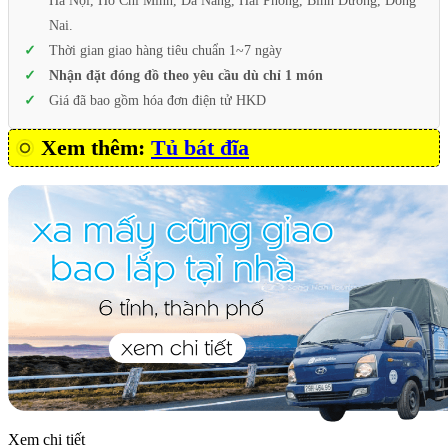
Hà Nội, Hồ Chí Minh, Đà Nẵng, Hải Phòng, Bình Dương, Đồng
Nai.
Thời gian giao hàng tiêu chuẩn 1~7 ngày
Nhận đặt đóng đồ theo yêu cầu dù chỉ 1 món
Giá đã bao gồm hóa đơn điện tử HKD
Xem thêm:
Tủ bát đĩa
Xem chi tiết