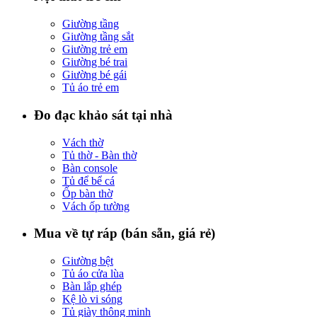
Giường tầng
Giường tầng sắt
Giường trẻ em
Giường bé trai
Giường bé gái
Tủ áo trẻ em
Đo đạc khảo sát tại nhà
Vách thờ
Tủ thờ - Bàn thờ
Bàn console
Tủ để bể cá
Ốp bàn thờ
Vách ốp tường
Mua về tự ráp (bán sẵn, giá rẻ)
Giường bệt
Tủ áo cửa lùa
Bàn lắp ghép
Kệ lò vi sóng
Tủ giày thông minh