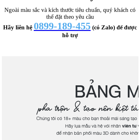
Ngoài màu sắc và kích thước tiêu chuẩn, quý khách có
thể đặt theo yêu cầu
0899-189-455
Hãy liên hệ
(có Zalo) để được
hỗ trợ