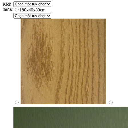
Kích
thước
180x40x80cm