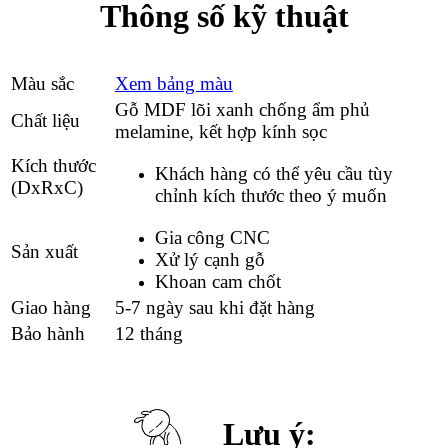
Thông số kỹ thuật
Màu sắc
Xem bảng màu
Gỗ MDF lõi xanh chống ẩm phủ
Chất liệu
melamine, kết hợp kính sọc
Kích thước
Khách hàng có thể yêu cầu tùy
(DxRxC)
chỉnh kích thước theo ý muốn
Gia công CNC
Sản xuất
Xử lý cạnh gỗ
Khoan cam chốt
Giao hàng
5-7 ngày sau khi đặt hàng
Bảo hành
12 tháng
Lưu ý: