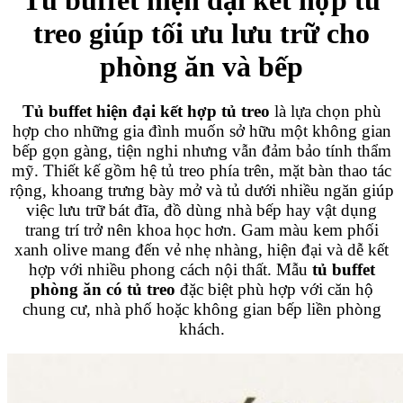
treo giúp tối ưu lưu trữ cho
phòng ăn và bếp
Tủ buffet hiện đại kết hợp tủ treo
là lựa chọn phù
hợp cho những gia đình muốn sở hữu một không gian
bếp gọn gàng, tiện nghi nhưng vẫn đảm bảo tính thẩm
mỹ. Thiết kế gồm hệ tủ treo phía trên, mặt bàn thao tác
rộng, khoang trưng bày mở và tủ dưới nhiều ngăn giúp
việc lưu trữ bát đĩa, đồ dùng nhà bếp hay vật dụng
trang trí trở nên khoa học hơn. Gam màu kem phối
xanh olive mang đến vẻ nhẹ nhàng, hiện đại và dễ kết
hợp với nhiều phong cách nội thất. Mẫu
tủ buffet
phòng ăn có tủ treo
đặc biệt phù hợp với căn hộ
chung cư, nhà phố hoặc không gian bếp liền phòng
khách.