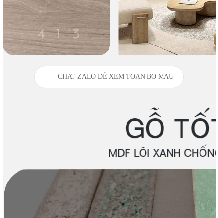
CHAT ZALO ĐỂ XEM TOÀN BỘ MÀU