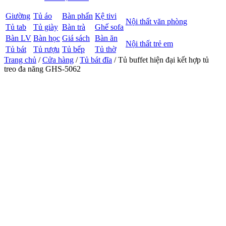
Giường
Tủ áo
Bàn phấn
Kệ tivi
Nội thất văn phòng
Tủ tab
Tủ giày
Bàn trà
Ghế sofa
Bàn LV
Bàn học
Giá sách
Bàn ăn
Nội thất trẻ em
Tủ bát
Tủ rượu
Tủ bếp
Tủ thờ
Trang chủ
/
Cửa hàng
/
Tủ bát đĩa
/ Tủ buffet hiện đại kết hợp tủ
treo đa năng GHS-5062