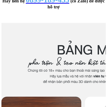
Hãy liên hệ
(có Zalo) để được
hỗ trợ