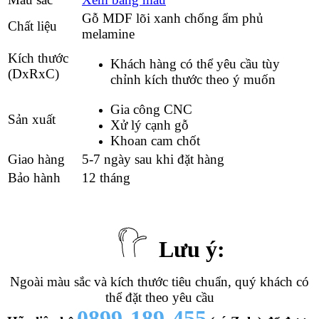
Gỗ MDF lõi xanh chống ẩm phủ
Chất liệu
melamine
Kích thước
Khách hàng có thể yêu cầu tùy
(DxRxC)
chỉnh kích thước theo ý muốn
Gia công CNC
Sản xuất
Xử lý cạnh gỗ
Khoan cam chốt
Giao hàng
5-7 ngày sau khi đặt hàng
Bảo hành
12 tháng
Lưu ý:
Ngoài màu sắc và kích thước tiêu chuẩn, quý khách có
thể đặt theo yêu cầu
0899-189-455