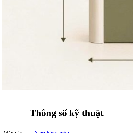
Thông số kỹ thuật
Màu sắc
Xem bảng màu