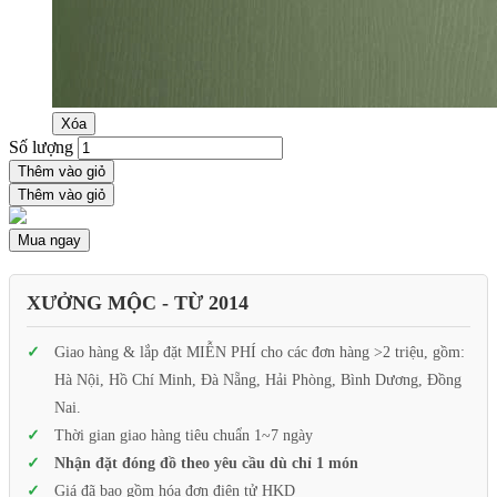
Xóa
Số lượng
Thêm vào giỏ
Thêm vào giỏ
Mua ngay
XƯỞNG MỘC - TỪ 2014
Giao hàng & lắp đặt MIỄN PHÍ cho các đơn hàng >2 triệu, gồm:
Hà Nội, Hồ Chí Minh, Đà Nẵng, Hải Phòng, Bình Dương, Đồng
Nai.
Thời gian giao hàng tiêu chuẩn 1~7 ngày
Nhận đặt đóng đồ theo yêu cầu dù chỉ 1 món
Giá đã bao gồm hóa đơn điện tử HKD