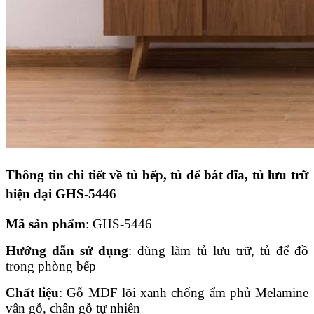
Thông tin chi tiết về tủ bếp, tủ để bát đĩa, tủ lưu trữ
hiện đại GHS-5446
Mã sản phẩm
: GHS-5446
Hướng dẫn sử dụng
: dùng làm tủ lưu trữ, tủ để đồ
trong phòng bếp
Chất liệu
: Gỗ MDF lõi xanh chống ẩm phủ Melamine
vân gỗ, chân gỗ tự nhiên