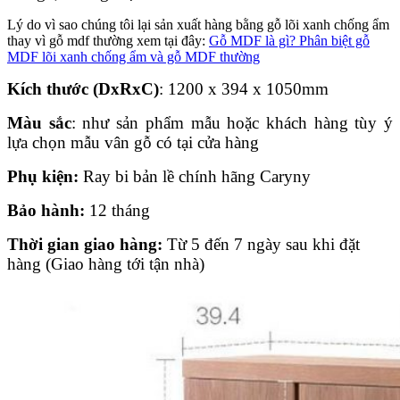
Lý do vì sao chúng tôi lại sản xuất hàng bằng gỗ lõi xanh chống ẩm
thay vì gỗ mdf thường xem tại đây:
Gỗ MDF là gì? Phân biệt gỗ
MDF lõi xanh chống ẩm và gỗ MDF thường
Kích thước (DxRxC)
: 1200 x 394 x 1050mm
Màu sắc
: như sản phẩm mẫu hoặc khách hàng tùy ý
lựa chọn mẫu vân gỗ có tại cửa hàng
Phụ kiện:
Ray bi bản lề chính hãng Caryny
Bảo hành:
12 tháng
Thời gian giao hàng:
Từ 5 đến 7 ngày sau khi đặt
hàng (Giao hàng tới tận nhà)