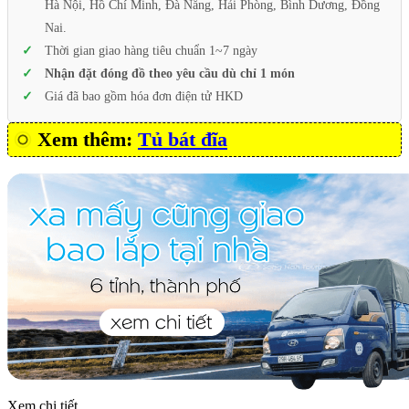
Hà Nội, Hồ Chí Minh, Đà Nẵng, Hải Phòng, Bình Dương, Đồng
Nai.
Thời gian giao hàng tiêu chuẩn 1~7 ngày
Nhận đặt đóng đồ theo yêu cầu dù chỉ 1 món
Giá đã bao gồm hóa đơn điện tử HKD
Xem thêm:
Tủ bát đĩa
Xem chi tiết