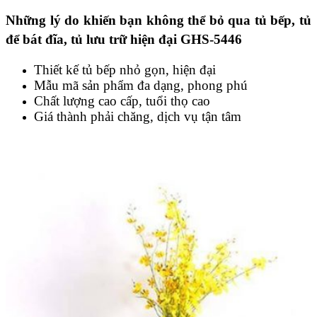
Những lý do khiến bạn không thể bỏ qua tủ bếp, tủ
để bát đĩa, tủ lưu trữ hiện đại GHS-5446
Thiết kế tủ bếp nhỏ gọn, hiện đại
Mẫu mã sản phẩm đa dạng, phong phú
Chất lượng cao cấp, tuổi thọ cao
Giá thành phải chăng, dịch vụ tận tâm