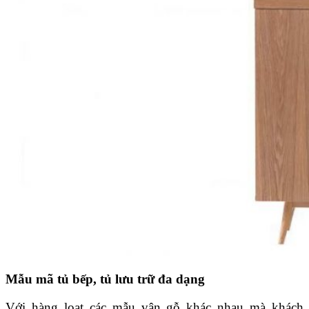
Mẫu mã tủ bếp, tủ lưu trữ đa dạng
Với hàng loạt các mẫu vân gỗ khác nhau mà khách