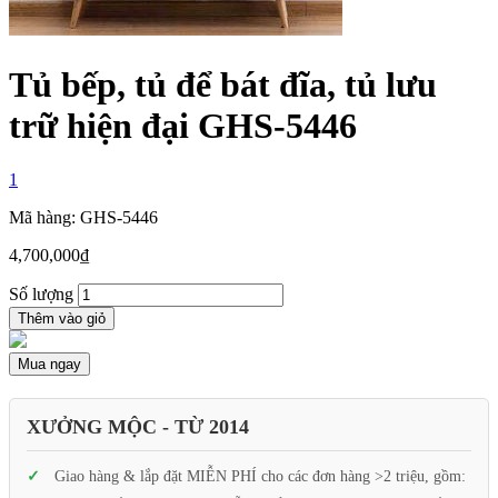
Tủ bếp, tủ để bát đĩa, tủ lưu
trữ hiện đại GHS-5446
1
Mã hàng: GHS-5446
4,700,000
₫
Số lượng
Thêm vào giỏ
Mua ngay
XƯỞNG MỘC - TỪ 2014
Giao hàng & lắp đặt MIỄN PHÍ cho các đơn hàng >2 triệu, gồm: