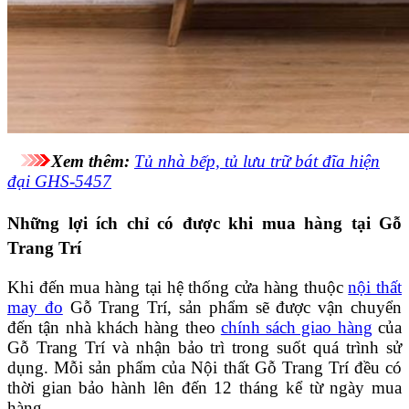
Xem thêm:
Tủ nhà bếp, tủ lưu trữ bát đĩa hiện
đại GHS-5457
Những lợi ích chỉ có được khi mua hàng tại Gỗ
Trang Trí
Khi đến mua hàng tại hệ thống cửa hàng thuộc
nội thất
may đo
Gỗ Trang Trí, sản phẩm sẽ được vận chuyển
đến tận nhà khách hàng theo
chính sách giao hàng
của
Gỗ Trang Trí và nhận bảo trì trong suốt quá trình sử
dụng. Mỗi sản phẩm của Nội thất Gỗ Trang Trí đều có
thời gian bảo hành lên đến 12 tháng kể từ ngày mua
hàng.