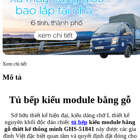
Xem chi tiết
Mô tả
Tủ bếp kiểu module bằng gỗ
Sở hữu thiết kế hiện đại, kiểu dáng chữ L thiết kế
nguyên khối độc đáo chiếc
tủ bếp
kiểu module bằng
gỗ thiết kế thông minh GHS-51841
này được các gia
đình Việt đặc biệt quan tâm và quyết định đặt đóng cho