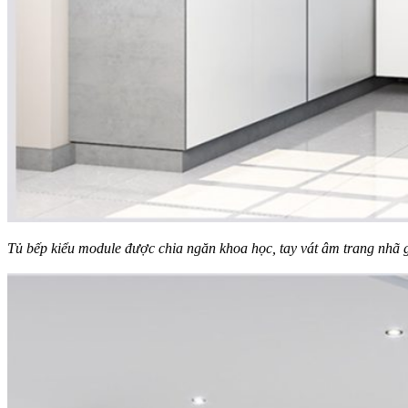
Tủ bếp kiểu module được chia ngăn khoa học, tay vát âm trang nhã g