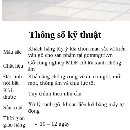
Thông số kỹ thuật
Khách hàng tùy ý lựa chọn màu sắc và kiểu
Màu sắc
vân gỗ cho sản phẩm tại gotrangtri.vn
Gỗ công nghiệp MDF cốt lõi xanh chống
Chất liệu
ẩm
Đặc tính
Khả năng chống cong vênh, co ngót, mối
nổi bật
mọt, chống ẩm và chịu lực tốt
Kích
Tùy chỉnh theo nhu cầu
thước
Xử lý cạnh gỗ, khoan liên kết bằng máy tự
Sản xuất
động
Thời gian
10 – 12 ngày
giao hàng