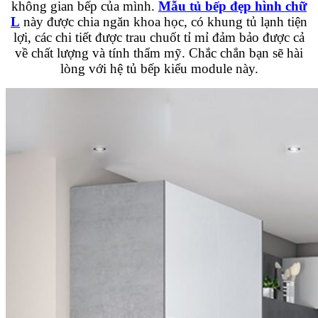
không gian bếp của mình.
Mẫu tủ bếp đẹp hình chữ
L
này được chia ngăn khoa học, có khung tủ lạnh tiện
lợi, các chi tiết được trau chuốt tỉ mỉ đảm bảo được cả
về chất lượng và tính thẩm mỹ. Chắc chắn bạn sẽ hài
lòng với hệ tủ bếp kiểu module này.