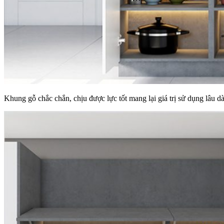
Khung gỗ chắc chắn, chịu được lực tốt mang lại giá trị sử dụng lâu dà