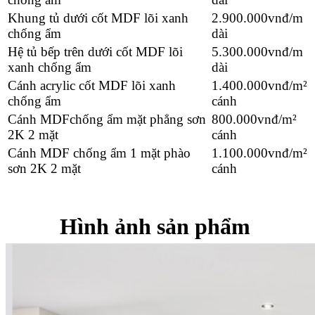
Khung tủ dưới cốt MDF lõi xanh
2.900.000
vnđ/m
chống ẩm
dài
Hệ tủ bếp trên dưới cốt MDF lõi
5.300.000
vnđ/m
xanh chống ẩm
dài
Cánh acrylic cốt MDF lõi xanh
1.400.000
vnđ/m²
chống ẩm
cánh
Cánh MDFchống ẩm mặt phẳng sơn
800.000
vnđ/m²
2K 2 mặt
cánh
Cánh MDF chống ẩm 1 mặt phào
1.100.000
vnđ/m²
sơn 2K 2 mặt
cánh
Hình ảnh sản phẩm