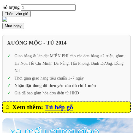
Số lượng
Thêm vào giỏ
Mua ngay
XƯỞNG MỘC - TỪ 2014
Giao hàng & lắp đặt MIỄN PHÍ cho các đơn hàng >2 triệu, gồm:
Hà Nội, Hồ Chí Minh, Đà Nẵng, Hải Phòng, Bình Dương, Đồng
Nai.
Thời gian giao hàng tiêu chuẩn 1~7 ngày
Nhận đặt đóng đồ theo yêu cầu dù chỉ 1 món
Giá đã bao gồm hóa đơn điện tử HKD
Xem thêm:
Tủ bếp gỗ