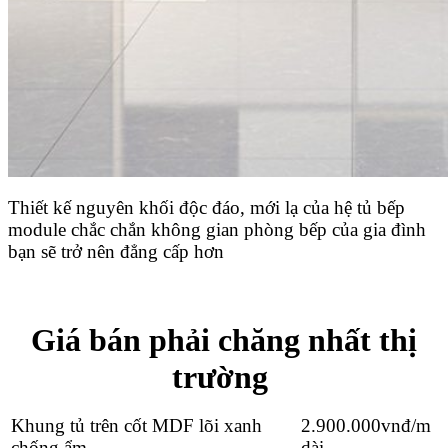
Thiết kế nguyên khối độc đáo, mới lạ của hệ tủ bếp
module chắc chắn không gian phòng bếp của gia đình
bạn sẽ trở nên đẳng cấp hơn
Giá bán phải chăng nhất thị
trường
Khung tủ trên cốt MDF lõi xanh
2.900.000
vnđ/m
chống ẩm
dài