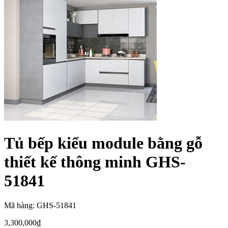
Tủ bếp kiểu module bằng gỗ
thiết kế thông minh GHS-
51841
Mã hàng: GHS-51841
3,300,000
₫