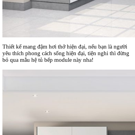
Thiết kế mang đậm hơi thở hiện đại, nếu bạn là người
yêu thích phong cách sống hiện đại, tiện nghi thì đừng
bỏ qua mẫu hệ tủ bếp module này nha!