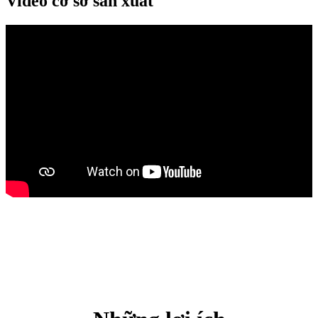
Video cơ sở sản xuất