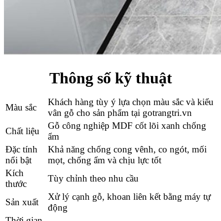
Thông số kỹ thuật
Khách hàng tùy ý lựa chọn màu sắc và kiểu
Màu sắc
vân gỗ cho sản phẩm tại gotrangtri.vn
Gỗ công nghiệp MDF cốt lõi xanh chống
Chất liệu
ẩm
Đặc tính
Khả năng chống cong vênh, co ngót, mối
nổi bật
mọt, chống ẩm và chịu lực tốt
Kích
Tùy chỉnh theo nhu cầu
thước
Xử lý cạnh gỗ, khoan liên kết bằng máy tự
Sản xuất
động
Thời gian