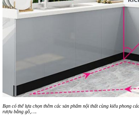
Bạn có thể lựa chọn thêm các sản phẩm nội thất cùng kiểu phong các
rượu bằng gỗ,….