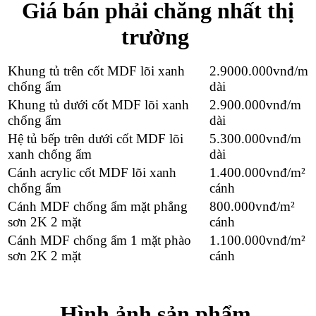
Giá bán phải chăng nhất thị
trường
Khung tủ trên cốt MDF lõi xanh
2.9000.000
vnđ/m
chống ẩm
dài
Khung tủ dưới cốt MDF lõi xanh
2.900.000
vnđ/m
chống ẩm
dài
Hệ tủ bếp trên dưới cốt MDF lõi
5.300.000
vnđ/m
xanh chống ẩm
dài
Cánh acrylic cốt MDF lõi xanh
1.400.000
vnđ/m²
chống ẩm
cánh
Cánh MDF chống ẩm mặt phẳng
800.000
vnđ/m²
sơn 2K 2 mặt
cánh
Cánh MDF chống ẩm 1 mặt phào
1.100.000
vnđ/m²
sơn 2K 2 mặt
cánh
Hình ảnh sản phẩm