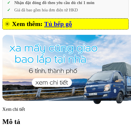
Nhận đặt đóng đồ theo yêu cầu dù chỉ 1 món
Giá đã bao gồm hóa đơn điện tử HKD
Xem thêm:
Tủ bếp gỗ
Xem chi tiết
Mô tả