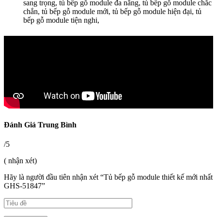
sang trọng, tủ bếp gỗ module đa năng, tủ bếp gỗ module chắc
chắn, tủ bếp gỗ module mới, tủ bếp gỗ module hiện đại, tủ
bếp gỗ module tiện nghi,
Đánh Giá Trung Bình
/5
( nhận xét)
Hãy là người đầu tiên nhận xét “Tủ bếp gỗ module thiết kế mới nhất
GHS-51847”