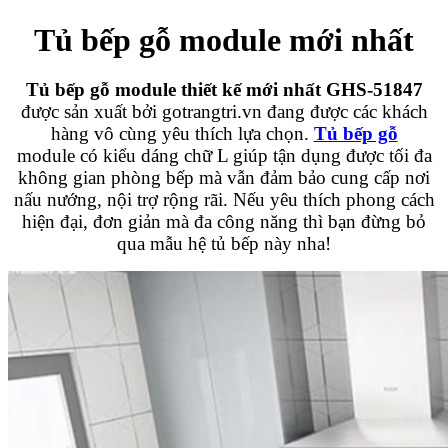
Tủ bếp gỗ module mới nhất
Tủ bếp gỗ module thiết kế mới nhất GHS-51847
được sản xuất bởi gotrangtri.vn đang được các khách
hàng vô cùng yêu thích lựa chọn.
Tủ bếp gỗ
module có kiểu dáng chữ L giúp tận dụng được tối đa
không gian phòng bếp mà vẫn đảm bảo cung cấp nơi
nấu nướng, nội trợ rộng rãi. Nếu yêu thích phong cách
hiện đại, đơn giản mà đa công năng thì bạn đừng bỏ
qua mẫu hệ tủ bếp này nha!