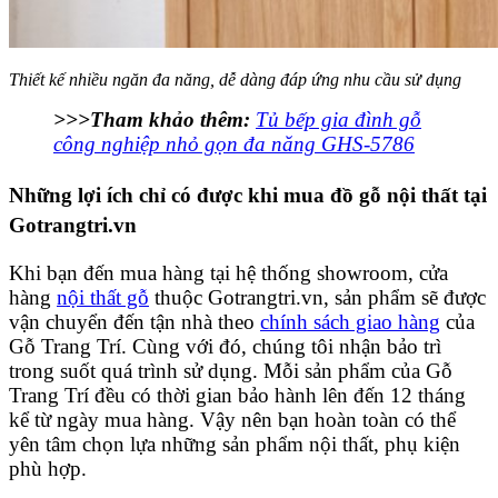
Thiết kế nhiều ngăn đa năng, dễ dàng đáp ứng nhu cầu sử dụng
>>>Tham khảo thêm:
Tủ bếp gia đình gỗ
công nghiệp nhỏ gọn đa năng GHS-5786
Những lợi ích chỉ có được khi mua đồ gỗ nội thất tại
Gotrangtri.vn
Khi bạn đến mua hàng tại hệ thống showroom, cửa
hàng
nội thất gỗ
thuộc Gotrangtri.vn, sản phẩm sẽ được
vận chuyển đến tận nhà theo
chính sách giao hàng
của
Gỗ Trang Trí. Cùng với đó, chúng tôi nhận bảo trì
trong suốt quá trình sử dụng. Mỗi sản phẩm của Gỗ
Trang Trí đều có thời gian bảo hành lên đến 12 tháng
kể từ ngày mua hàng. Vậy nên bạn hoàn toàn có thể
yên tâm chọn lựa những sản phẩm nội thất, phụ kiện
phù hợp.