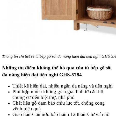
Thông tin chi tiết về tủ bếp gỗ sồi đa năng hiện đại tiện nghi GHS-5
Những ưu điểm không thể bỏ qua của tủ bếp gỗ sồi
đa năng hiện đại tiện nghi GHS-5784
Thiết kế hiện đại, nhiều ngăn đa năng và tiện nghi
Phù hợp nhiều không gian gia đình từ căn hộ
chung cư đến biệt thự, nhà phố
Chất liệu gỗ đảm bảo chịu lực tốt, chống cong
vênh hiệu quả
Giao hàng tận nơi, bảo hành 12 tháng, tư vấn hỗ