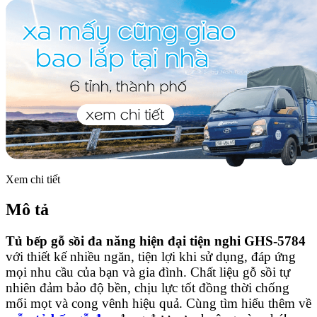
Xem chi tiết
Mô tả
Tủ bếp gỗ sồi đa năng hiện đại tiện nghi GHS-5784
với thiết kế nhiều ngăn, tiện lợi khi sử dụng, đáp ứng
mọi nhu cầu của bạn và gia đình. Chất liệu gỗ sồi tự
nhiên đảm bảo độ bền, chịu lực tốt đồng thời chống
mối mọt và cong vênh hiệu quả. Cùng tìm hiểu thêm về