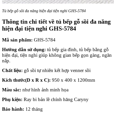
Tủ bếp gỗ sồi đa năng hiện đại tiện nghi GHS-5784
Thông tin chi tiết về tủ bếp gỗ sồi đa năng
hiện đại tiện nghi GHS-5784
Mã sản phẩm:
GHS-5784
Hướng dẫn sử dụng:
tủ bếp gia đình, tủ bếp bằng gỗ
hiện đại, tiện nghi giúp không gian bếp gọn gàng, ngăn
nắp.
Chất liệu:
gỗ sồi tự nhiên kết hợp venner sồi
Kích thước(D x R x C):
950 x 400 x 1200mm
Màu sắc:
như hình ảnh minh họa
Phụ kiện:
Ray bi bản lề chính hãng Caryny
Bảo hành:
12 tháng