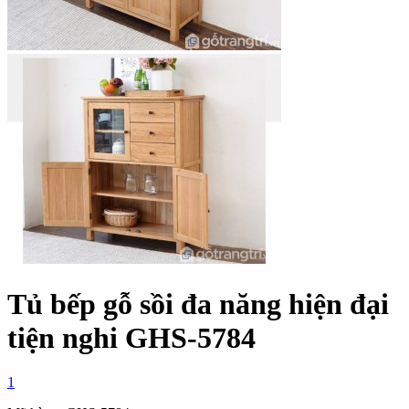
Tủ bếp gỗ sồi đa năng hiện đại
tiện nghi GHS-5784
1