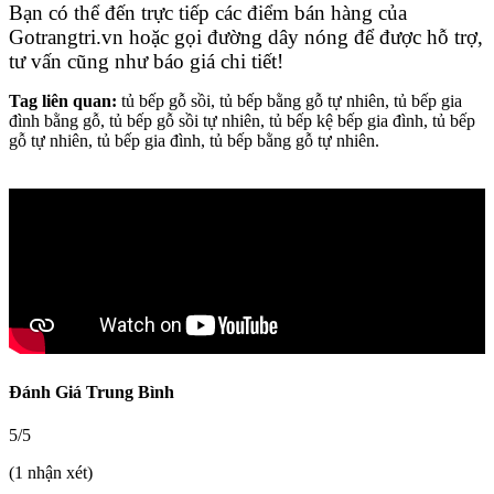
Bạn có thể đến trực tiếp các điểm bán hàng của
Gotrangtri.vn hoặc gọi đường dây nóng để được hỗ trợ,
tư vấn cũng như báo giá chi tiết!
Tag liên quan:
tủ bếp gỗ sồi, tủ bếp bằng gỗ tự nhiên, tủ bếp gia
đình bằng gỗ, tủ bếp gỗ sồi tự nhiên, tủ bếp kệ bếp gia đình, tủ bếp
gỗ tự nhiên, tủ bếp gia đình, tủ bếp bằng gỗ tự nhiên.
Đánh Giá Trung Bình
5/5
(1 nhận xét)