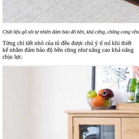
Chất liệu gỗ sồi tự nhiên đảm bảo đồ bền, khá cứng, chống cong vênh
Từng chi tiết nhỏ của tủ đều được chú ý tỉ mỉ khi thiết
kế nhằm đảm bảo độ bền cũng như nâng cao khả năng
chịu lực.