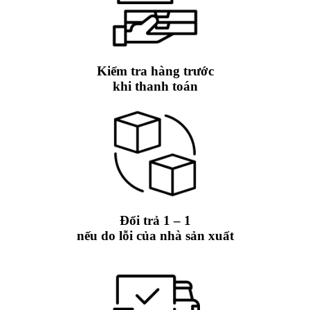
Kiểm tra hàng trước
khi thanh toán
Đổi trả 1 – 1
nếu do lỗi của nhà sản xuất