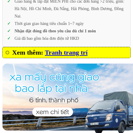
Giao hàng & lắp đặt MIỄN PHÍ cho các đơn hàng >2 triệu, gồm:
Hà Nội, Hồ Chí Minh, Đà Nẵng, Hải Phòng, Bình Dương, Đồng
Nai.
Thời gian giao hàng tiêu chuẩn 1~7 ngày
Nhận đặt đóng đồ theo yêu cầu dù chỉ 1 món
Giá đã bao gồm hóa đơn điện tử HKD
Xem thêm:
Tranh trang trí