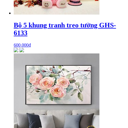
Bộ 5 khung tranh treo tường GHS-
6133
600,000
₫