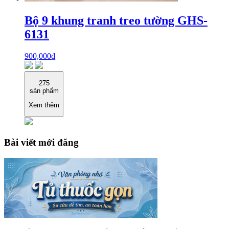
Bộ 9 khung tranh treo tường GHS-
6131
900,000
₫
275
sản phẩm
Xem thêm
Bài viết mới đăng