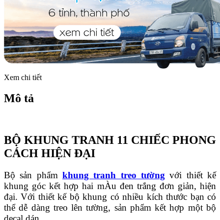
Xem chi tiết
Mô tả
BỘ KHUNG TRANH 11 CHIẾC PHONG
CÁCH HIỆN ĐẠI
Bộ sản phẩm
khung tranh treo tường
với thiết kế
khung góc kết hợp hai mÀu đen trắng đơn giản, hiện
đại. Với thiết kế bộ khung có nhiều kích thước bạn có
thể dễ dàng treo lên tường, sản phẩm kết hợp một bộ
decal dán.