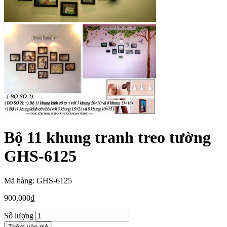
Bộ 11 khung tranh treo tường
GHS-6125
Mã hàng: GHS-6125
900,000
₫
Số lượng
Thêm vào giỏ