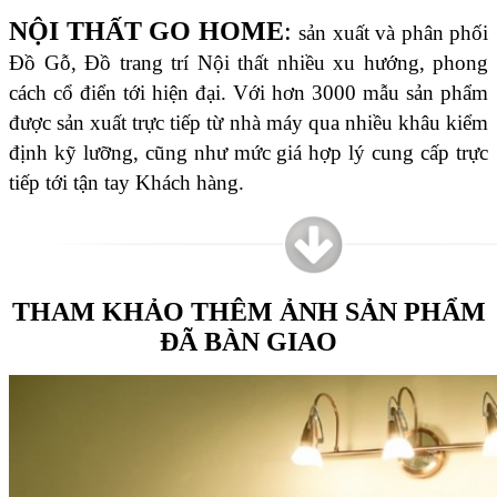
NỘI THẤT GO HOME
:
sản xuất và phân phối
Đồ Gỗ, Đồ trang trí Nội thất nhiều xu hướng, phong
cách cổ điển tới hiện đại. Với hơn 3000 mẫu sản phẩm
được sản xuất trực tiếp từ nhà máy qua nhiều khâu kiểm
định kỹ lưỡng, cũng như mức giá hợp lý cung cấp trực
tiếp tới tận tay Khách hàng
.
THAM KHẢO THÊM ẢNH SẢN PHẨM
ĐÃ BÀN GIAO