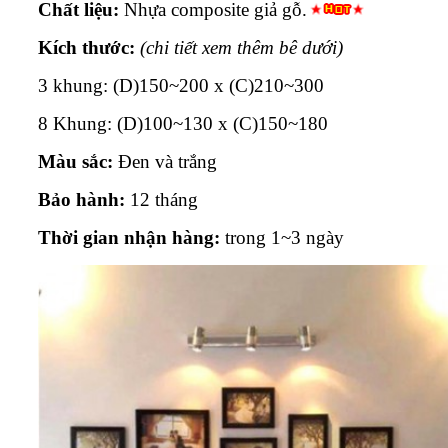
Chất liệu:
Nhựa composite giả gỗ.
Kích thước:
(chi tiết xem thêm bê dưới)
3 khung: (D)150~200 x (C)210~300
8 Khung: (D)100~130 x (C)150~180
Màu sắc:
Đen và trắng
Bảo hành:
12 tháng
Thời gian nhận hàng:
trong 1~3 ngày