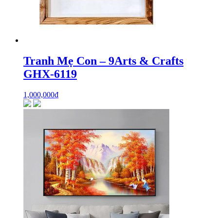
Tranh Mẹ Con – 9Arts & Crafts
GHX-6119
1,000,000
₫