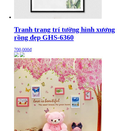
Tranh trang trí tường hình xương
rồng đẹp GHS-6360
700,000
₫