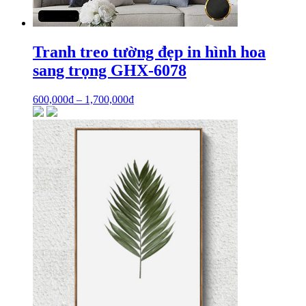
Tranh treo tường đẹp in hình hoa
sang trọng GHX-6078
600,000
₫
–
1,700,000
₫