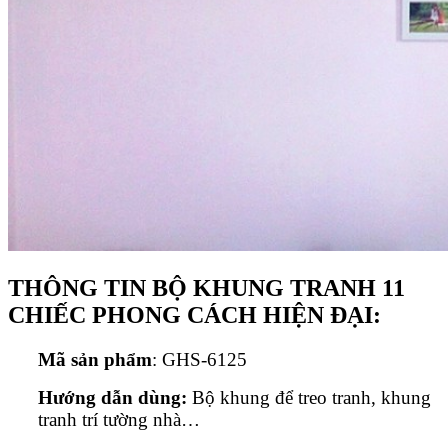
THÔNG TIN BỘ KHUNG TRANH 11
CHIẾC PHONG CÁCH HIỆN ĐẠI:
Mã sản phẩm
: GHS-6125
Hướng dẫn dùng:
Bộ khung để treo tranh, khung
tranh trí tường nhà…