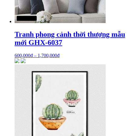
Tranh phong cảnh thời thượng mẫu
mới GHX-6037
600,000
₫
–
1,700,000
₫