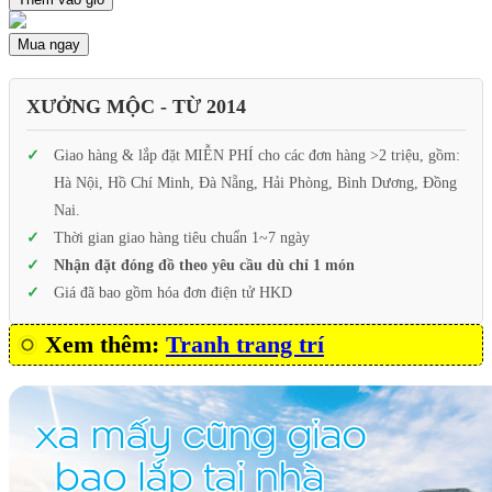
Mua ngay
XƯỞNG MỘC - TỪ 2014
Giao hàng & lắp đặt MIỄN PHÍ cho các đơn hàng >2 triệu, gồm:
Hà Nội, Hồ Chí Minh, Đà Nẵng, Hải Phòng, Bình Dương, Đồng
Nai.
Thời gian giao hàng tiêu chuẩn 1~7 ngày
Nhận đặt đóng đồ theo yêu cầu dù chỉ 1 món
Giá đã bao gồm hóa đơn điện tử HKD
Xem thêm:
Tranh trang trí