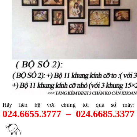
Hãy liên hệ với chúng tôi qua số máy:
024.6655.3777 – 024.6685.3377