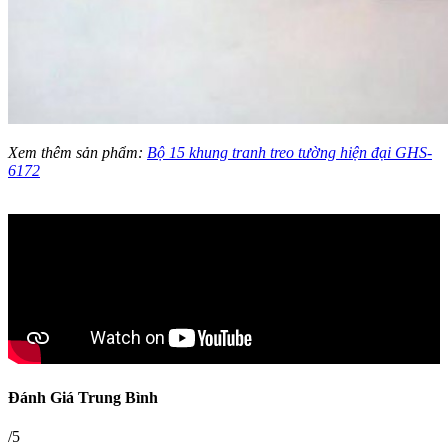
Xem thêm sản phẩm:
Bộ 15 khung tranh treo tường hiện đại GHS-
6172
Đánh Giá Trung Bình
/5