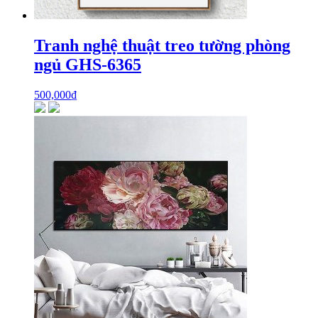
Tranh nghệ thuật treo tường phòng
ngủ GHS-6365
500,000
₫