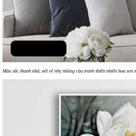
Màu sắc thanh nhã, nét vẽ nhẹ nhàng của tranh thiên nhiên hoa sen 