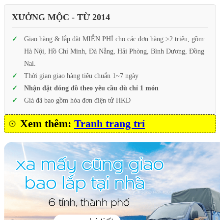
XƯỞNG MỘC - TỪ 2014
Giao hàng & lắp đặt MIỄN PHÍ cho các đơn hàng >2 triệu, gồm:
Hà Nội, Hồ Chí Minh, Đà Nẵng, Hải Phòng, Bình Dương, Đồng
Nai.
Thời gian giao hàng tiêu chuẩn 1~7 ngày
Nhận đặt đóng đồ theo yêu cầu dù chỉ 1 món
Giá đã bao gồm hóa đơn điện tử HKD
Xem thêm:
Tranh trang trí