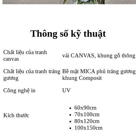
Thông số kỹ thuật
Chất liệu của tranh
vải CANVAS, khung gỗ thông
canvas
Chất liệu của tranh tráng
Bề mặt MICA phủ tráng gương
gương
khung Composit
Công nghệ in
UV
60x90cm
70x100cm
Kích thước
80x120cm
100x150cm