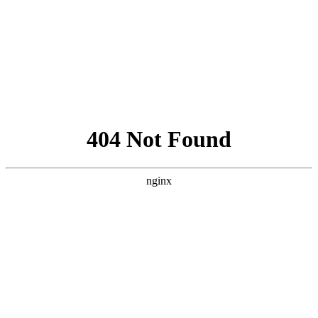
Đặt hàng đơn giản !
Chỉ cần để lại thông tin – Không cần thanh toán trước