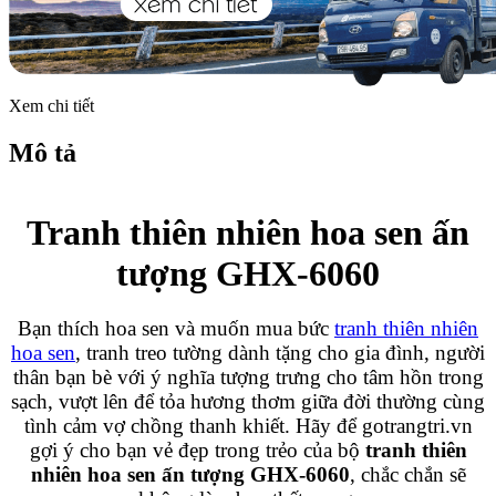
Xem chi tiết
Mô tả
Tranh thiên nhiên hoa sen ấn
tượng GHX-6060
Bạn thích hoa sen và muốn mua bức
tranh thiên nhiên
hoa sen
, tranh treo tường dành tặng cho gia đình, người
thân bạn bè với ý nghĩa tượng trưng cho tâm hồn trong
sạch, vượt lên để tỏa hương thơm giữa đời thường cùng
tình cảm vợ chồng thanh khiết. Hãy để gotrangtri.vn
gợi ý cho bạn vẻ đẹp trong trẻo của bộ
tranh thiên
nhiên hoa sen ấn tượng GHX-6060
, chắc chắn sẽ