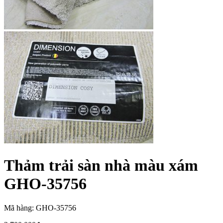
Thảm trải sàn nhà màu xám
GHO-35756
Mã hàng: GHO-35756