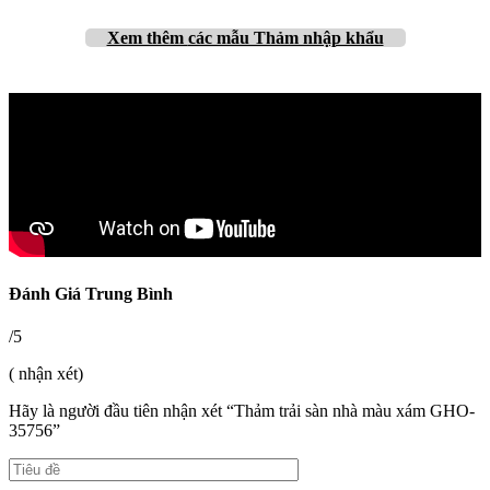
Xem thêm
các mẫu Thảm nhập khẩu
Đánh Giá Trung Bình
/5
( nhận xét)
Hãy là người đầu tiên nhận xét “Thảm trải sàn nhà màu xám GHO-
35756”