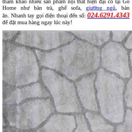
tham khảo nhiều sản phẩm nội thất hiện đại có tại Go
Home như bàn trà, ghế sofa,
giường ngủ
, bàn
024.6291.4343
ăn. Nhanh tay gọi điện thoại đến số:
để đặt mua hàng ngay lúc này!