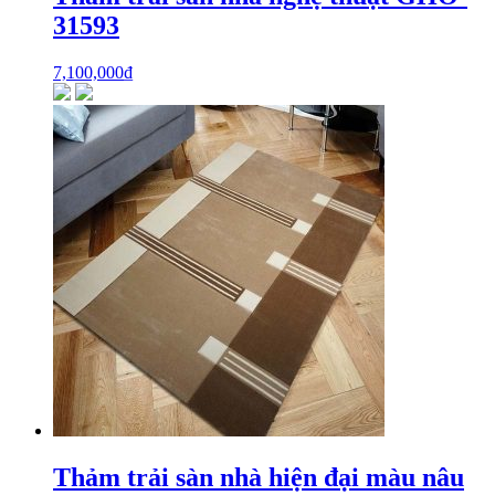
31593
7,100,000
₫
Thảm trải sàn nhà hiện đại màu nâu