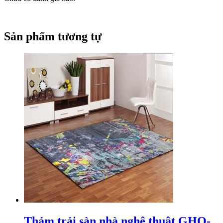
Sản phẩm tương tự
Thảm trải sàn nhà nghệ thuật GHO-