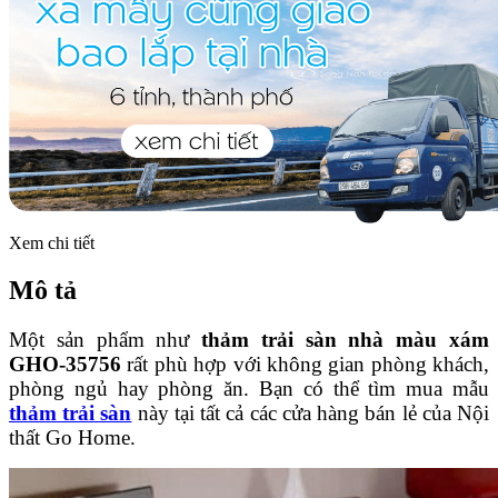
Xem chi tiết
Mô tả
Một sản phẩm như
thảm trải sàn nhà màu xám
GHO-35756
rất phù hợp với không gian phòng khách,
phòng ngủ hay phòng ăn. Bạn có thể tìm mua mẫu
thảm trải sàn
này tại tất cả các cửa hàng bán lẻ của Nội
thất Go Home.