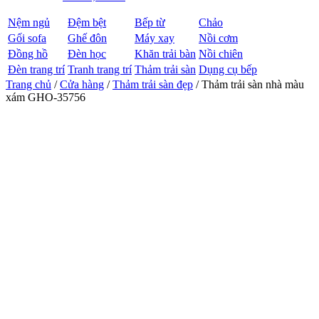
Nệm ngủ
Đệm bệt
Bếp từ
Chảo
Gối sofa
Ghế đôn
Máy xay
Nồi cơm
Đồng hồ
Đèn học
Khăn trải bàn
Nồi chiên
Đèn trang trí
Tranh trang trí
Thảm trải sàn
Dụng cụ bếp
Trang chủ
/
Cửa hàng
/
Thảm trải sàn đẹp
/ Thảm trải sàn nhà màu
xám GHO-35756