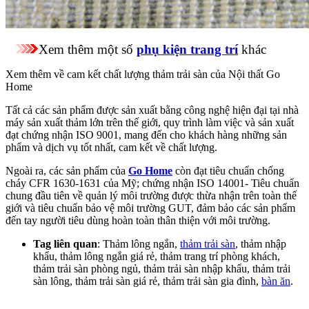
Xem thêm một số
phụ kiện trang trí
khác
Xem thêm về cam kết chất lượng thảm trải sàn của Nội thất Go
Home
Tất cả các sản phẩm được sản xuất bằng công nghệ hiện đại tại nhà
máy sản xuất thảm lớn trên thế giới, quy trình làm việc và sản xuất
đạt chứng nhận ISO 9001, mang đến cho khách hàng những sản
phẩm và dịch vụ tốt nhất, cam kết về chất lượng.
Ngoài ra, các sản phẩm của
Go Home
còn đạt tiêu chuẩn chống
cháy CFR 1630-1631 của Mỹ; chứng nhận ISO 14001- Tiêu chuẩn
chung đầu tiên về quản lý môi trường được thừa nhận trên toàn thế
giới và tiêu chuẩn bảo vệ môi trường GUT, đảm bảo các sản phẩm
đến tay người tiêu dùng hoàn toàn thân thiện với môi trường.
Tag liên quan
: Thảm lông ngắn,
thảm trải sàn
, thảm nhập
khẩu, thảm lông ngắn giá rẻ, thảm trang trí phòng khách,
thảm trải sàn phòng ngủ, thảm trải sàn nhập khẩu, thảm trải
sàn lông, thảm trải sàn giá rẻ, thảm trải sàn gia đình,
bàn ăn
.