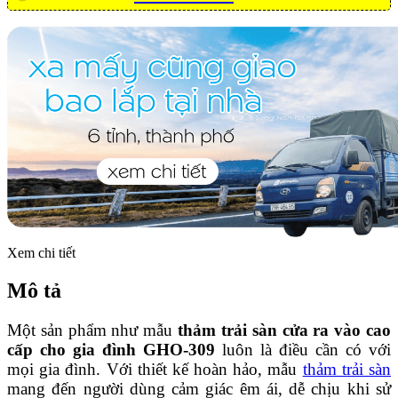
Xem chi tiết
Mô tả
Một sản phẩm như mẫu
thảm trải sàn cửa ra vào cao
cấp cho gia đình GHO-309
luôn là điều cần có với
mọi gia đình. Với thiết kế hoàn hảo, mẫu
thảm trải sàn
mang đến người dùng cảm giác êm ái, dễ chịu khi sử