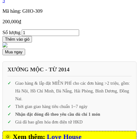
5
Mã hàng: GHO-309
200,000
₫
Số lượng
Thêm vào giỏ
Mua ngay
XƯỞNG MỘC - TỪ 2014
Giao hàng & lắp đặt MIỄN PHÍ cho các đơn hàng >2 triệu, gồm:
Hà Nội, Hồ Chí Minh, Đà Nẵng, Hải Phòng, Bình Dương, Đồng
Nai.
Thời gian giao hàng tiêu chuẩn 1~7 ngày
Nhận đặt đóng đồ theo yêu cầu dù chỉ 1 món
Giá đã bao gồm hóa đơn điện tử HKD
Xem thêm:
Love House