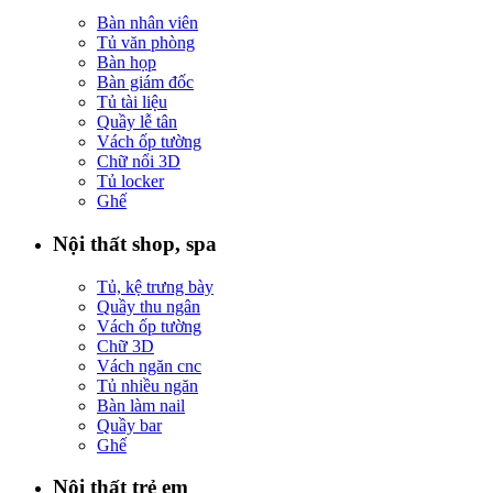
Bàn nhân viên
Tủ văn phòng
Bàn họp
Bàn giám đốc
Tủ tài liệu
Quầy lễ tân
Vách ốp tường
Chữ nổi 3D
Tủ locker
Ghế
Nội thất shop, spa
Tủ, kệ trưng bày
Quầy thu ngân
Vách ốp tường
Chữ 3D
Vách ngăn cnc
Tủ nhiều ngăn
Bàn làm nail
Quầy bar
Ghế
Nội thất trẻ em