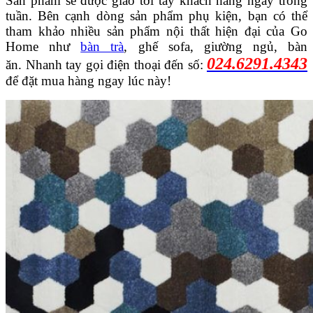
Sản phẩm sẽ được giao tới tay khách hàng ngay trong
tuần. Bên cạnh dòng sản phẩm phụ kiện, bạn có thể
tham khảo nhiều sản phẩm nội thất hiện đại của Go
Home như
bàn trà
, ghế sofa, giường ngủ, bàn
024.6291.4343
ăn. Nhanh tay gọi điện thoại đến số:
để đặt mua hàng ngay lúc này!