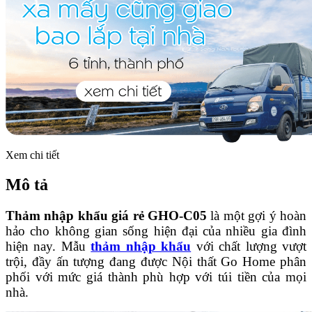
Xem chi tiết
Mô tả
Thảm nhập khẩu giá rẻ GHO-C05
là một gợi ý hoàn
hảo cho không gian sống hiện đại của nhiều gia đình
hiện nay. Mẫu
thảm nhập khẩu
với chất lượng vượt
trội, đầy ấn tượng đang được Nội thất Go Home phân
phối với mức giá thành phù hợp với túi tiền của mọi
nhà.