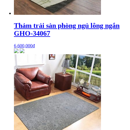
Thảm trải sàn phòng ngủ lông ngắn
GHO-34067
6,600,000
₫