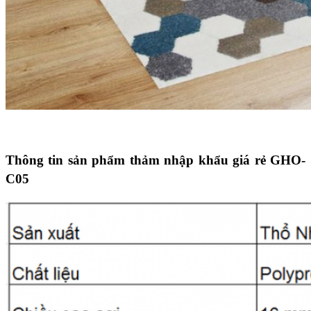
Thông tin sản phẩm thảm nhập khẩu giá rẻ GHO-
C05