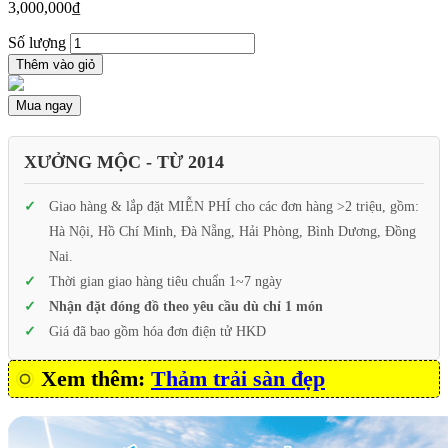
3,000,000
₫
Số lượng
Thêm vào giỏ
Mua ngay
XƯỞNG MỘC - TỪ 2014
Giao hàng & lắp đặt MIỄN PHÍ cho các đơn hàng >2 triệu, gồm:
Hà Nội, Hồ Chí Minh, Đà Nẵng, Hải Phòng, Bình Dương, Đồng
Nai.
Thời gian giao hàng tiêu chuẩn 1~7 ngày
Nhận đặt đóng đồ theo yêu cầu dù chỉ 1 món
Giá đã bao gồm hóa đơn điện tử HKD
Xem thêm:
Thảm trải sàn đẹp