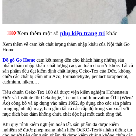
Xem thêm một số
phụ kiện trang trí
khác
Xem thêm về cam kết chất lượng thảm nhập khẩu của Nội thất Go
Home
Đồ gỗ Go Home
cam kết mang đến cho khách hàng những sản
phẩm thảm nhập khẩu chất lượng cao, an toàn cho sức khỏe. Tất cả
sản phẩm đều đạt kiểm định chất lượng Oeko-Tex của Đức, không
chứa các chất bị cấm như Azo, formaldehyde, pentachlorophenol,
cadmium, niken,…
Tiêu chuẩn Oeko-Tex 100 đã được viện kiểm nghiệm Hohenstein
Đức và Institute für Oekologie, Technik und Innovation ÖTI (Wien/
Áo) công bố và áp dụng vào năm 1992, áp dụng cho các sản phẩm
trong ngành dệt may, bao gồm tất cả các cấp độ trong sản xuất với
mục đích bảo đảm không chứa chất độc hại một cách tổng thể.
Khi quy trình kiểm nghiệm hoàn tất, sản phẩm đã được kiểm
nghiệm sẽ được phép mang nhãn hiệu OeKO-Tex® nhằm thông tin
cho người tiêu dùng sản phẩm đã được kiểm chứng không chứa các