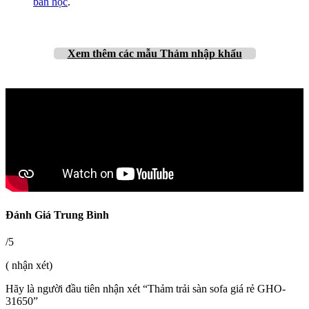
bàn học
.
Xem thêm
các mẫu Thảm nhập khẩu
Đánh Giá Trung Bình
/5
( nhận xét)
Hãy là người đầu tiên nhận xét “Thảm trải sàn sofa giá rẻ GHO-
31650”