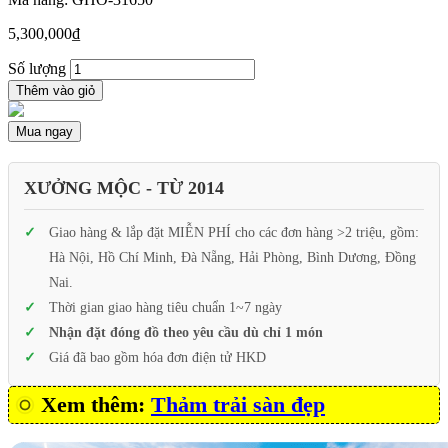
5,300,000
₫
Số lượng
Thêm vào giỏ
Mua ngay
XƯỞNG MỘC - TỪ 2014
Giao hàng & lắp đặt MIỄN PHÍ cho các đơn hàng >2 triệu, gồm:
Hà Nội, Hồ Chí Minh, Đà Nẵng, Hải Phòng, Bình Dương, Đồng
Nai.
Thời gian giao hàng tiêu chuẩn 1~7 ngày
Nhận đặt đóng đồ theo yêu cầu dù chỉ 1 món
Giá đã bao gồm hóa đơn điện tử HKD
Xem thêm:
Thảm trải sàn đẹp