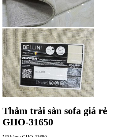
Thảm trải sàn sofa giá rẻ
GHO-31650
Mã hàng: GHO-31650