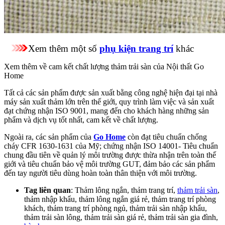
Xem thêm một số
phụ kiện trang trí
khác
Xem thêm về cam kết chất lượng thảm trải sàn của Nội thất Go
Home
Tất cả các sản phẩm được sản xuất bằng công nghệ hiện đại tại nhà
máy sản xuất thảm lớn trên thế giới, quy trình làm việc và sản xuất
đạt chứng nhận ISO 9001, mang đến cho khách hàng những sản
phẩm và dịch vụ tốt nhất, cam kết về chất lượng.
Ngoài ra, các sản phẩm của
Go Home
còn đạt tiêu chuẩn chống
cháy CFR 1630-1631 của Mỹ; chứng nhận ISO 14001- Tiêu chuẩn
chung đầu tiên về quản lý môi trường được thừa nhận trên toàn thế
giới và tiêu chuẩn bảo vệ môi trường GUT, đảm bảo các sản phẩm
đến tay người tiêu dùng hoàn toàn thân thiện với môi trường.
Tag liên quan
: Thảm lông ngắn, thảm trang trí,
thảm trải sàn
,
thảm nhập khẩu, thảm lông ngắn giá rẻ, thảm trang trí phòng
khách, thảm trang trí phòng ngủ, thảm trải sàn nhập khẩu,
thảm trải sàn lông, thảm trải sàn giá rẻ, thảm trải sàn gia đình,