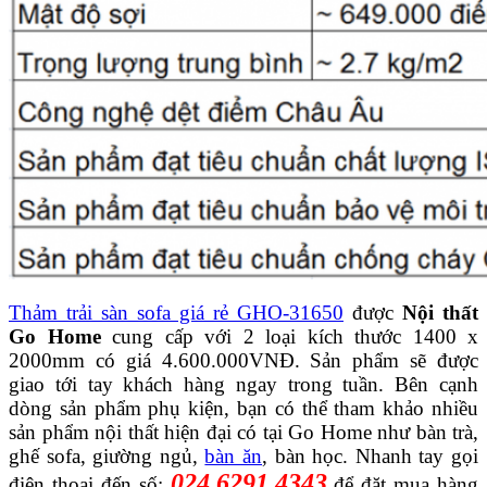
Thảm trải sàn sofa giá rẻ GHO-31650
được
Nội thất
Go Home
cung cấp với 2 loại kích thước 1400 x
2000mm có giá 4.600.000VNĐ. Sản phẩm sẽ được
giao tới tay khách hàng ngay trong tuần. Bên cạnh
dòng sản phẩm phụ kiện, bạn có thể tham khảo nhiều
sản phẩm nội thất hiện đại có tại Go Home như bàn trà,
ghế sofa, giường ngủ,
bàn ăn
, bàn học. Nhanh tay gọi
024.6291.4343
điện thoại đến số:
để đặt mua hàng