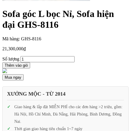
Sofa góc L bọc Nỉ, Sofa hiện
đại GHS-8116
Mã hàng: GHS-8116
21,300,000
₫
Số lượng
Thêm vào giỏ
Mua ngay
XƯỞNG MỘC - TỪ 2014
Giao hàng & lắp đặt MIỄN PHÍ cho các đơn hàng >2 triệu, gồm:
Hà Nội, Hồ Chí Minh, Đà Nẵng, Hải Phòng, Bình Dương, Đồng
Nai.
Thời gian giao hàng tiêu chuẩn 1~7 ngày