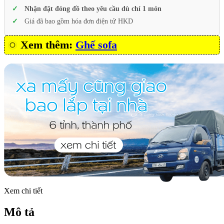
Nhận đặt đóng đồ theo yêu cầu dù chỉ 1 món
Giá đã bao gồm hóa đơn điện tử HKD
Xem thêm:
Ghế sofa
Xem chi tiết
Mô tả