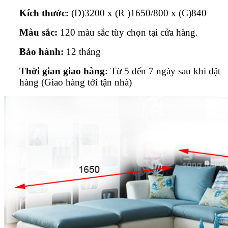
Kích thước:
(D)3200 x (R )1650/800 x (C)840
Màu sắc:
120 màu sắc tùy chọn tại cửa hàng.
Bảo hành:
12 tháng
Thời gian giao hàng:
Từ 5 đến 7 ngày sau khi đặt
hàng (Giao hàng tới tận nhà)