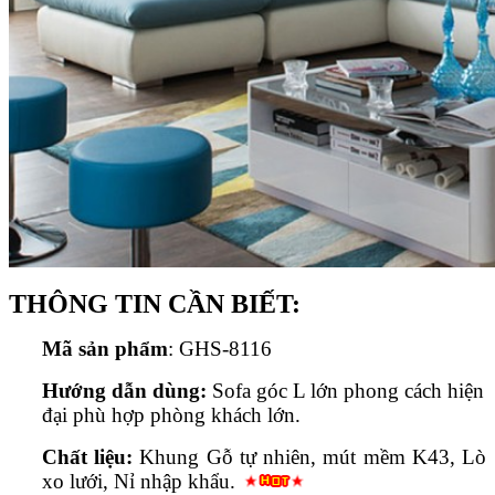
THÔNG TIN CẦN BIẾT:
Mã sản phẩm
: GHS-8116
Hướng dẫn dùng:
Sofa góc L lớn phong cách hiện
đại phù hợp phòng khách lớn.
Chất liệu:
Khung Gỗ tự nhiên,
mút mềm K43
, Lò
xo lưới, Nỉ nhập khẩu.