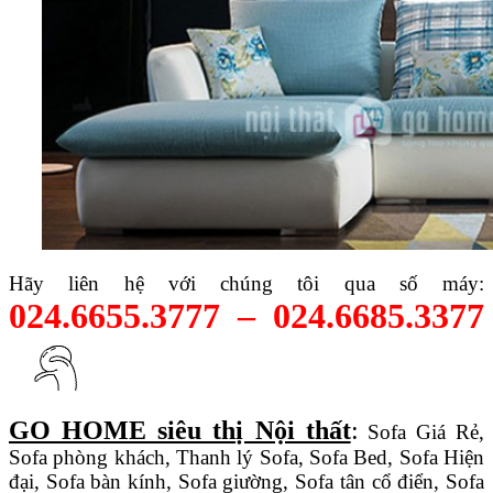
Hãy liên hệ với chúng tôi qua số máy:
024.6655.3777 – 024.6685.3377
GO HOME siêu thị Nội thất
:
Sofa Giá Rẻ,
Sofa phòng khách, Thanh lý Sofa, Sofa Bed, Sofa Hiện
đại, Sofa bàn kính, Sofa giường, Sofa tân cổ điển, Sofa