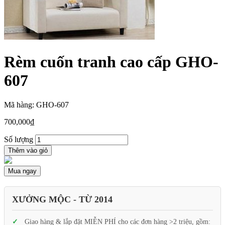
Rèm cuốn tranh cao cấp GHO-
607
Mã hàng: GHO-607
700,000
₫
Số lượng
Thêm vào giỏ
Mua ngay
XƯỞNG MỘC - TỪ 2014
Giao hàng & lắp đặt MIỄN PHÍ cho các đơn hàng >2 triệu, gồm: