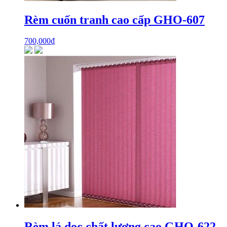
Rèm cuốn tranh cao cấp GHO-607
700,000
₫
Rèm lá dọc chất lượng cao GHO-622