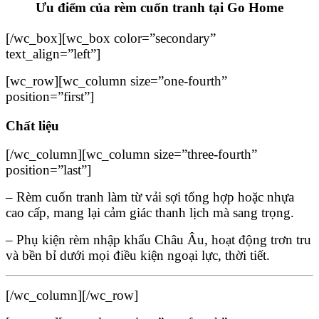
Ưu điểm của rèm cuốn tranh tại Go Home
[/wc_box][wc_box color=”secondary”
text_align=”left”]
[wc_row][wc_column size=”one-fourth”
position=”first”]
Chất liệu
[/wc_column][wc_column size=”three-fourth”
position=”last”]
– Rèm cuốn tranh làm từ vải sợi tổng hợp hoặc nhựa
cao cấp, mang lại cảm giác thanh lịch mà sang trọng.
– Phụ kiện rèm nhập khẩu Châu Âu, hoạt động trơn tru
và bền bỉ dưới mọi điều kiện ngoại lực, thời tiết.
[/wc_column][/wc_row]