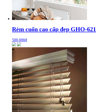
Rèm cuốn cao cấp đẹp GHO-621
500,000
₫