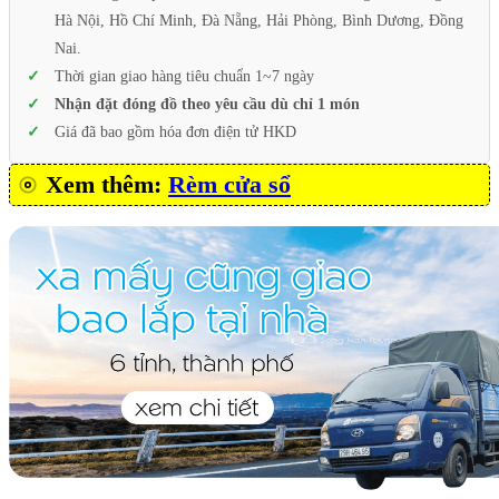
Hà Nội, Hồ Chí Minh, Đà Nẵng, Hải Phòng, Bình Dương, Đồng
Nai.
Thời gian giao hàng tiêu chuẩn 1~7 ngày
Nhận đặt đóng đồ theo yêu cầu dù chỉ 1 món
Giá đã bao gồm hóa đơn điện tử HKD
Xem thêm:
Rèm cửa sổ