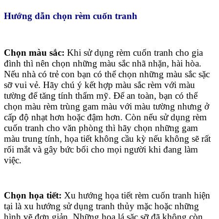
Hướng dẫn chọn rèm cuốn tranh
Chọn màu sắc:
Khi sử dụng rèm cuốn tranh cho gia
đình thì nên chọn những màu sắc nhã nhặn, hài hòa.
Nếu nhà có trẻ con bạn có thể chọn những màu sắc sặc
sỡ vui vẻ. Hãy chú ý kết hợp màu sắc rèm với màu
tường để tăng tính thẩm mỹ. Để an toàn, bạn có thể
chọn màu rèm trùng gam màu với màu tường nhưng ở
cấp độ nhạt hơn hoặc đậm hơn. Còn nếu sử dụng rèm
cuốn tranh cho văn phòng thì hãy chọn những gam
màu trung tính, họa tiết không cầu kỳ nếu không sẽ rất
rối mắt và gây bức bối cho mọi người khi đang làm
việc.
Chọn họa tiết:
Xu hướng họa tiết rèm cuốn tranh hiện
tại là xu hướng sử dụng tranh thủy mặc hoặc những
hình vẽ đơn giản. Những hoa lá sặc sỡ đã không còn