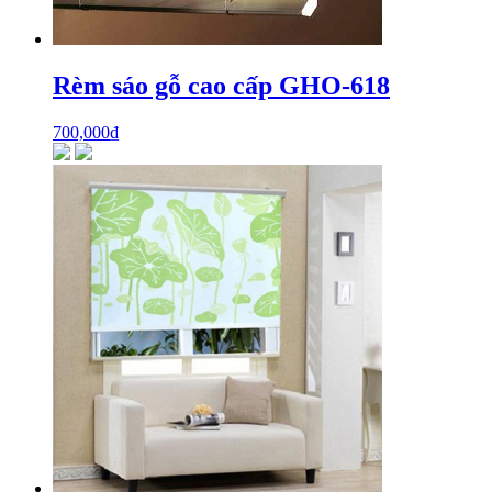
Rèm sáo gỗ cao cấp GHO-618
700,000
₫