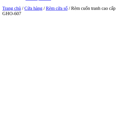
Trang chủ
/
Cửa hàng
/
Rèm cửa sổ
/ Rèm cuốn tranh cao cấp
GHO-607