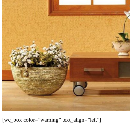
[wc_box color=”warning” text_align=”left”]