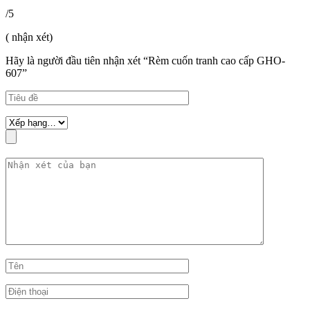
/5
( nhận xét)
Hãy là người đầu tiên nhận xét “Rèm cuốn tranh cao cấp GHO-
607”