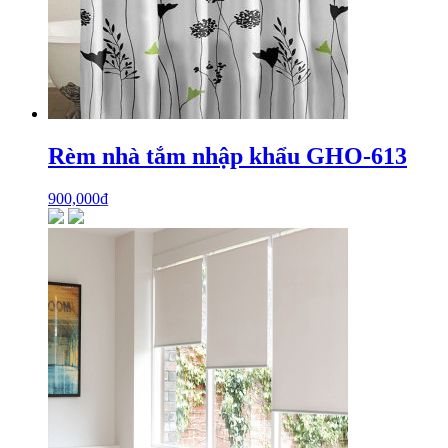
Rèm nhà tắm nhập khẩu GHO-613
900,000
₫