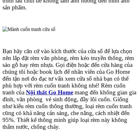
trình lau chùi để không làm ảnh hưởng đến hình ảnh
sản phẩm.
Bạn hãy căn cứ vào kích thước của cửa sổ để lựa chọn
nên lắp đặt rèm văn phòng, rèm kéo truyền thống, rèm
sáo gỗ hay rèm nhựa. Gọi điện hoặc đến cửa hàng của
chúng tôi hoặc book lịch để nhân viên của Go Home
đến tận nơi đo đạc tư vấn xem cửa sổ nhà bạn có thể
phù hợp với rèm cuốn tranh không nhé! Rèm cuốn
tranh của
Nội thất Go Home
mang đến không gian gia
đình, văn phòng vẻ sinh động, đầy lôi cuốn. Giống
như kiểu rèm cuốn thông thường, loại rèm cuốn tranh
cũng có khả năng cản sáng, che nắng, cách nhiệt đến
95%. Thiết kế thông minh giúp loại rèm này không
thấm nước, chống cháy.