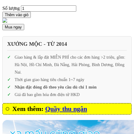
Số lượng
Thêm vào giỏ
Mua ngay
XƯỞNG MỘC - TỪ 2014
Giao hàng & lắp đặt MIỄN PHÍ cho các đơn hàng >2 triệu, gồm:
Hà Nội, Hồ Chí Minh, Đà Nẵng, Hải Phòng, Bình Dương, Đồng
Nai.
Thời gian giao hàng tiêu chuẩn 1~7 ngày
Nhận đặt đóng đồ theo yêu cầu dù chỉ 1 món
Giá đã bao gồm hóa đơn điện tử HKD
Xem thêm:
Quầy thu ngân