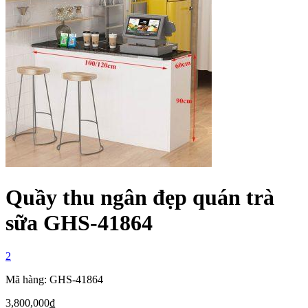
Quầy thu ngân đẹp quán trà
sữa GHS-41864
2
Mã hàng: GHS-41864
3,800,000
₫