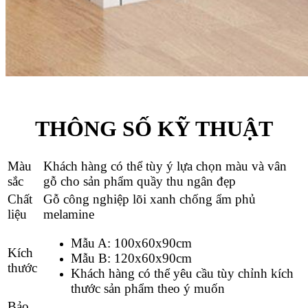
THÔNG SỐ KỸ THUẬT
Màu
Khách hàng có thể tùy ý lựa chọn màu và vân
sắc
gỗ cho sản phẩm
quầy thu ngân đẹp
Chất
Gỗ công nghiệp lõi xanh chống ẩm phủ
liệu
melamine
Mẫu
A: 100x60x90cm
Kích
Mẫu B: 120x60x90cm
thước
Khách hàng có thể yêu cầu tùy chỉnh kích
thước sản phẩm theo ý muốn
Bảo