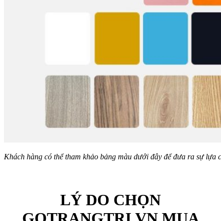
Khách hàng có thể tham khảo bảng màu dưới đây để đưa ra sự lựa ch
LÝ DO CHỌN
GOTRANGTRI.VN MUA