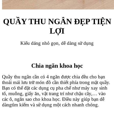
QUẦY THU NGÂN ĐẸP TIỆN
LỢI
Kiểu dáng nhỏ gọn, dễ dàng sử dụng
Chia ngăn khoa học
Quầy thu ngân cần có 4 ngăn được chia đều cho bạn
thoải mái lưu trữ món đồ cần thiết phía trong mặt quầy.
Bạn có thể đặt các dụng cụ pha chế như máy xay sinh
tố, muỗng, giấy ăn, vật trang trí như chậu cây,… vào
các ô, ngăn sao cho khoa học. Điều này giúp bạn dễ
dàngtìm kiếm và sử dụng một cách nhanh chóng.