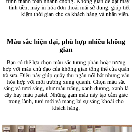
trình thanh toán nhanh chóng. Không gian để đặt máy
tính tiền, máy in hóa đơn thoái mái sử dụng, giúp tiết
kiệm thời gian cho cả khách hàng và nhân viên.
Màu sắc hiện đại, phù hợp nhiều không
gian
Bạn có thể lựa chọn màu sắc tương phản hoặc tương
hợp với màu chủ đạo của không gian tổng thể của quán
trà sữa. Điều này giúp quầy thu ngân nổi bật nhưng vẫn
hòa hợp với môi trường xung quanh. Chọn màu sắc
sáng và tươi sáng, như màu trắng, xanh dương, xanh lá
cây hay màu pastel. Những gam màu này tạo cảm giác
trong lành, tươi mới và mang lại sự sảng khoái cho
khách hàng.