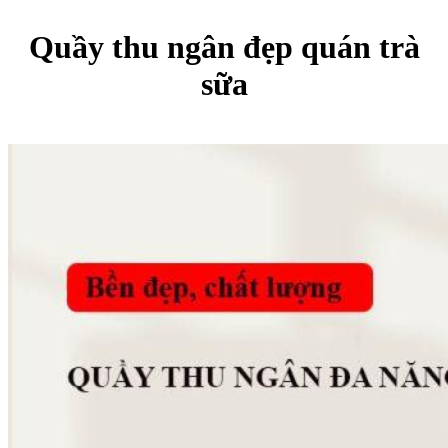
Quầy thu ngân đẹp quán trà
sữa