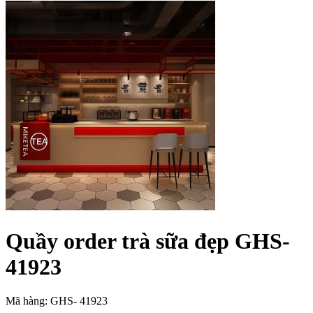
Quầy order trà sữa đẹp GHS-
41923
Mã hàng: GHS- 41923