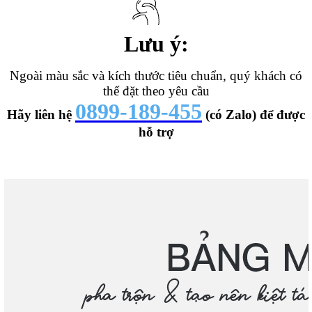
Lưu ý:
Ngoài màu sắc và kích thước tiêu chuẩn, quý khách có
thể đặt theo yêu cầu
0899-189-455
Hãy liên hệ
(có Zalo) để được
hỗ trợ