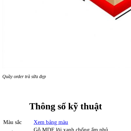
Quầy order trà sữa đẹp
Thông số kỹ thuật
Màu sắc
Xem bảng màu
Gỗ MDF lõi xanh chống ẩm phủ