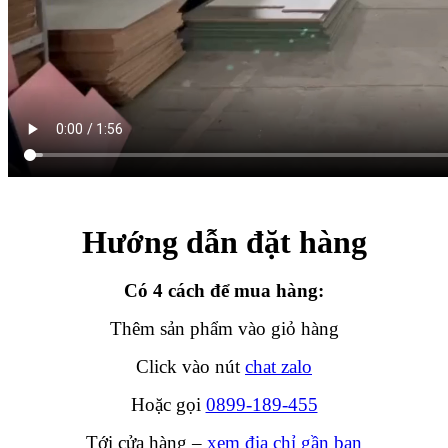
Hướng dẫn đặt hàng
Có 4 cách để mua hàng:
Thêm sản phẩm vào giỏ hàng
Click vào nút
chat zalo
Hoặc gọi
0899-189-455
Tới cửa hàng –
xem địa chỉ gần bạn