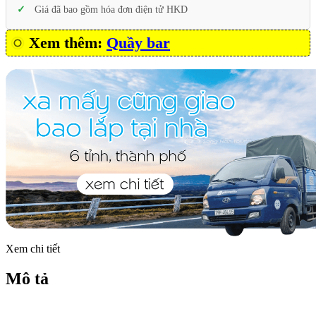
Giá đã bao gồm hóa đơn điện tử HKD
Xem thêm:
Quầy bar
Xem chi tiết
Mô tả