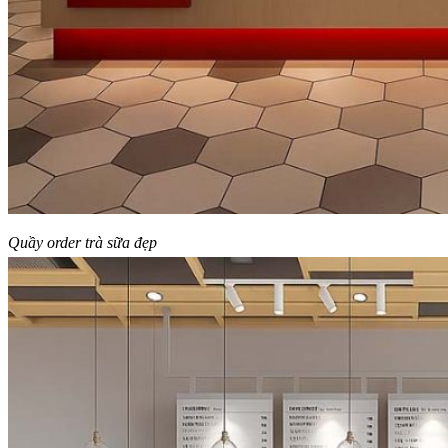
Quầy order trà sữa đẹp