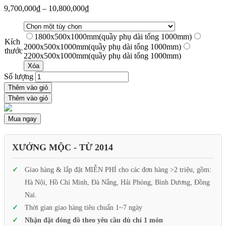
9,700,000
₫
–
10,800,000
₫
1800x500x1000mm(quầy phụ dài tổng 1000mm)
Kích
2000x500x1000mm(quầy phụ dài tổng 1000mm)
thước
2200x500x1000mm(quầy phụ dài tổng 1000mm)
Xóa
Số lượng
Thêm vào giỏ
Thêm vào giỏ
Mua ngay
XƯỞNG MỘC - TỪ 2014
Giao hàng & lắp đặt MIỄN PHÍ cho các đơn hàng >2 triệu, gồm:
Hà Nội, Hồ Chí Minh, Đà Nẵng, Hải Phòng, Bình Dương, Đồng
Nai.
Thời gian giao hàng tiêu chuẩn 1~7 ngày
Nhận đặt đóng đồ theo yêu cầu dù chỉ 1 món