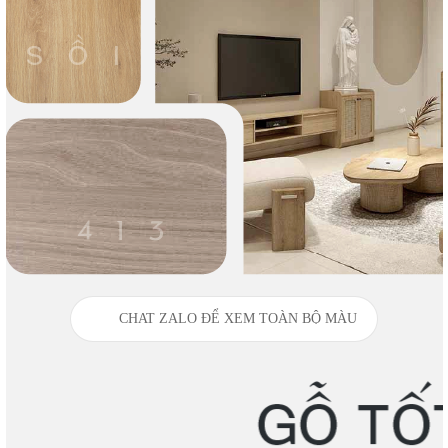
CHAT ZALO ĐỂ XEM TOÀN BỘ MÀU