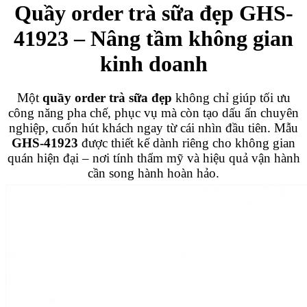
Quầy order trà sữa đẹp GHS-
41923 – Nâng tầm không gian
kinh doanh
Một
quầy order trà sữa đẹp
không chỉ giúp tối ưu
công năng pha chế, phục vụ mà còn tạo dấu ấn chuyên
nghiệp, cuốn hút khách ngay từ cái nhìn đầu tiên. Mẫu
GHS-41923
được thiết kế dành riêng cho không gian
quán hiện đại – nơi tính thẩm mỹ và hiệu quả vận hành
cần song hành hoàn hảo.