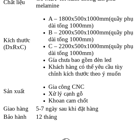
Chất liệu
melamine
A – 1800x500x1000mm(quầy phụ
dài tổng 1000mm)
B – 2000x500x1000mm(quầy phụ
dài tổng 1000mm)
Kích thước
C – 2200x500x1000mm(quầy phụ
(DxRxC)
dài tổng 1000mm)
Gía chưa bao gồm đèn led
Khách hàng có thể yêu cầu tùy
chỉnh kích thước theo ý muốn
Gia công CNC
Sản xuất
Xử lý cạnh gỗ
Khoan cam chốt
Giao hàng
5-7 ngày sau khi đặt hàng
Bảo hành
12 tháng