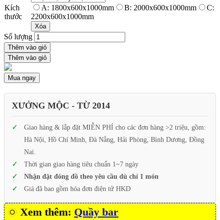
Kích
A: 1800x600x1000mm
B: 2000x600x1000mm
C:
thước
2200x600x1000mm
Xóa
Số lượng
Thêm vào giỏ
Thêm vào giỏ
Mua ngay
XƯỞNG MỘC - TỪ 2014
Giao hàng & lắp đặt MIỄN PHÍ cho các đơn hàng >2 triệu, gồm:
Hà Nội, Hồ Chí Minh, Đà Nẵng, Hải Phòng, Bình Dương, Đồng
Nai.
Thời gian giao hàng tiêu chuẩn 1~7 ngày
Nhận đặt đóng đồ theo yêu cầu dù chỉ 1 món
Giá đã bao gồm hóa đơn điện tử HKD
Xem thêm:
Quầy bar