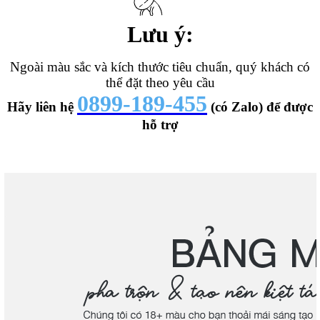
Lưu ý:
Ngoài màu sắc và kích thước tiêu chuẩn, quý khách có
thể đặt theo yêu cầu
0899-189-455
Hãy liên hệ
(có Zalo) để được
hỗ trợ