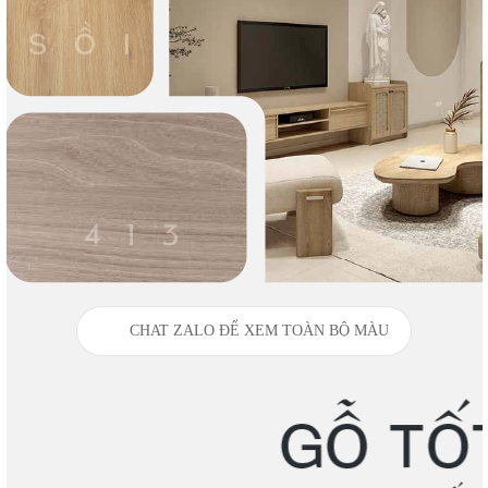
CHAT ZALO ĐỂ XEM TOÀN BỘ MÀU