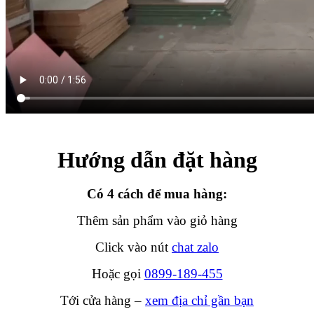
Hướng dẫn đặt hàng
Có 4 cách để mua hàng:
Thêm sản phẩm vào giỏ hàng
Click vào nút
chat zalo
Hoặc gọi
0899-189-455
Tới cửa hàng –
xem địa chỉ gần bạn