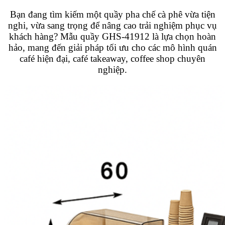
Bạn đang tìm kiếm một quầy pha chế cà phê vừa tiện
nghi, vừa sang trọng để nâng cao trải nghiệm phục vụ
khách hàng? Mẫu quầy GHS-41912 là lựa chọn hoàn
hảo, mang đến giải pháp tối ưu cho các mô hình quán
café hiện đại, café takeaway, coffee shop chuyên
nghiệp.