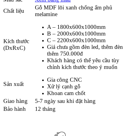
Gỗ MDF lõi xanh chống ẩm phủ
Chất liệu
melamine
A – 1800x600x1000mm
B – 2000x600x1000mm
C – 2200x600x1000mm
Kích thước
Giá chưa gồm đèn led, thêm đèn
(DxRxC)
thêm 750.000đ
Khách hàng có thể yêu cầu tùy
chỉnh kích thước theo ý muốn
Gia công CNC
Sản xuất
Xử lý cạnh gỗ
Khoan cam chốt
Giao hàng
5-7 ngày sau khi đặt hàng
Bảo hành
12 tháng