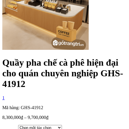
Quầy pha chế cà phê hiện đại
cho quán chuyên nghiệp GHS-
41912
1
Mã hàng: GHS-41912
8,300,000
₫
–
9,700,000
₫