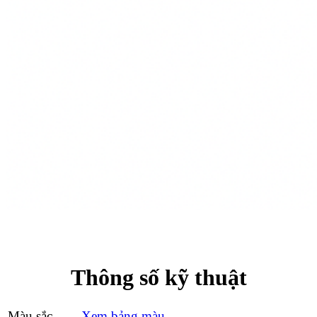
Thông số kỹ thuật
Màu sắc
Xem bảng màu