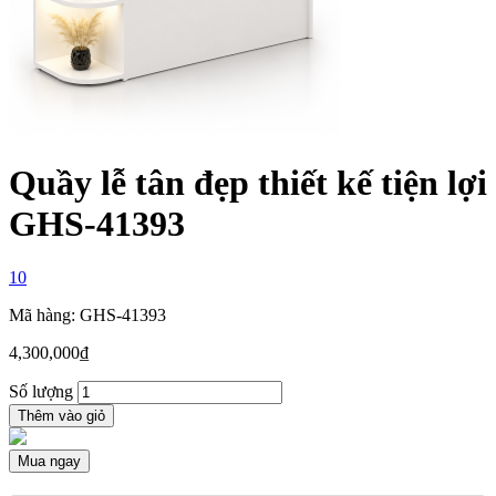
Quầy lễ tân đẹp thiết kế tiện lợi
GHS-41393
10
Mã hàng: GHS-41393
4,300,000
₫
Số lượng
Thêm vào giỏ
Mua ngay