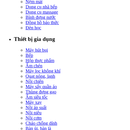
Nệm mát
Dụng cụ nhà bếp
Dụng cụ massage
Bình đựng nước
Đồng hồ báo thức
Đèn học
Thiết bị gia dụng
Máy hút bụi
Bếp
Hộp thực phẩm
Ấm chén
Máy lọc không khí
Quạt nóng, lạnh
Nồi chiên
Máy sấy quần áo
Thùng đựng gạo
Ấm siêu tốc
Máy xay
Nồi áp suất
Nồi niêu
Nồi cơm
Chảo chống dính
Bàn ủi, bàn là