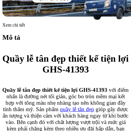
Xem chi tiết
Mô tả
Quầy lễ tân đẹp thiết kế tiện lợi
GHS-41393
Quầy lễ tân đẹp thiết kế tiện lợi GHS-41393
với điểm
nhấn là đường nét tối giản, góc bo tròn mềm mại kết
hợp với tông màu nhẹ nhàng tạo nên không gian đầy
tính thẩm mỹ. Sản phẩm
quầy lễ tân đẹp
giúp gây được
ấn tượng và thiện cảm với khách hàng ngay từ khi bước
vào. Bên cạnh đó với chất lượng vượt trội và mức giá
kèm phải chăng kèm theo nhiều ưu đãi hấp dẫn, bạn