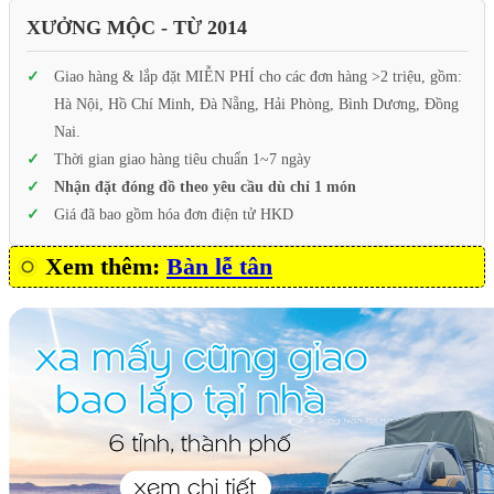
XƯỞNG MỘC - TỪ 2014
Giao hàng & lắp đặt MIỄN PHÍ cho các đơn hàng >2 triệu, gồm:
Hà Nội, Hồ Chí Minh, Đà Nẵng, Hải Phòng, Bình Dương, Đồng
Nai.
Thời gian giao hàng tiêu chuẩn 1~7 ngày
Nhận đặt đóng đồ theo yêu cầu dù chỉ 1 món
Giá đã bao gồm hóa đơn điện tử HKD
Xem thêm:
Bàn lễ tân