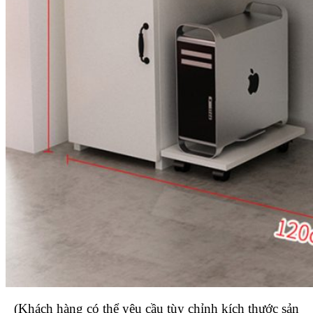
(Khách hàng có thể yêu cầu tùy chỉnh kích thước sản