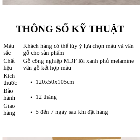
THÔNG SỐ KỸ THUẬT
Màu
Khách hàng có thể tùy ý lựa chọn màu và vân
sắc
gỗ cho sản phẩm
Chất
Gỗ công nghiệp MDF lõi xanh phủ melamine
liệu
vân gỗ kết hợp màu
Kích
120x50x105cm
thước
Bảo
12 tháng
hành
Giao
5 đến 7 ngày sau khi đặt hàng
hàng