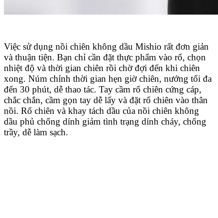
Việc sử dụng nồi chiên không dầu Mishio rất đơn giản
và thuận tiện. Bạn chỉ cần đặt thực phẩm vào rổ, chọn
nhiệt độ và thời gian chiên rồi chờ đợi đến khi chiên
xong. Núm chỉnh thời gian hẹn giờ chiên, nướng tối đa
đến 30 phút, dễ thao tác. Tay cầm rổ chiên cứng cáp,
chắc chắn, cầm gọn tay dễ lấy và đặt rổ chiên vào thân
nồi. Rổ chiên và khay tách dầu của nồi chiên không
dầu phủ chống dính giảm tình trạng dính cháy, chống
trầy, dễ làm sạch.