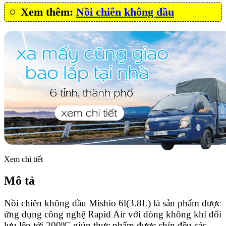
Xem thêm:
Nồi chiên không dầu
Xem chi tiết
Mô tả
Nồi chiên không dầu Mishio 6l(3.8L) là sản phẩm được
ứng dụng công nghệ Rapid Air với dòng không khí đối
lưu lên tới 200ºC giúp thực phẩm được chín đều các