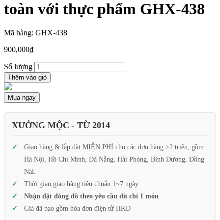
toàn với thực phẩm GHX-438
Mã hàng: GHX-438
900,000
₫
Số lượng
Thêm vào giỏ
Mua ngay
XƯỞNG MỘC - TỪ 2014
Giao hàng & lắp đặt MIỄN PHÍ cho các đơn hàng >2 triệu, gồm:
Hà Nội, Hồ Chí Minh, Đà Nẵng, Hải Phòng, Bình Dương, Đồng
Nai.
Thời gian giao hàng tiêu chuẩn 1~7 ngày
Nhận đặt đóng đồ theo yêu cầu dù chỉ 1 món
Giá đã bao gồm hóa đơn điện tử HKD