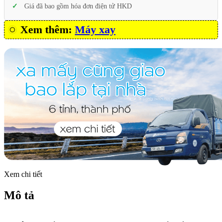
Giá đã bao gồm hóa đơn điện tử HKD
Xem thêm:
Máy xay
Xem chi tiết
Mô tả