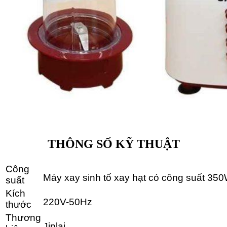
THÔNG SỐ KỸ THUẬT
Công
Máy xay sinh tố xay hạt có công suất 
350
suất
Kích
220V-50Hz
thước
Thương
Jiplai