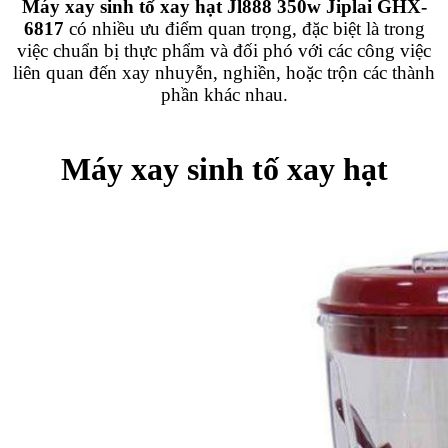
Máy xay sinh tố xay hạt Jl888 350w Jiplai GHX-
6817
có nhiều ưu điểm quan trọng, đặc biệt là trong
việc chuẩn bị thực phẩm và đối phó với các công việc
liên quan đến xay nhuyễn, nghiền, hoặc trộn các thành
phần khác nhau.
Máy xay sinh tố xay hạt