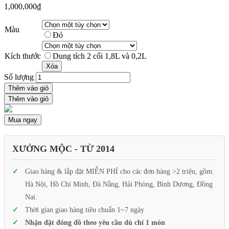
1,000,000
₫
Màu
Đỏ
Kích thước
Dung tích 2 cối 1,8L và 0,2L
Xóa
Số lượng
Thêm vào giỏ
Thêm vào giỏ
Mua ngay
XƯỞNG MỘC - TỪ 2014
Giao hàng & lắp đặt MIỄN PHÍ cho các đơn hàng >2 triệu, gồm:
Hà Nội, Hồ Chí Minh, Đà Nẵng, Hải Phòng, Bình Dương, Đồng
Nai.
Thời gian giao hàng tiêu chuẩn 1~7 ngày
Nhận đặt đóng đồ theo yêu cầu dù chỉ 1 món