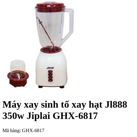
Máy xay sinh tố xay hạt Jl888
350w Jiplai GHX-6817
Mã hàng: GHX-6817