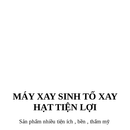
MÁY XAY SINH TỐ XAY
HẠT TIỆN LỢI
Sản phẩm nhiều tiện ích , bền , thẩm mỹ