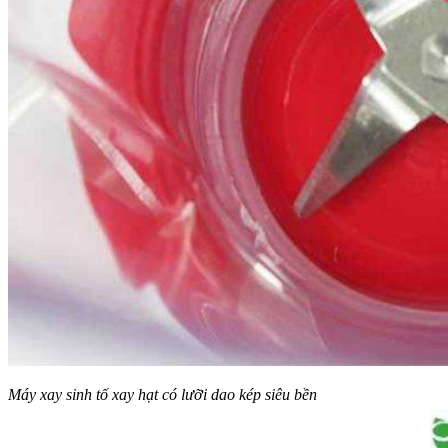
Máy xay sinh tố xay hạt có lưỡi dao kép siêu bền