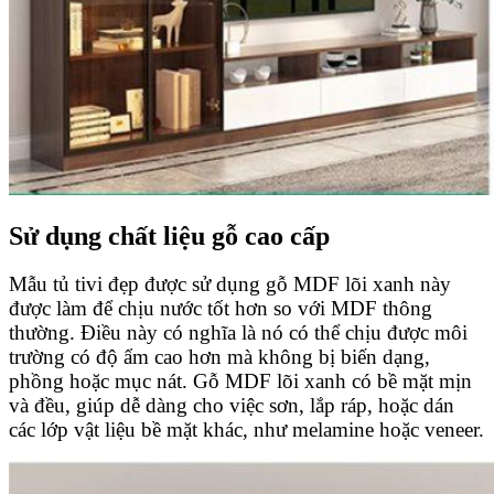
Sử dụng chất liệu gỗ cao cấp
Mẫu tủ tivi đẹp
được sử dụng gỗ MDF lõi xanh này
được làm để chịu nước tốt hơn so với MDF thông
thường. Điều này có nghĩa là nó có thể chịu được môi
trường có độ ẩm cao hơn mà không bị biến dạng,
phồng hoặc mục nát. Gỗ MDF lõi xanh có bề mặt mịn
và đều, giúp dễ dàng cho việc sơn, lắp ráp, hoặc dán
các lớp vật liệu bề mặt khác, như melamine hoặc veneer.