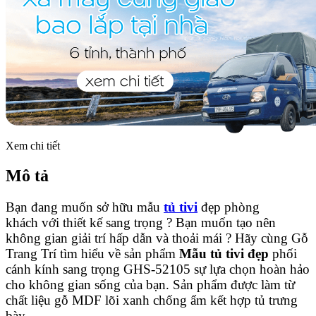
Xem chi tiết
Mô tả
Bạn đang muốn sở hữu
mẫu
tủ tivi
đẹp
phòng
khách
với thiết kế
sang trọng
? Bạn muốn tạo nên
không gian giải trí hấp dẫn và thoải mái ? Hãy cùng Gỗ
Trang Trí tìm hiểu về sản phẩm
Mẫu tủ tivi đẹp
phối
cánh kính sang trọng GHS-52105
sự lựa chọn hoàn hảo
cho không gian sống của bạn. Sản phẩm được làm từ
chất liệu gỗ MDF lõi xanh chống ẩm kết hợp tủ trưng
bày.