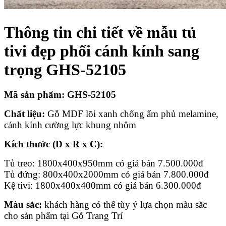
Thông tin chi tiết về m
ẫu tủ
tivi đẹp phối cánh kính sang
trọng GHS-52105
Mã sản phẩm:
GHS-52105
Chất liệu:
Gỗ MDF lõi xanh chống ẩm phủ melamine,
cánh kính cường lực khung nhôm
Kích thước (D x R x C):
Tủ treo: 1800x400x950mm có giá bán 7.500.000đ
Tủ đứng: 800x400x2000mm có giá bán 7.800.000đ
Kệ tivi: 1800x400x400mm có giá bán 6.300.000đ
Màu sắc:
khách hàng có thể tùy ý lựa chọn màu sắc
cho sản phẩm tại Gỗ Trang Trí