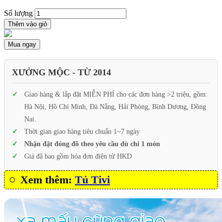
Số lượng
Thêm vào giỏ
Mua ngay
XƯỞNG MỘC - TỪ 2014
Giao hàng & lắp đặt MIỄN PHÍ cho các đơn hàng >2 triệu, gồm:
Hà Nội, Hồ Chí Minh, Đà Nẵng, Hải Phòng, Bình Dương, Đồng
Nai.
Thời gian giao hàng tiêu chuẩn 1~7 ngày
Nhận đặt đóng đồ theo yêu cầu dù chỉ 1 món
Giá đã bao gồm hóa đơn điện tử HKD
Xem thêm:
Tủ Tivi