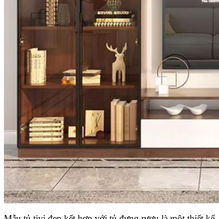
Mẫu tủ tivi đẹp kết hợp với tủ đựng rượu là một thiết kế