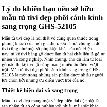
Lý do khiến bạn nên sở hữu
m
ẫu tủ tivi đẹp phối cánh kính
sang trọng GHS-52105
Mẫu tủ tivi đẹp là nội thất vô cùng quen thuộc trong
phòng khách của mỗi gia đình. Đó là nơi chúng ta để
tivi cũng như một số phụ kiện khác của nó. Hiện
nay, tủ kệ tivi bằng gỗ được làm từ hai chất liệu là gỗ tự
nhiên và công nghiệp. Nhìn chung, cho dù làm từ loại
gỗ nào thì kệ tivi gỗ cùng mang nhiều ưu điểm vượt
trội. Mẫu tủ tivi đẹp phối cánh kính sang trọng GHS-
52105
là một trong những sản phẩm được nhiều người
lựa chọn bởi những ưu điểm vượt trội của nó.
Thiết kế hiện đại và sang trọng
Mẫu tủ tivi đẹp mang một vẻ đẹp hiện đại đặc biệt là
sản phẩm từ gỗ công nghiệp với nhiều màu sắc khác