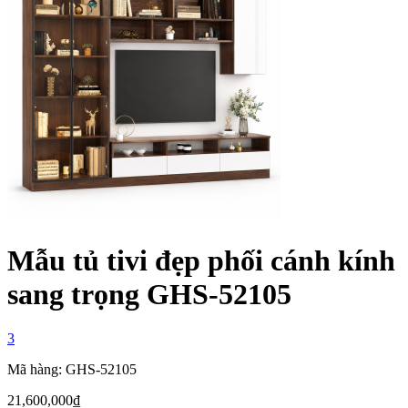
Mẫu tủ tivi đẹp phối cánh kính
sang trọng GHS-52105
3
Mã hàng: GHS-52105
21,600,000
₫