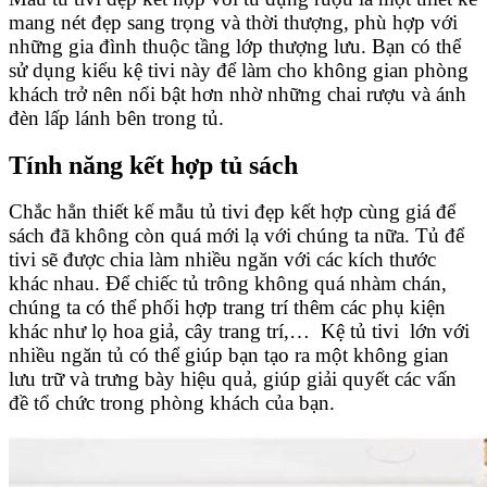
mang nét đẹp sang trọng và thời thượng, phù hợp với
những gia đình thuộc tầng lớp thượng lưu. Bạn có thể
sử dụng kiểu kệ tivi này để làm cho không gian phòng
khách trở nên nổi bật hơn nhờ những chai rượu và ánh
đèn lấp lánh bên trong tủ.
Tính năng kết hợp tủ sách
Chắc hẳn thiết kế mẫu tủ tivi đẹp kết hợp cùng giá để
sách đã không còn quá mới lạ với chúng ta nữa. Tủ để
tivi sẽ được chia làm nhiều ngăn với các kích thước
khác nhau. Để chiếc tủ trông không quá nhàm chán,
chúng ta có thể phối hợp trang trí thêm các phụ kiện
khác như lọ hoa giả, cây trang trí,… Kệ tủ tivi lớn với
nhiều ngăn tủ có thể giúp bạn tạo ra một không gian
lưu trữ và trưng bày hiệu quả, giúp giải quyết các vấn
đề tổ chức trong phòng khách của bạn.