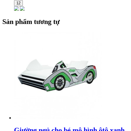
12
Sản phẩm tương tự
Giường ngủ cho bé mô hình ôtô xanh