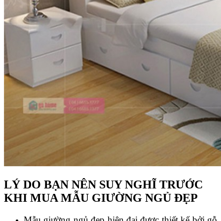
LÝ DO BẠN NÊN SUY NGHĨ TRƯỚC
KHI MUA MẪU GIƯỜNG NGỦ ĐẸP
Mẫu giường ngủ đẹp hiện đại được thiết kế bởi gỗ