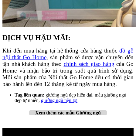
DỊCH VỤ HẬU MÃI:
Khi đến mua hàng tại hệ thống cửa hàng thuộc
đồ gỗ
nội thất Go Home
, sản phẩm sẽ được vận chuyển đến
tận nhà khách hàng theo
chính sách giao hàng
của Go
Home và nhận bảo trì trong suốt quá trình sử dụng.
Mỗi sản phẩm của Nội thất Go Home đều có thời gian
bảo hành lên đến 12 tháng kể từ ngày mua hàng.
Tag liên quan:
giường ngủ đẹp hiện đại, mẫu giường ngủ
đẹp tự nhiên,
giường ngủ tiện lợi
.
Xem thêm
các mẫu Giường ngủ