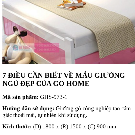
7 ĐIỀU CẦN BIẾT VỀ MẪU GIƯỜNG
NGỦ ĐẸP CỦA GO HOME
Mã sản phẩm
:
GHS-973-1
Hướng dẫn sử dụng:
Giường gỗ công nghiệp tạo cảm
giác thoải mái, tự nhiên khi sử dụng.
Kích thước:
(D) 1800 x (R) 1500 x (C) 900 mm