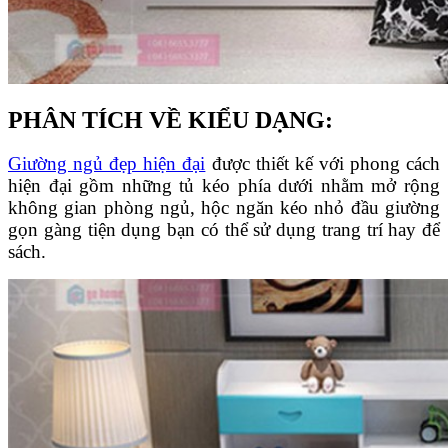
PHÂN TÍCH VỀ KIỂU DẠNG:
Giường ngủ đẹp hiện đại
được thiết kế với phong cách
hiện đại gồm những tủ kéo phía dưới nhằm mở rộng
không gian phòng ngủ, hộc ngăn kéo nhỏ đầu giường
gọn gàng tiện dụng bạn có thể sử dụng trang trí hay để
sách.