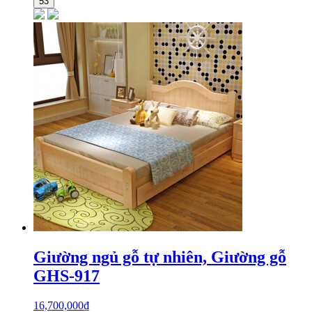
53
Giường ngủ gỗ tự nhiên, Giường gỗ
GHS-917
16,700,000
₫