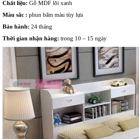
Chất liệu:
Gỗ MDF lõi xanh
Màu sắc :
phun bấm màu tùy lựa
Bảo hành:
24 tháng
Thời gian nhận hàng:
trong 10 – 15 ngày