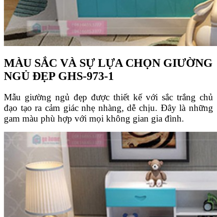
MÀU SẮC VÀ SỰ LỰA CHỌN GIƯỜNG
NGỦ ĐẸP GHS-973-1
Mẫu giường ngủ đẹp được thiết kế với sắc trắng chủ
đạo tạo ra cảm giác nhẹ nhàng, dễ chịu. Đây là những
gam màu phù hợp với mọi không gian gia đình.