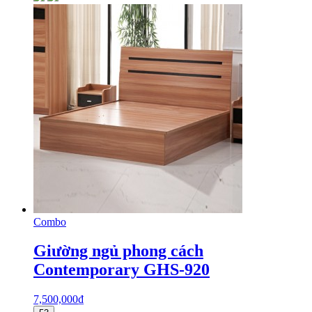
Combo
Giường ngủ phong cách
Contemporary GHS-920
7,500,000
₫