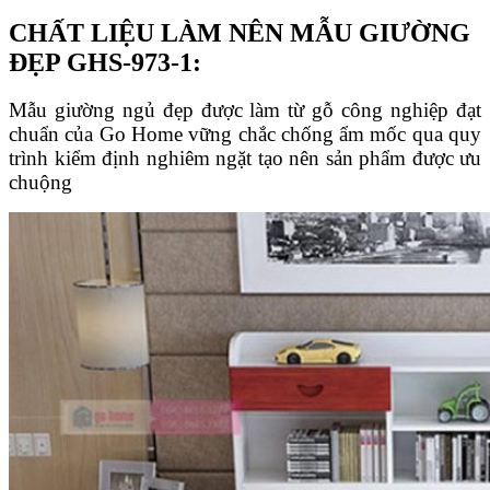
CHẤT LIỆU LÀM NÊN MẪU GIƯỜNG
ĐẸP GHS-973-1:
Mẫu giường ngủ đẹp được làm từ gỗ công nghiệp đạt
chuẩn của Go Home vững chắc chống ẩm mốc qua quy
trình kiểm định nghiêm ngặt tạo nên sản phẩm được ưu
chuộng