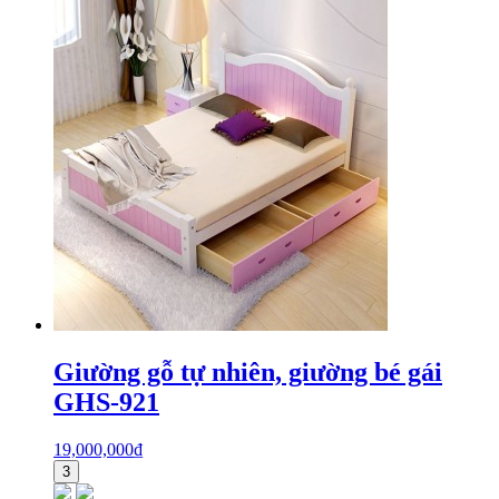
Giường gỗ tự nhiên, giường bé gái
GHS-921
19,000,000
₫
3