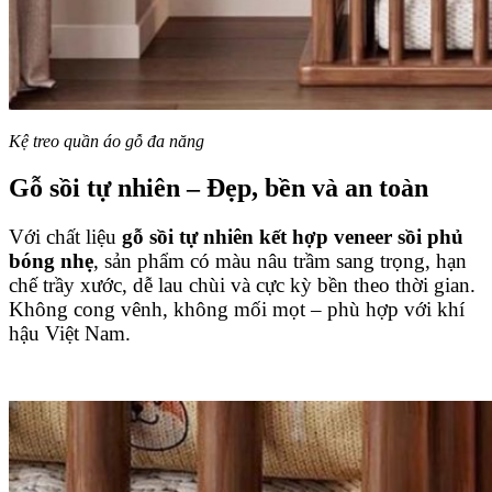
Kệ treo quần áo gỗ đa năng
Gỗ sồi tự nhiên – Đẹp, bền và an toàn
Với chất liệu
gỗ sồi tự nhiên kết hợp veneer sồi phủ
bóng nhẹ
, sản phẩm có màu nâu trầm sang trọng, hạn
chế trầy xước, dễ lau chùi và cực kỳ bền theo thời gian.
Không cong vênh, không mối mọt – phù hợp với khí
hậu Việt Nam.