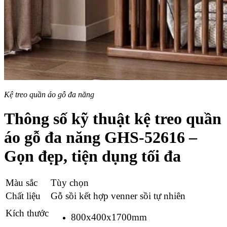
Kệ treo quần áo gỗ đa năng
Thông số kỹ thuật
kệ treo quần
áo gỗ đa năng GHS-52616 –
Gọn đẹp, tiện dụng tối đa
Màu sắc
Tùy chọn
Chất liệu
Gỗ sồi kết hợp venner sồi tự nhiên
Kích thước
800x400x1700mm