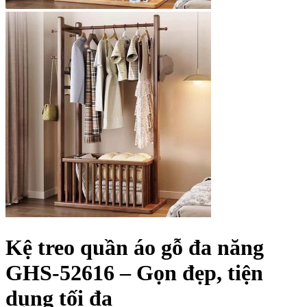
Kệ treo quần áo gỗ đa năng
GHS-52616 – Gọn đẹp, tiện
dụng tối đa