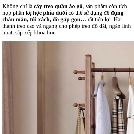
Không chỉ là
cây treo quần áo gỗ
, sản phẩm còn tích
hợp phần
kệ hộc phía dưới
có thể sử dụng để
đựng
chăn màn, túi xách, đồ gấp gọn…
rất tiện lợi. Hai
thanh treo cao và ngang cho phép treo đồ dài, ngắn linh
hoạt, sắp xếp khoa học.