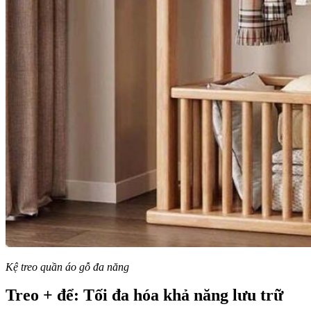
Kệ treo quần áo gỗ đa năng
Treo + để: Tối đa hóa khả năng lưu trữ