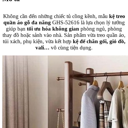
Không cần đến những chiếc tủ cồng kềnh, mẫu
kệ treo
quần áo gỗ đa năng
GHS-52616 là lựa chọn lý tưởng
giúp bạn
tối ưu hóa không gian
phòng ngủ, phòng
thay đồ hoặc sảnh vào nhà. Sản phẩm vừa treo quần áo,
túi xách, phụ kiện, vừa kết hợp
kệ để chăn gối, giỏ đồ,
vali…
vô cùng tiện dụng.