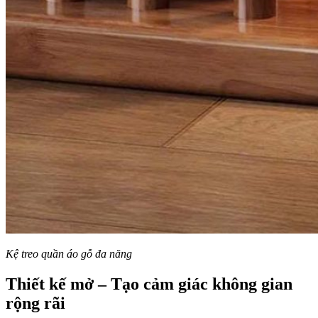
Kệ treo quần áo gỗ đa năng
Thiết kế mở – Tạo cảm giác không gian
rộng rãi