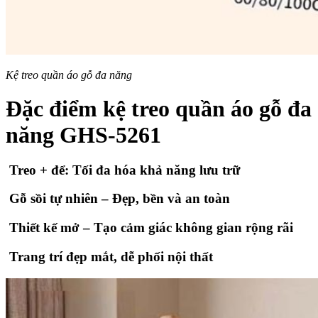
Kệ treo quần áo gỗ đa năng
Đặc điểm kệ treo quần áo gỗ đa
năng GHS-5261
Treo + để: Tối đa hóa khả năng lưu trữ
Gỗ sồi tự nhiên – Đẹp, bền và an toàn
Thiết kế mở – Tạo cảm giác không gian rộng rãi
Trang trí đẹp mắt, dễ phối nội thất