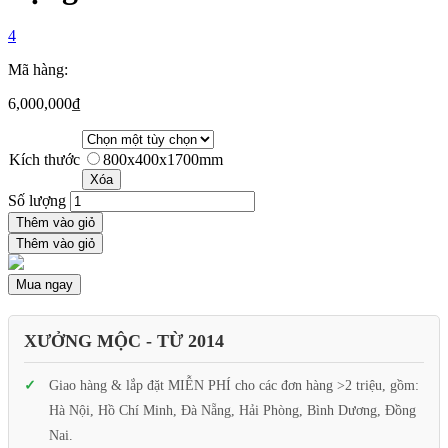
4
Mã hàng:
6,000,000
₫
Kích thước
800x400x1700mm
Xóa
Số lượng
Thêm vào giỏ
Thêm vào giỏ
Mua ngay
XƯỞNG MỘC - TỪ 2014
Giao hàng & lắp đặt MIỄN PHÍ cho các đơn hàng >2 triệu, gồm:
Hà Nội, Hồ Chí Minh, Đà Nẵng, Hải Phòng, Bình Dương, Đồng
Nai.