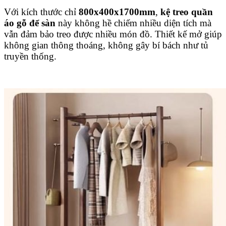
Với kích thước chỉ
800x400x1700mm
,
kệ treo quần
áo gỗ để sàn
này không hề chiếm nhiều diện tích mà
vẫn đảm bảo treo được nhiều món đồ. Thiết kế mở giúp
không gian thông thoáng, không gây bí bách như tủ
truyền thống.