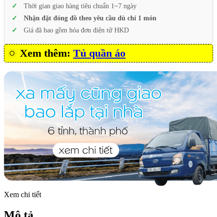
Thời gian giao hàng tiêu chuẩn 1~7 ngày
Nhận đặt đóng đồ theo yêu cầu dù chỉ 1 món
Giá đã bao gồm hóa đơn điện tử HKD
Xem thêm:
Tủ quần áo
Xem chi tiết
Mô tả