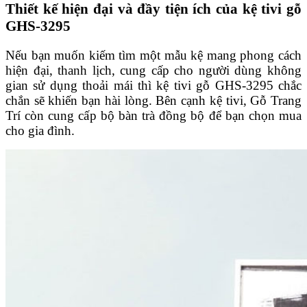
Thiết kế hiện đại và đầy tiện ích của kệ tivi gỗ
GHS-3295
Nếu bạn muốn kiếm tìm một mẫu kệ mang phong cách
hiện đại, thanh lịch, cung cấp cho người dùng không
gian sử dụng thoải mái thì kệ tivi gỗ GHS-3295 chắc
chắn sẽ khiến bạn hài lòng. Bên cạnh kệ tivi, Gỗ Trang
Trí còn cung cấp bộ bàn trà đồng bộ để bạn chọn mua
cho gia đình.