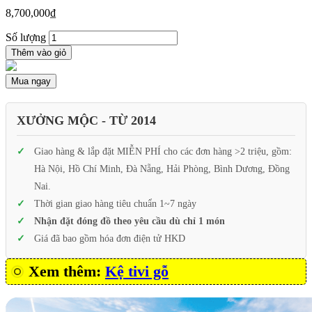
8,700,000
₫
Số lượng
Thêm vào giỏ
Mua ngay
XƯỞNG MỘC - TỪ 2014
Giao hàng & lắp đặt MIỄN PHÍ cho các đơn hàng >2 triệu, gồm:
Hà Nội, Hồ Chí Minh, Đà Nẵng, Hải Phòng, Bình Dương, Đồng
Nai.
Thời gian giao hàng tiêu chuẩn 1~7 ngày
Nhận đặt đóng đồ theo yêu cầu dù chỉ 1 món
Giá đã bao gồm hóa đơn điện tử HKD
Xem thêm:
Kệ tivi gỗ