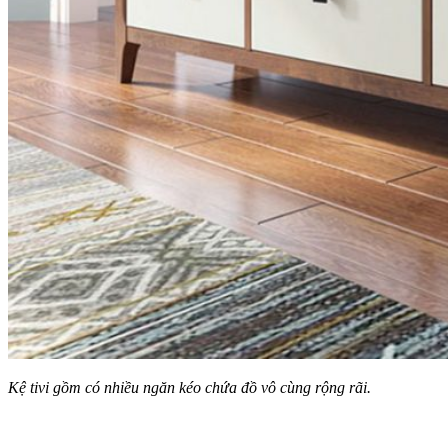
Kệ tivi gồm có nhiều ngăn kéo chứa đồ vô cùng rộng rãi.