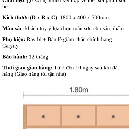
Chất liệu
: gỗ sồi tự nhiên kết hợp venner sồi phun sơn
bệt
Kích thước (D x R x C)
: 1800 x 400 x 500mm
Màu sắc
: khách tùy ý lựa chọn màu sơn cho sản phẩm
Phụ kiện:
Ray bi + Bản lề giảm chấn chính hãng
Caryny
Bảo hành:
12 tháng
Thời gian giao hàng:
Từ 7 đến 10 ngày sau khi đặt
hàng (Giao hàng tới tận nhà)