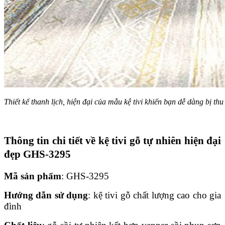
Thiết kế thanh lịch, hiện đại của mẫu kệ tivi khiến bạn dễ dàng bị thu
Thông tin chi tiết về kệ tivi gỗ tự nhiên hiện đại
đẹp GHS-3295
Mã sản phẩm
: GHS-3295
Hướng dẫn sử dụng
: kệ tivi gỗ chất lượng cao cho gia
đình