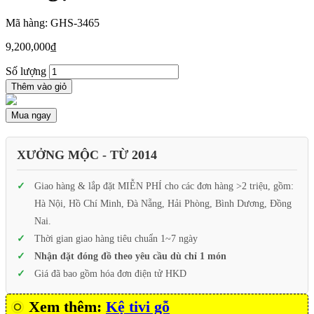
Mã hàng: GHS-3465
9,200,000
₫
Số lượng
Thêm vào giỏ
Mua ngay
XƯỞNG MỘC - TỪ 2014
Giao hàng & lắp đặt MIỄN PHÍ cho các đơn hàng >2 triệu, gồm:
Hà Nội, Hồ Chí Minh, Đà Nẵng, Hải Phòng, Bình Dương, Đồng
Nai.
Thời gian giao hàng tiêu chuẩn 1~7 ngày
Nhận đặt đóng đồ theo yêu cầu dù chỉ 1 món
Giá đã bao gồm hóa đơn điện tử HKD
Xem thêm:
Kệ tivi gỗ