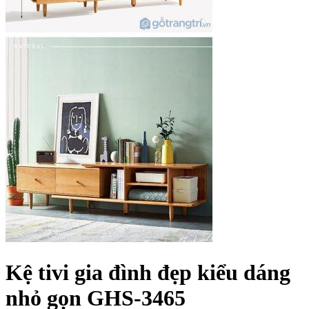
Kệ tivi gia đình đẹp kiểu dáng
nhỏ gọn GHS-3465