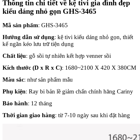
Thông tin chi tiết về kệ tivi gia đình đẹp
kiểu dáng nhỏ gọn GHS-3465
Mã sản phẩm
: GHS-3465
Hướng dẫn sử dụng
: kệ tivi kiểu dáng nhỏ gọn, thiết
kế ngăn kéo lưu trữ tiện dụng
Chất liệu
:
gỗ sồi tự nhiên kết hợp venner sồi
Kích thước (D x R x C)
: 1680~2100 X 420 X 380CM
Màu sắc
: như sản phẩm mẫu
Phụ kiện
: Ray bi bản lề giảm chấn chính hãng Cariny
Bảo hành
: 12 tháng
Thời gian giao hàng
: từ 7-10 ngày sau khi đặt hàng