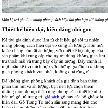
Mẫu kệ tivi gia đình mang phong cách hiện đại phù hợp với không g
Thiết kế hiện đại, kiểu dáng nhỏ gọn
Kệ tivi gia đình được làm từ chất liệu gỗ sồi tự nhiên
mang phong cách hiện đại vô cùng ấn tượng. Hơn nữa,
khách hàng còn rất ấn tượng với thiết kế tiện dụng của
sản phẩm khi cung cấp cho người dùng không gian lưu
trữ thoải mái và trưng bày đầy ấn tượng. Đây chính là
một mẫu kệ tivi thích hợp với những gia đình có không
gian phòng khách vừa phải, không quá rộng rãi.
Để không gian phòng khách của gia đình bạn thêm
phần thu hút và ấn tượng, bạn nên lựa chọn thêm
những món đồ nội thất cùng phong cách thiết kế như
bàn trà gỗ, tủ trang trí,
giá sách
gỗ hay các bộ ghế sofa
hiện đại. Gỗ Trang Trí luôn sẵn sàng mang đến cho
khách hàng những sản phẩm chất lượng nhất, biên