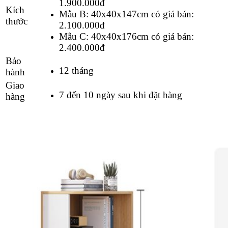
1.900.000
đ
Kích
Mẫu B: 40x40x147cm có giá bán:
thước
2.100.000
đ
Mẫu C: 40x40x176cm có giá bán:
2.400.000
đ
Bảo
12 tháng
hành
Giao
7 đến 10 ngày sau khi đặt hàng
hàng