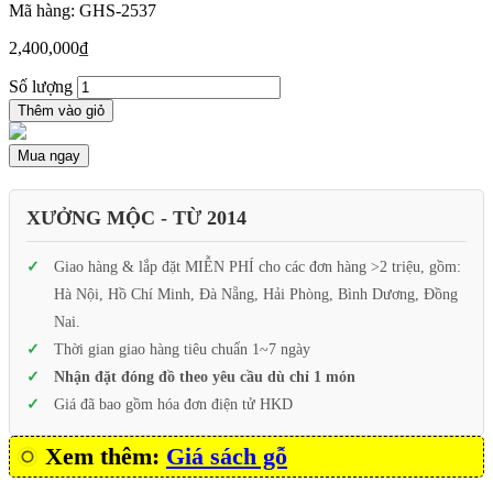
Mã hàng: GHS-2537
2,400,000
₫
Số lượng
Thêm vào giỏ
Mua ngay
XƯỞNG MỘC - TỪ 2014
Giao hàng & lắp đặt MIỄN PHÍ cho các đơn hàng >2 triệu, gồm:
Hà Nội, Hồ Chí Minh, Đà Nẵng, Hải Phòng, Bình Dương, Đồng
Nai.
Thời gian giao hàng tiêu chuẩn 1~7 ngày
Nhận đặt đóng đồ theo yêu cầu dù chỉ 1 món
Giá đã bao gồm hóa đơn điện tử HKD
Xem thêm:
Giá sách gỗ