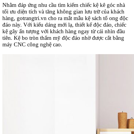
Nhằm đáp ứng nhu cầu tìm kiếm chiếc kệ kê góc nhà
tối ưu diện tích và tăng không gian lưu trữ của khách
hàng, gotrangtri.vn cho ra mắt mẫu kệ sách tổ ong độc
đáo này. Với kiểu dáng mới lạ, thiết kế độc đáo, chiếc
kệ gây ấn tượng với khách hàng ngay từ cái nhìn đầu
tiên. Kệ bo tròn thẩm mỹ độc đáo nhờ được cắt bằng
máy CNC công nghệ cao.