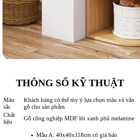
THÔNG SỐ KỸ THUẬT
Màu
Khách hàng có thể tùy ý lựa chọn màu và vân
sắc
gỗ cho sản phẩm
Chất
Gỗ công nghiệp MDF lõi xanh phủ melamine
liệu
Mẫu A: 40x40x118cm có giá bán