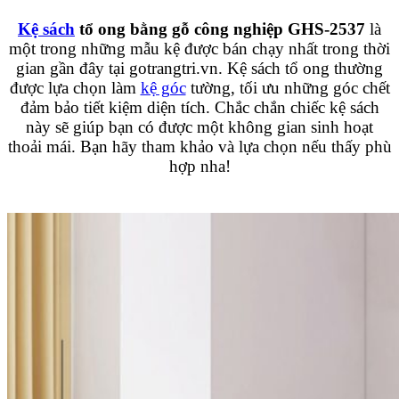
Kệ sách
tổ ong bằng gỗ công nghiệp GHS-2537
là
một trong những mẫu kệ được bán chạy nhất trong thời
gian gần đây tại gotrangtri.vn. Kệ sách tổ ong thường
được lựa chọn làm
kệ góc
tường, tối ưu những góc chết
đảm bảo tiết kiệm diện tích. Chắc chắn chiếc kệ sách
này sẽ giúp bạn có được một không gian sinh hoạt
thoải mái. Bạn hãy tham khảo và lựa chọn nếu thấy phù
hợp nha!