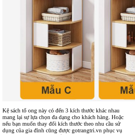
Kệ sách tổ ong này có đến 3 kích thước khác nhau
mang lại sự lựa chọn đa dạng cho khách hàng. Hoặc
nếu bạn muốn thay đổi kích thước theo nhu cầu sử
dụng của gia đình cũng được gotrangtri.vn phục vụ