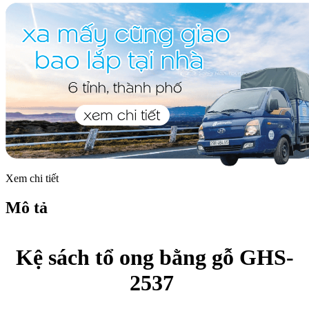
Xem chi tiết
Mô tả
Kệ sách tổ ong bằng gỗ GHS-
2537