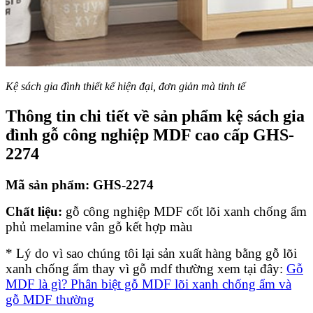
Kệ sách gia đình thiết kế hiện đại, đơn giản mà tinh tế
Thông tin chi tiết về sản phẩm kệ sách gia
đình gỗ công nghiệp MDF cao cấp GHS-
2274
Mã sản phẩm: GHS-2274
Chất liệu:
gỗ công nghiệp MDF cốt lõi xanh chống ẩm
phủ melamine vân gỗ kết hợp màu
* Lý do vì sao chúng tôi lại sản xuất hàng bằng gỗ lõi
xanh chống ẩm thay vì gỗ mdf thường xem tại đây:
Gỗ
MDF là gì? Phân biệt gỗ MDF lõi xanh chống ẩm và
gỗ MDF thường