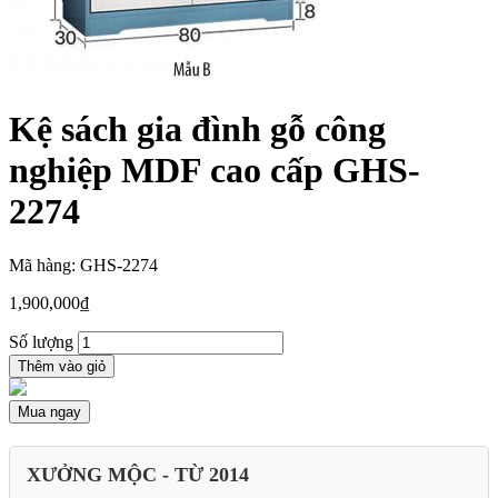
Kệ sách gia đình gỗ công
nghiệp MDF cao cấp GHS-
2274
Mã hàng: GHS-2274
1,900,000
₫
Số lượng
Thêm vào giỏ
Mua ngay
XƯỞNG MỘC - TỪ 2014