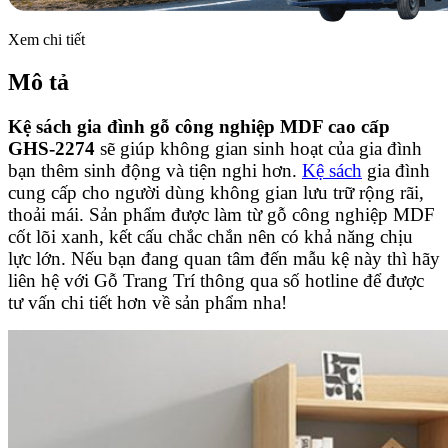
Xem chi tiết
Mô tả
Kệ sách gia đình gỗ công nghiệp MDF cao cấp
GHS-2274
sẽ giúp không gian sinh hoạt của gia đình
bạn thêm sinh động và tiện nghi hơn.
Kệ sách
gia đình
cung cấp cho người dùng không gian lưu trữ rộng rãi,
thoải mái. Sản phẩm được làm từ gỗ công nghiệp MDF
cốt lõi xanh, kết cấu chắc chắn nên có khả năng chịu
lực lớn. Nếu bạn đang quan tâm đến mẫu kệ này thì hãy
liên hệ với Gỗ Trang Trí thông qua số hotline để được
tư vấn chi tiết hơn về sản phẩm nha!