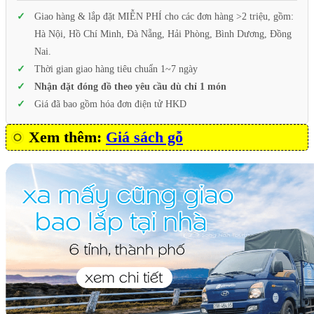
Giao hàng & lắp đặt MIỄN PHÍ cho các đơn hàng >2 triệu, gồm:
Hà Nội, Hồ Chí Minh, Đà Nẵng, Hải Phòng, Bình Dương, Đồng
Nai.
Thời gian giao hàng tiêu chuẩn 1~7 ngày
Nhận đặt đóng đồ theo yêu cầu dù chỉ 1 món
Giá đã bao gồm hóa đơn điện tử HKD
Xem thêm:
Giá sách gỗ