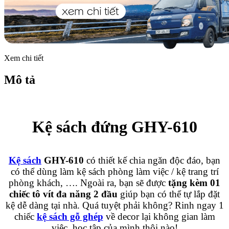
Xem chi tiết
Mô tả
Kệ sách đứng GHY-610
Kệ sách
GHY-610
có thiết kế chia ngăn độc đáo, bạn
có thể dùng làm kệ sách phòng làm việc / kệ trang trí
phòng khách, …
. Ngoài ra, bạn sẽ được
tặng kèm 01
chiếc tô vít đa năng 2 đầu
giúp bạn có thể tự lắp đặt
kệ dễ dàng tại nhà. Quá tuyệt phải không? Rinh ngay 1
chiếc
kệ sách gỗ ghép
về decor lại không gian làm
việc, học tập của mình thôi nào!