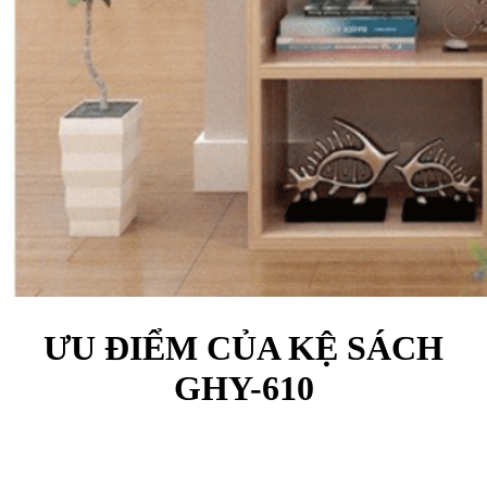
ƯU ĐIỂM CỦA KỆ SÁCH
GHY-610