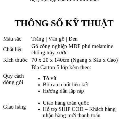
THÔNG SỐ KỸ THUẬT
Màu sắc
Trắng | Vân gỗ | Đen
Gỗ công nghiệp MDF phủ melamine
Chất liệu
chống trầy xước
Kích thước
70 x 20 x 140cm (Ngang x Sâu x Cao)
Bìa Carton 5 lớp kèm theo:
Quy cách
Tô vít
đóng gói
Bộ cam chốt liên kết
Hướng dẫn lắp ráp
Giao hàng toàn quốc
Giao hàng
Hỗ trợ SHIP COD – Khách hàng
nhận hàng mới thanh toán