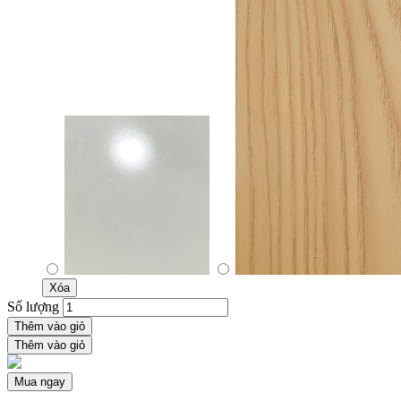
Xóa
Số lượng
Thêm vào giỏ
Thêm vào giỏ
Mua ngay