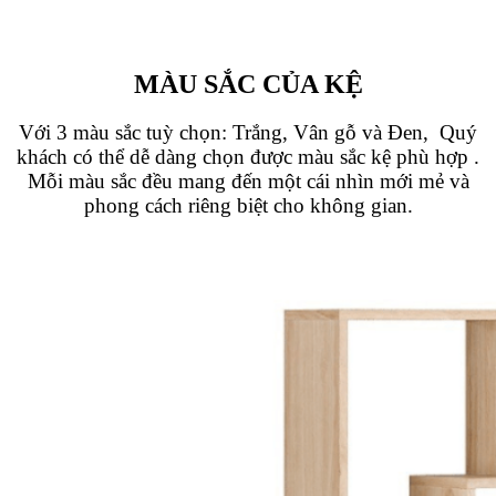
MÀU SẮC CỦA KỆ
Với 3 màu sắc tuỳ chọn: Trắng, Vân gỗ và Đen,
Quý
khách có thể dễ dàng chọn được màu sắc kệ phù hợp
.
Mỗi màu sắc đều mang đến một cái nhìn mới mẻ và
phong cách riêng biệt cho không gian.