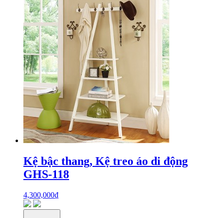
Kệ bậc thang, Kệ treo áo di động
GHS-118
4,300,000
₫