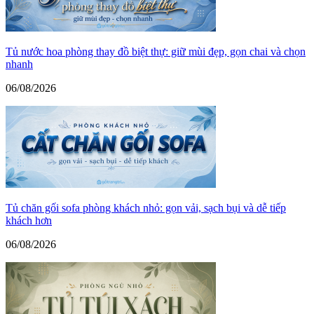
Tủ nước hoa phòng thay đồ biệt thự: giữ mùi đẹp, gọn chai và chọn
nhanh
06/08/2026
Tủ chăn gối sofa phòng khách nhỏ: gọn vải, sạch bụi và dễ tiếp
khách hơn
06/08/2026