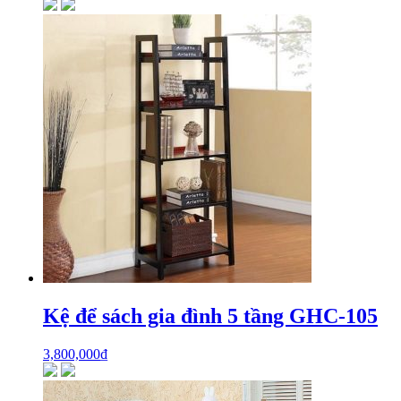
Kệ để sách gia đình 5 tầng GHC-105
3,800,000
₫