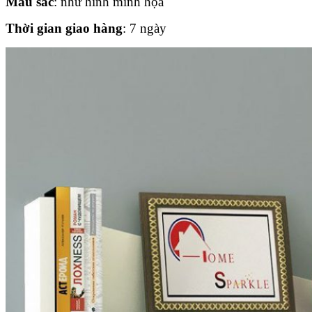
Màu sắc
: như hình minh họa
Thời gian giao hàng
: 7 ngày