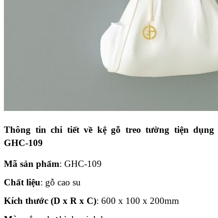
Thông tin chi tiết về kệ gỗ treo tường tiện dụng
GHC-109
Mã sản phẩm
: GHC-109
Chất liệu
: gỗ cao su
Kích thước (D x R x C)
: 600 x 100 x 200mm