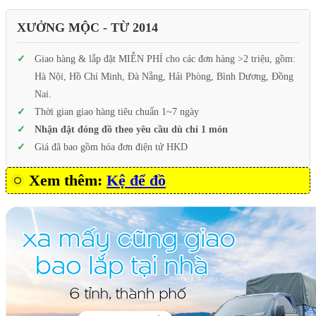
XƯỞNG MỘC - TỪ 2014
Giao hàng & lắp đặt MIỄN PHÍ cho các đơn hàng >2 triệu, gồm:
Hà Nội, Hồ Chí Minh, Đà Nẵng, Hải Phòng, Bình Dương, Đồng
Nai.
Thời gian giao hàng tiêu chuẩn 1~7 ngày
Nhận đặt đóng đồ theo yêu cầu dù chỉ 1 món
Giá đã bao gồm hóa đơn điện tử HKD
Xem thêm:
Kệ để đồ