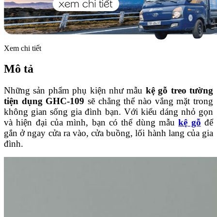
Xem chi tiết
Mô tả
Những sản phẩm phụ kiện như mẫu
kệ gỗ treo tường
tiện dụng GHC-109
sẽ chẳng thể nào vắng mặt trong
không gian sống gia đình bạn. Với kiểu dáng nhỏ gọn
và hiện đại của mình, bạn có thể dùng mẫu
kệ gỗ
để
gắn ở ngay cửa ra vào, cửa buồng, lối hành lang của gia
đình.