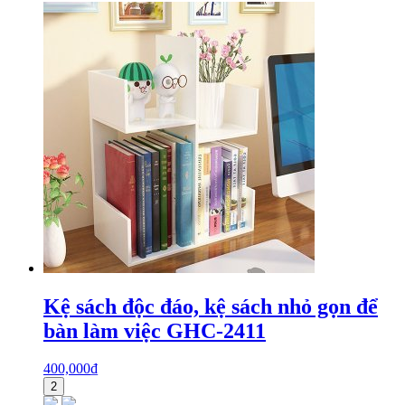
Kệ sách độc đáo, kệ sách nhỏ gọn để
bàn làm việc GHC-2411
400,000
₫
2