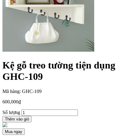
Kệ gỗ treo tường tiện dụng
GHC-109
Mã hàng: GHC-109
600,000
₫
Số lượng
Thêm vào giỏ
Mua ngay