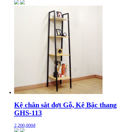
Kệ chân sắt đợt Gỗ, Kệ Bậc thang
GHS-113
2,200,000
₫