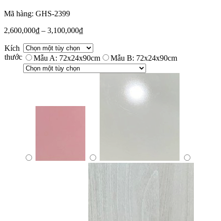
Mã hàng: GHS-2399
2,600,000
₫
–
3,100,000
₫
Kích
thước
Mẫu A: 72x24x90cm
Mẫu B: 72x24x90cm