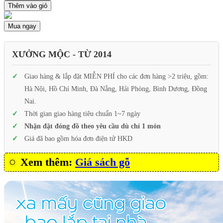
Thêm vào giỏ
Mua ngay
XƯỞNG MỘC - TỪ 2014
Giao hàng & lắp đặt MIỄN PHÍ cho các đơn hàng >2 triệu, gồm:
Hà Nội, Hồ Chí Minh, Đà Nẵng, Hải Phòng, Bình Dương, Đồng
Nai.
Thời gian giao hàng tiêu chuẩn 1~7 ngày
Nhận đặt đóng đồ theo yêu cầu dù chỉ 1 món
Giá đã bao gồm hóa đơn điện tử HKD
Xem thêm:
Giá sách gỗ