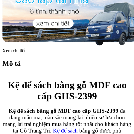
Xem chi tiết
Mô tả
Kệ để sách bằng gỗ MDF cao
cấp GHS-2399
Kệ để sách bằng gỗ MDF cao cấp GHS-2399
đa
dạng mẫu mã, màu sắc mang lại nhiều sự lựa chọn
mang lại trải nghiệm mua hàng tốt nhất cho khách hàng
tại Gỗ Trang Trí.
Kệ để sách
bằng gỗ được phủ