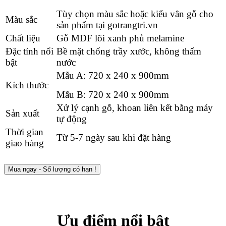
Tùy chọn màu sắc hoặc kiểu vân gỗ cho
Màu sắc
sản phẩm tại gotrangtri.vn
Chất liệu
Gỗ MDF lõi xanh phủ melamine
Đặc tính nổi
Bề mặt chống trầy xước, không thấm
bật
nước
Mẫu A: 720 x 240 x 900mm
Kích thước
Mẫu B: 720 x 240 x 900mm
Xử lý cạnh gỗ, khoan liên kết bằng máy
Sản xuất
tự động
Thời gian
Từ 5-7 ngày sau khi đặt hàng
giao hàng
Mua ngay - Số lượng có hạn !
Ưu điểm nổi bật