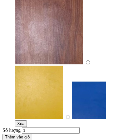
Xóa
Số lượng
Thêm vào giỏ