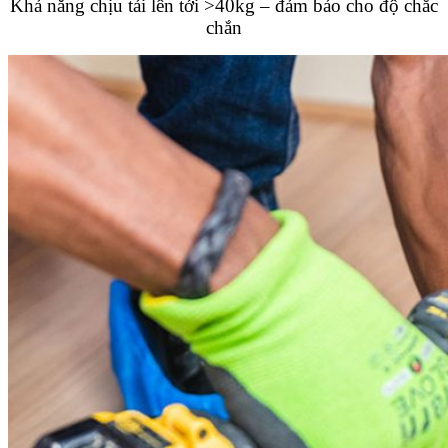
Khả năng chịu tải lên tới >40kg – đảm bảo cho độ chắc
chắn