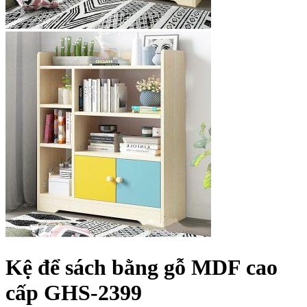
Kệ để sách bằng gỗ MDF cao
cấp GHS-2399