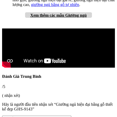
lượng cao,
giường ngủ bằng gỗ tự nhiên
.
Xem thêm các mẫu Giường ngủ
Đánh Giá Trung Bình
/5
( nhận xét)
Hãy là người đầu tiên nhận xét “Giường ngủ hiện đại bằng gỗ thiết
kế đẹp GHS-9143”