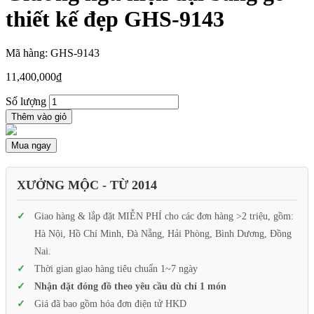
thiết kế đẹp GHS-9143
Mã hàng: GHS-9143
11,400,000
₫
Số lượng
Thêm vào giỏ
Mua ngay
XƯỞNG MỘC - TỪ 2014
Giao hàng & lắp đặt MIỄN PHÍ cho các đơn hàng >2 triệu, gồm:
Hà Nội, Hồ Chí Minh, Đà Nẵng, Hải Phòng, Bình Dương, Đồng
Nai.
Thời gian giao hàng tiêu chuẩn 1~7 ngày
Nhận đặt đóng đồ theo yêu cầu dù chỉ 1 món
Giá đã bao gồm hóa đơn điện tử HKD