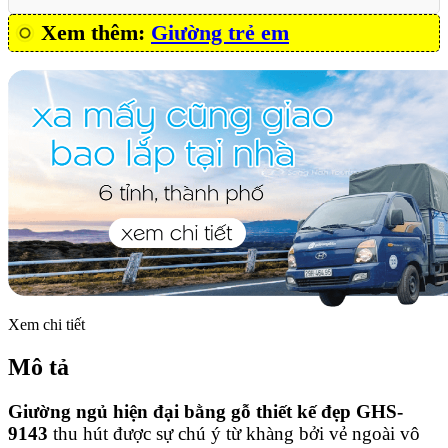
Xem thêm:
Giường trẻ em
Xem chi tiết
Mô tả
Giường ngủ hiện đại bằng gỗ thiết kế đẹp GHS-
9143
thu hút được sự chú ý từ khàng bởi vẻ ngoài vô