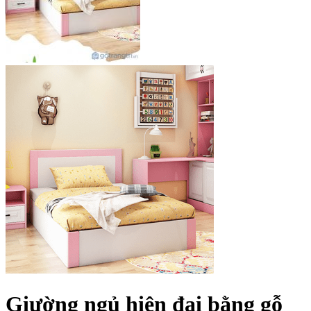
Giường ngủ hiện đại bằng gỗ