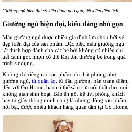
Giường ngủ hiện đại có kiểu dáng nhỏ gọn, tiết kiệm diện tích.
Giường ngủ hiện đại, kiểu dáng nhỏ gọn
Mẫu giường ngủ được nhiều gia đình lựa chọn bởi vẻ
đẹp hiện đại của sản phẩm. Đặc biệt, mẫu giường ngủ
rất thích hợp dành cho các bé bởi không có nhiều chi
tiết cạnh góc nhọn có thể làm tổn thương bé trong quá
trình sử dụng.
Không chỉ riêng các sản phẩm nội thất phòng như
giường ngủ,
tủ quần áo
, tủ đầu giường, bàn trang điểm,
đến với Go Home, bạn có thể sắm sửa nội thất cho mọi
không gian sinh hoạt. Bàn ăn gỗ, kệ tivi phòng khách
hay tủ giày thông minh cũng là những dòng sản phẩm
nổi bật, được nhiều khách hàng quan tâm tại Go Home.