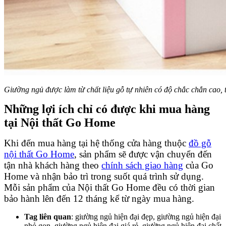
Giường ngủ được làm từ chất liệu gỗ tự nhiên có độ chắc chắn cao, 
Những lợi ích chỉ có được khi mua hàng
tại Nội thất Go Home
Khi đến mua hàng tại hệ thống cửa hàng thuộc
đồ gỗ
nội thất Go Home
, sản phẩm sẽ được vận chuyển đến
tận nhà khách hàng theo
chính sách giao hàng
của Go
Home và nhận bảo trì trong suốt quá trình sử dụng.
Mỗi sản phẩm của Nội thất Go Home đều có thời gian
bảo hành lên đến 12 tháng kể từ ngày mua hàng.
Tag liên quan
: giường ngủ hiện đại đẹp, giường ngủ hiện đại
nhỏ gọn, giường ngủ hiện đại giá rẻ, giường ngủ hiện đại chất