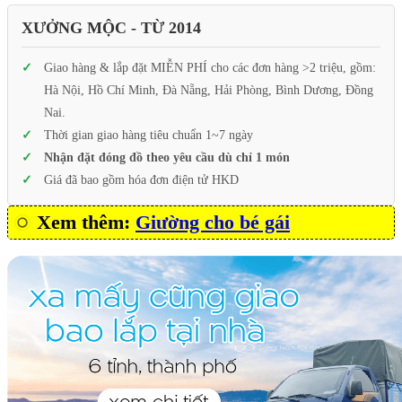
XƯỞNG MỘC - TỪ 2014
Giao hàng & lắp đặt MIỄN PHÍ cho các đơn hàng >2 triệu, gồm:
Hà Nội, Hồ Chí Minh, Đà Nẵng, Hải Phòng, Bình Dương, Đồng
Nai.
Thời gian giao hàng tiêu chuẩn 1~7 ngày
Nhận đặt đóng đồ theo yêu cầu dù chỉ 1 món
Giá đã bao gồm hóa đơn điện tử HKD
Xem thêm:
Giường cho bé gái