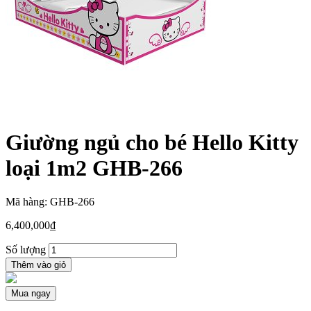
Giường ngủ cho bé Hello Kitty
loại 1m2 GHB-266
Mã hàng: GHB-266
6,400,000
₫
Số lượng
Thêm vào giỏ
Mua ngay