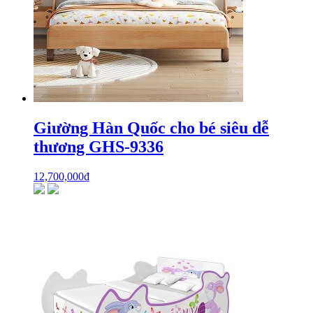
Giường Hàn Quốc cho bé siêu dễ
thương GHS-9336
12,700,000
₫