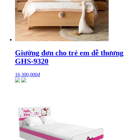
Giường đơn cho trẻ em dễ thương
GHS-9320
16,300,000
₫