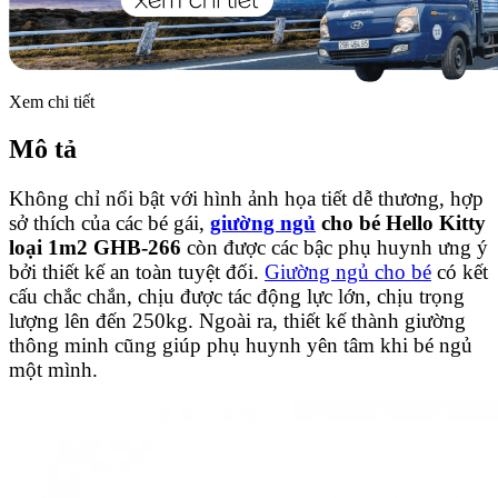
Xem chi tiết
Mô tả
Không chỉ nổi bật với hình ảnh họa tiết dễ thương, hợp
sở thích của các bé gái,
giường ngủ
cho bé Hello Kitty
loại 1m2 GHB-266
còn được các bậc phụ huynh ưng ý
bởi thiết kế an toàn tuyệt đối.
Giường ngủ cho bé
có kết
cấu chắc chắn, chịu được tác động lực lớn, chịu trọng
lượng lên đến 250kg. Ngoài ra, thiết kế thành giường
thông minh cũng giúp phụ huynh yên tâm khi bé ngủ
một mình.