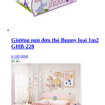
Giường ngủ đơn thỏ Bunny loại 1m2
GHB-228
6,100,000
₫