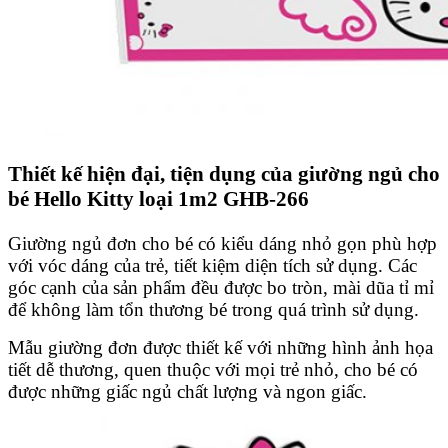
Thiết kế hiện đại, tiện dụng của giường ngủ cho
bé Hello Kitty loại 1m2 GHB-266
Giường ngủ đơn cho bé có kiểu dáng nhỏ gọn phù hợp
với vóc dáng của trẻ, tiết kiệm diện tích sử dụng. Các
góc cạnh của sản phẩm đều được bo tròn, mài dũa tỉ mỉ
để không làm tổn thương bé trong quá trình sử dụng.
Mẫu giường đơn được thiết kế với những hình ảnh họa
tiết dễ thương, quen thuộc với mọi trẻ nhỏ, cho bé có
được những giấc ngủ chất lượng và ngon giấc.