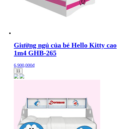
Giường ngủ của bé Hello Kitty cao
1m4 GHB-265
6,900,000
₫
11