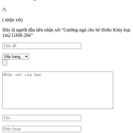
/5
( nhận xét)
Hãy là người đầu tiên nhận xét “Giường ngủ cho bé Hello Kitty loại
1m2 GHB-266”