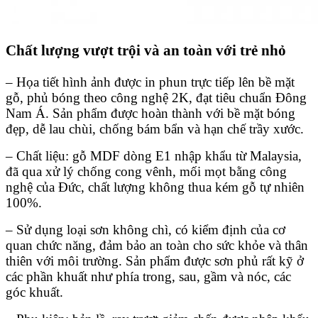
Chất lượng vượt trội và an toàn với trẻ nhỏ
– Họa tiết hình ảnh được in phun trực tiếp lên bề mặt
gỗ, phủ bóng theo công nghệ 2K, đạt tiêu chuẩn Đông
Nam Á. Sản phẩm được hoàn thành với bề mặt bóng
đẹp, dễ lau chùi, chống bám bẩn và hạn chế trầy xước.
– Chất liệu: gỗ MDF dòng E1 nhập khẩu từ Malaysia,
đã qua xử lý chống cong vênh, mối mọt bằng công
nghệ của Đức, chất lượng không thua kém gỗ tự nhiên
100%.
– Sử dụng loại sơn không chì, có kiểm định của cơ
quan chức năng, đảm bảo an toàn cho sức khỏe và thân
thiên với môi trường. Sản phẩm được sơn phủ rất kỹ ở
các phần khuất như phía trong, sau, gầm và nóc, các
góc khuất.