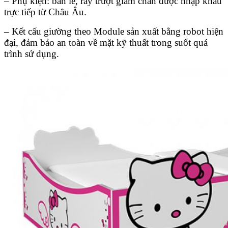
– Phụ kiện: bản lề, ray trượt giảm chấn được nhập khẩu
trực tiếp từ Châu Âu.
– Kết cấu giường theo Module sản xuất bằng robot hiện
đại, đảm bảo an toàn về mặt kỹ thuất trong suốt quá
trình sử dụng.