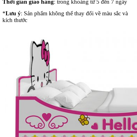
Thời gian giao hàng
: trong khoảng từ 5 đến 7 ngày
*
Lưu ý
: Sản phẩm không thể thay đổi về màu sắc và
kích thước