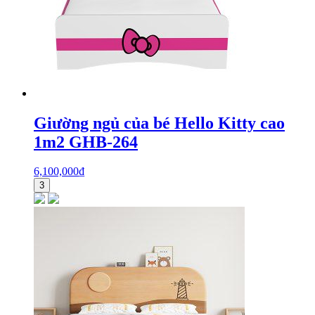
Giường ngủ của bé Hello Kitty cao
1m2 GHB-264
6,100,000
₫
3