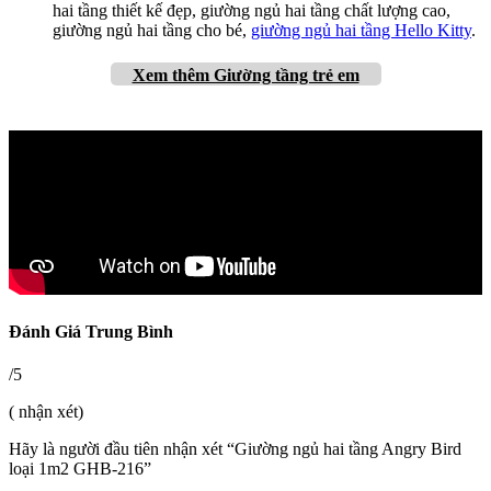
hai tầng thiết kế đẹp, giường ngủ hai tầng chất lượng cao,
giường ngủ hai tầng cho bé,
giường ngủ hai tầng Hello Kitty
.
Xem thêm Giường tầng trẻ em
Đánh Giá Trung Bình
/5
( nhận xét)
Hãy là người đầu tiên nhận xét “Giường ngủ hai tầng Angry Bird
loại 1m2 GHB-216”