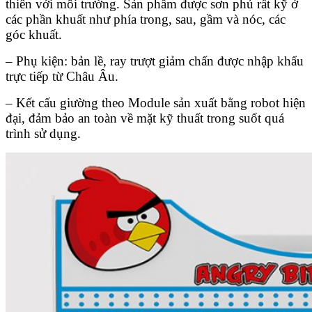
thiên với môi trường. Sản phẩm được sơn phủ rất kỹ ở
các phần khuất như phía trong, sau, gầm và nóc, các
góc khuất.
– Phụ kiện: bản lề, ray trượt giảm chấn được nhập khẩu
trực tiếp từ Châu Âu.
– Kết cấu giường theo Module sản xuất bằng robot hiện
đại, đảm bảo an toàn về mặt kỹ thuất trong suốt quá
trình sử dụng.