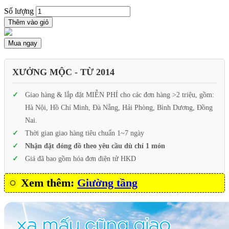
Số lượng
Thêm vào giỏ
Mua ngay
XƯỞNG MỘC - TỪ 2014
Giao hàng & lắp đặt MIỄN PHÍ cho các đơn hàng >2 triệu, gồm:
Hà Nội, Hồ Chí Minh, Đà Nẵng, Hải Phòng, Bình Dương, Đồng
Nai.
Thời gian giao hàng tiêu chuẩn 1~7 ngày
Nhận đặt đóng đồ theo yêu cầu dù chỉ 1 món
Giá đã bao gồm hóa đơn điện tử HKD
Xem thêm:
Giường tầng