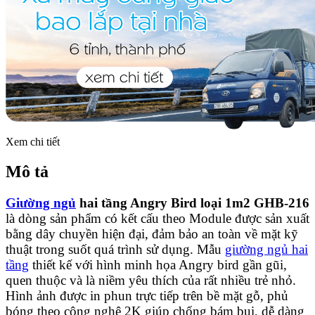
Xem chi tiết
Mô tả
Giường ngủ
hai tầng Angry Bird loại 1m2 GHB-216
là dòng sản phẩm có kết cấu theo Module được sản xuất
bằng dây chuyền hiện đại, đảm bảo an toàn về mặt kỹ
thuật trong suốt quá trình sử dụng. Mẫu
giường ngủ hai
tầng
thiết kế với hình minh họa Angry bird gần gũi,
quen thuộc và là niềm yêu thích của rất nhiều trẻ nhỏ.
Hình ảnh được in phun trực tiếp trên bề mặt gỗ, phủ
bóng theo công nghệ 2K giúp chống bám bụi, dễ dàng