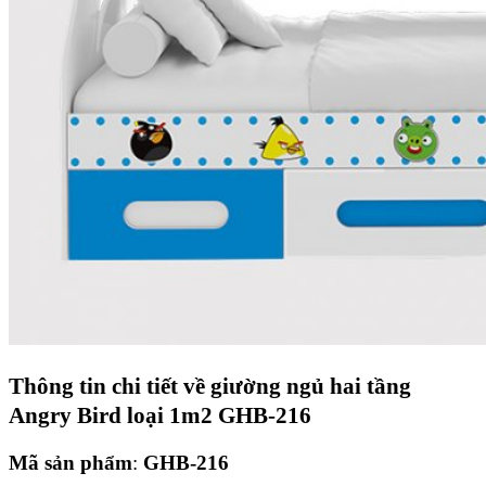
Thông tin chi tiết về
giường ngủ hai tầng
Angry Bird loại 1m2 GHB-216
Mã sản phẩm
:
GHB-216