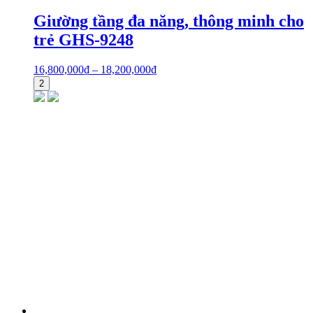
Giường tầng đa năng, thông minh cho
trẻ GHS-9248
16,800,000
₫
–
18,200,000
₫
2