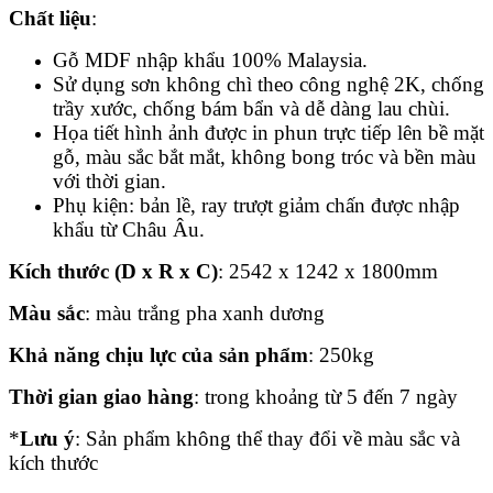
Chất liệu
:
Gỗ MDF nhập khẩu 100% Malaysia.
Sử dụng sơn không chì theo công nghệ 2K, chống
trầy xước, chống bám bẩn và dễ dàng lau chùi.
Họa tiết hình ảnh được in phun trực tiếp lên bề mặt
gỗ, màu sắc bắt mắt, không bong tróc và bền màu
với thời gian.
Phụ kiện: bản lề, ray trượt giảm chấn được nhập
khẩu từ Châu Âu.
Kích thước (D x R x C)
: 2542 x 1242 x 1800mm
Màu sắc
: màu trắng pha xanh dương
Khả năng chịu lực của sản phẩm
: 250kg
Thời gian giao hàng
: trong khoảng từ 5 đến 7 ngày
*
Lưu ý
: Sản phẩm không thể thay đổi về màu sắc và
kích thước