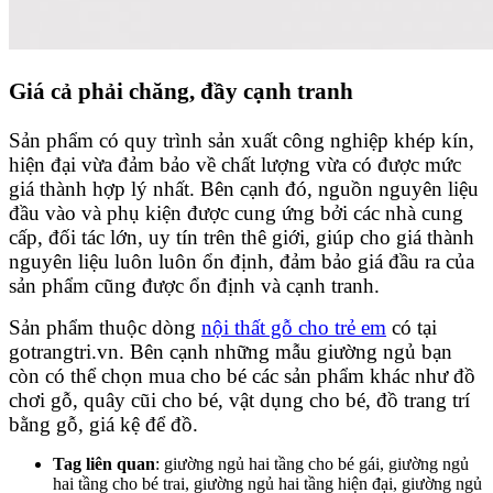
Giá cả phải chăng, đầy cạnh tranh
Sản phẩm có quy trình sản xuất công nghiệp khép kín,
hiện đại vừa đảm bảo về chất lượng vừa có được mức
giá thành hợp lý nhất. Bên cạnh đó, nguồn nguyên liệu
đầu vào và phụ kiện được cung ứng bởi các nhà cung
cấp, đối tác lớn, uy tín trên thê giới, giúp cho giá thành
nguyên liệu luôn luôn ổn định, đảm bảo giá đầu ra của
sản phẩm cũng được ổn định và cạnh tranh.
Sản phẩm thuộc dòng
nội thất gỗ cho trẻ em
có tại
gotrangtri.vn. Bên cạnh những mẫu giường ngủ bạn
còn có thể chọn mua cho bé các sản phẩm khác như đồ
chơi gỗ, quây cũi cho bé, vật dụng cho bé, đồ trang trí
bằng gỗ, giá kệ để đồ.
Tag liên quan
: giường ngủ hai tầng cho bé gái, giường ngủ
hai tầng cho bé trai, giường ngủ hai tầng hiện đại, giường ngủ