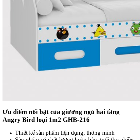
Ưu điểm nổi bật của giường ngủ hai tầng
Angry Bird loại 1m2 GHB-216
Thiết kế sản phẩm tiện dụng, thông minh
Sản phẩm có chất lượng hoàn hảo, tuổi thọ nhiều