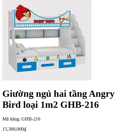
Giường ngủ hai tầng Angry
Bird loại 1m2 GHB-216
Mã hàng: GHB-216
15,300,000
₫