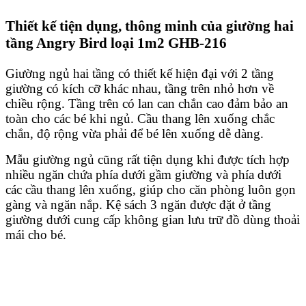
Thiết kế tiện dụng, thông minh của giường hai
tầng Angry Bird loại 1m2 GHB-216
Giường ngủ hai tầng có thiết kế hiện đại với 2 tầng
giường có kích cỡ khác nhau, tầng trên nhỏ hơn về
chiều rộng. Tầng trên có lan can chắn cao đảm bảo an
toàn cho các bé khi ngủ. Cầu thang lên xuống chắc
chắn, độ rộng vừa phải để bé lên xuống dễ dàng.
Mẫu giường ngủ cũng rất tiện dụng khi được tích hợp
nhiều ngăn chứa phía dưới gầm giường và phía dưới
các cầu thang lên xuống, giúp cho căn phòng luôn gọn
gàng và ngăn nắp. Kệ sách 3 ngăn được đặt ở tầng
giường dưới cung cấp không gian lưu trữ đồ dùng thoải
mái cho bé.