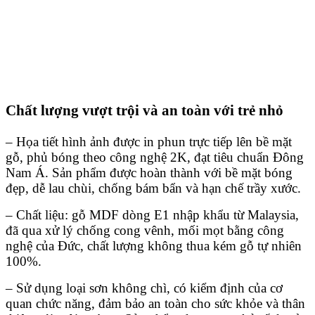
Chất lượng vượt trội và an toàn với trẻ nhỏ
– Họa tiết hình ảnh được in phun trực tiếp lên bề mặt
gỗ, phủ bóng theo công nghệ 2K, đạt tiêu chuẩn Đông
Nam Á. Sản phẩm được hoàn thành với bề mặt bóng
đẹp, dễ lau chùi, chống bám bẩn và hạn chế trầy xước.
– Chất liệu: gỗ MDF dòng E1 nhập khẩu từ Malaysia,
đã qua xử lý chống cong vênh, mối mọt bằng công
nghệ của Đức, chất lượng không thua kém gỗ tự nhiên
100%.
– Sử dụng loại sơn không chì, có kiểm định của cơ
quan chức năng, đảm bảo an toàn cho sức khỏe và thân