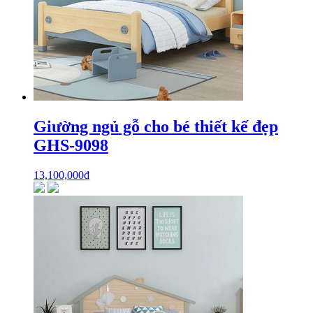
Giường ngủ gỗ cho bé thiết kế đẹp
GHS-9098
13,100,000
₫