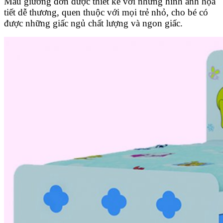
Mẫu giường đơn được thiết kế với những hình ảnh họa
tiết dễ thương, quen thuộc với mọi trẻ nhỏ, cho bé có
được những giấc ngủ chất lượng và ngon giấc.