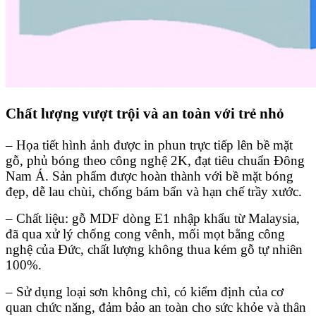
Chất lượng vượt trội và an toàn với trẻ nhỏ
– Họa tiết hình ảnh được in phun trực tiếp lên bề mặt
gỗ, phủ bóng theo công nghệ 2K, đạt tiêu chuẩn Đông
Nam Á. Sản phẩm được hoàn thành với bề mặt bóng
đẹp, dễ lau chùi, chống bám bẩn và hạn chế trầy xước.
– Chất liệu: gỗ MDF dòng E1 nhập khẩu từ Malaysia,
đã qua xử lý chống cong vênh, mối mọt bằng công
nghệ của Đức, chất lượng không thua kém gỗ tự nhiên
100%.
– Sử dụng loại sơn không chì, có kiểm định của cơ
quan chức năng, đảm bảo an toàn cho sức khỏe và thân