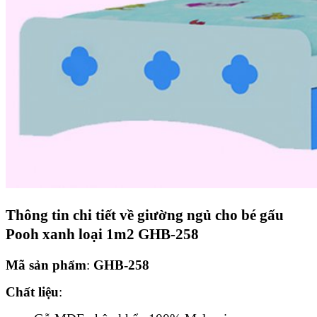
Thông tin chi tiết về
giường ngủ cho bé gấu
Pooh xanh loại 1m2 GHB-258
Mã sản phẩm
:
GHB-258
Chất liệu
: