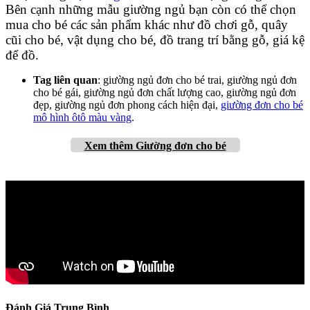
Bên cạnh những mẫu giường ngủ bạn còn có thể chọn
mua cho bé các sản phẩm khác như đồ chơi gỗ, quây
cũi cho bé, vật dụng cho bé, đồ trang trí bằng gỗ, giá kệ
để đồ.
Tag liên quan
: giường ngủ đơn cho bé trai, giường ngủ đơn
cho bé gái, giường ngủ đơn chất lượng cao, giường ngủ đơn
đẹp, giường ngủ đơn phong cách hiện đại,
giường đơn cho bé
mô hình ôtô màu vàng
.
Xem thêm Giường đơn cho bé
Đánh Giá Trung Bình