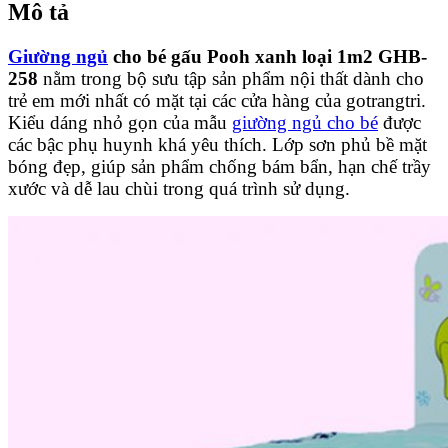
Mô tả
Giường ngủ
cho bé gấu Pooh xanh loại 1m2 GHB-
258
nằm trong bộ sưu tập sản phẩm nội thất dành cho
trẻ em mới nhất có mặt tại các cửa hàng của gotrangtri.
Kiểu dáng nhỏ gọn của mẫu
giường ngủ cho bé
được
các bậc phụ huynh khá yêu thích. Lớp sơn phủ bề mặt
bóng đẹp, giúp sản phẩm chống bám bẩn, hạn chế trầy
xước và dễ lau chùi trong quá trình sử dụng.