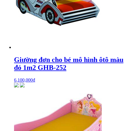
Giường đơn cho bé mô hình ôtô màu
đỏ 1m2 GHB-252
6,100,000
₫