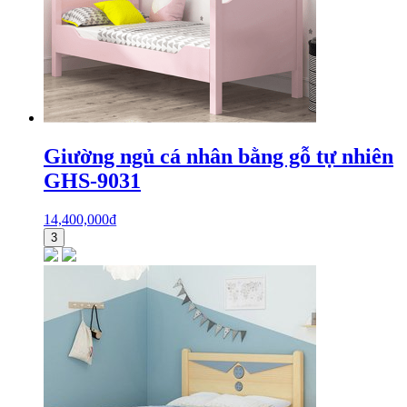
Giường ngủ cá nhân bằng gỗ tự nhiên
GHS-9031
14,400,000
₫
3