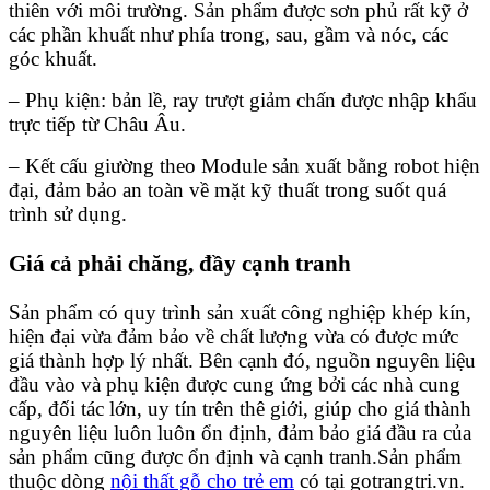
thiên với môi trường. Sản phẩm được sơn phủ rất kỹ ở
các phần khuất như phía trong, sau, gầm và nóc, các
góc khuất.
– Phụ kiện: bản lề, ray trượt giảm chấn được nhập khẩu
trực tiếp từ Châu Âu.
– Kết cấu giường theo Module sản xuất bằng robot hiện
đại, đảm bảo an toàn về mặt kỹ thuất trong suốt quá
trình sử dụng.
Giá cả phải chăng, đầy cạnh tranh
Sản phẩm có quy trình sản xuất công nghiệp khép kín,
hiện đại vừa đảm bảo về chất lượng vừa có được mức
giá thành hợp lý nhất. Bên cạnh đó, nguồn nguyên liệu
đầu vào và phụ kiện được cung ứng bởi các nhà cung
cấp, đối tác lớn, uy tín trên thê giới, giúp cho giá thành
nguyên liệu luôn luôn ổn định, đảm bảo giá đầu ra của
sản phẩm cũng được ổn định và cạnh tranh.
Sản phẩm
thuộc dòng
nội thất gỗ cho trẻ em
có tại gotrangtri.vn.