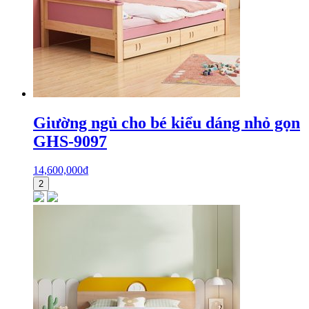
Giường ngủ cho bé kiểu dáng nhỏ gọn
GHS-9097
14,600,000
₫
2