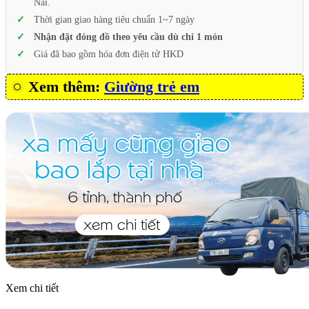
Nai.
Thời gian giao hàng tiêu chuẩn 1~7 ngày
Nhận đặt đóng đồ theo yêu cầu dù chỉ 1 món
Giá đã bao gồm hóa đơn điện tử HKD
Xem thêm:
Giường trẻ em
Xem chi tiết