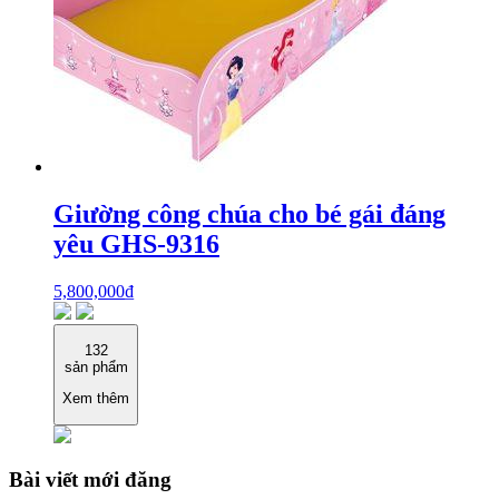
Giường công chúa cho bé gái đáng
yêu GHS-9316
5,800,000
₫
132
sản phẩm
Xem thêm
Bài viết mới đăng