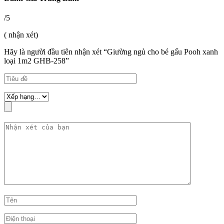
/5
( nhận xét)
Hãy là người đầu tiên nhận xét “Giường ngủ cho bé gấu Pooh xanh
loại 1m2 GHB-258”