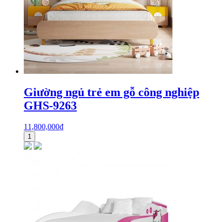
Giường ngủ trẻ em gỗ công nghiệp
GHS-9263
11,800,000
₫
1