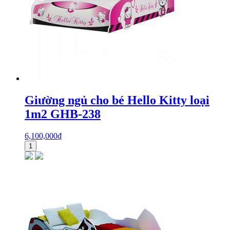
Giường ngủ cho bé Hello Kitty loại
1m2 GHB-238
6,100,000
₫
1