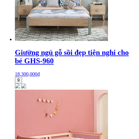
Giường ngủ gỗ sồi đẹp tiện nghi cho
bé GHS-960
18,300,000
₫
9