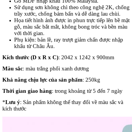
Gỗ MDF nhập khẩu 100% Malaysia.
Sử dụng sơn không chì theo công nghệ 2K, chống
trầy xước, chống bám bẩn và dễ dàng lau chùi.
Họa tiết hình ảnh được in phun trực tiếp lên bề mặt
gỗ, màu sắc bắt mắt, không bong tróc và bền màu
với thời gian.
Phụ kiện: bản lề, ray trượt giảm chấn được nhập
khẩu từ Châu Âu.
Kích thước (D x R x C)
: 2042 x 1242 x 900mm
Màu sắc
: màu trắng phối xanh dương
Khả năng chịu lực của sản phẩm
: 250kg
Thời gian giao hàng
: trong khoảng từ 5 đến 7 ngày
*
Lưu ý
: Sản phẩm không thể thay đổi về màu sắc và
kích thước