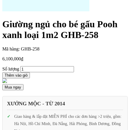
Giường ngủ cho bé gấu Pooh
xanh loại 1m2 GHB-258
Mã hàng: GHB-258
6,100,000
₫
Số lượng
Thêm vào giỏ
Mua ngay
XƯỞNG MỘC - TỪ 2014
Giao hàng & lắp đặt MIỄN PHÍ cho các đơn hàng >2 triệu, gồm:
Hà Nội, Hồ Chí Minh, Đà Nẵng, Hải Phòng, Bình Dương, Đồng