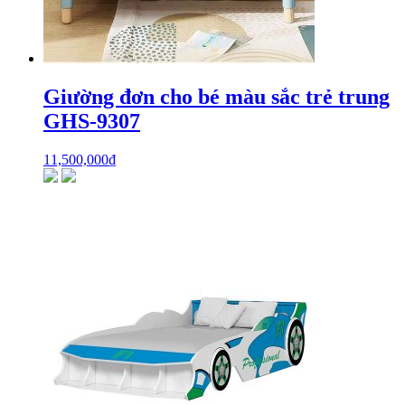
Giường đơn cho bé màu sắc trẻ trung
GHS-9307
11,500,000
₫