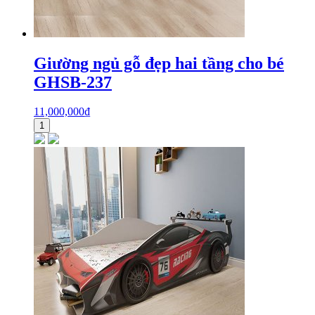
Giường ngủ gỗ đẹp hai tầng cho bé
GHSB-237
11,000,000
₫
1