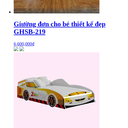
Giường đơn cho bé thiết kế đẹp
GHSB-219
6,600,000
₫