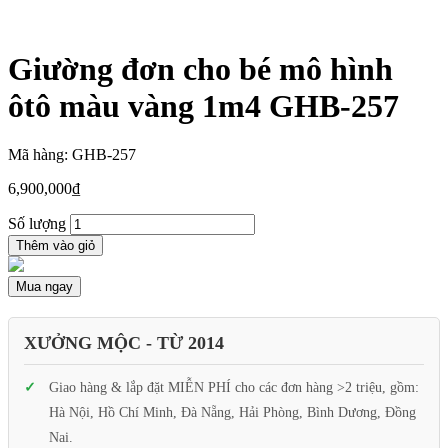
Giường đơn cho bé mô hình
ôtô màu vàng 1m4 GHB-257
Mã hàng: GHB-257
6,900,000
₫
Số lượng
Thêm vào giỏ
Mua ngay
XƯỞNG MỘC - TỪ 2014
Giao hàng & lắp đặt MIỄN PHÍ cho các đơn hàng >2 triệu, gồm:
Hà Nội, Hồ Chí Minh, Đà Nẵng, Hải Phòng, Bình Dương, Đồng
Nai.