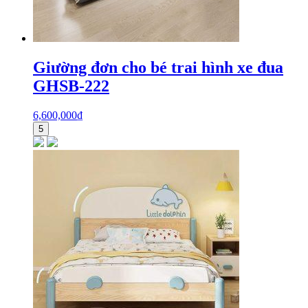
Giường đơn cho bé trai hình xe đua
GHSB-222
6,600,000
₫
5