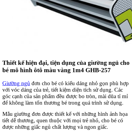
Thiết kế hiện đại, tiện dụng của giường ngủ cho
bé mô hình ôtô màu vàng 1m4 GHB-257
Giường ngủ
đơn cho bé có kiểu dáng nhỏ gọn phù hợp
với vóc dáng của trẻ, tiết kiệm diện tích sử dụng. Các
góc cạnh của sản phẩm đều được bo tròn, mài dũa tỉ mỉ
để không làm tổn thương bé trong quá trình sử dụng.
Mẫu giường đơn được thiết kế với những hình ảnh họa
tiết dễ thương, quen thuộc với mọi trẻ nhỏ, cho bé có
được những giấc ngủ chất lượng và ngon giấc.