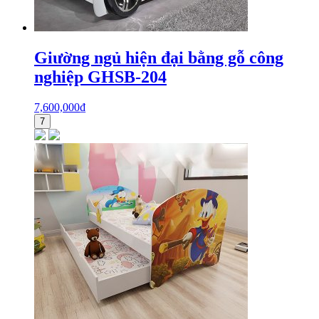
Giường ngủ hiện đại bằng gỗ công
nghiệp GHSB-204
7,600,000
₫
7