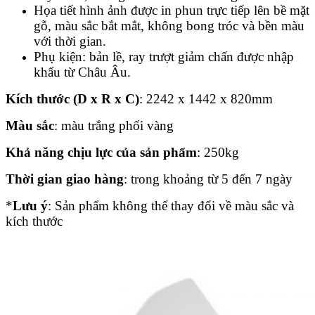
Họa tiết hình ảnh được in phun trực tiếp lên bề mặt
gỗ, màu sắc bắt mắt, không bong tróc và bền màu
với thời gian.
Phụ kiện: bản lề, ray trượt giảm chấn được nhập
khẩu từ Châu Âu.
Kích thước (D x R x C)
: 2242 x 1442 x 820mm
Màu sắc
: màu trắng phối vàng
Khả năng chịu lực của sản phẩm
: 250kg
Thời gian giao hàng
: trong khoảng từ 5 đến 7 ngày
*
Lưu ý
: Sản phẩm không thể thay đổi về màu sắc và
kích thước