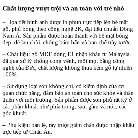
Chất lượng vượt trội và an toàn với trẻ nhỏ
– Họa tiết hình ảnh được in phun trực tiếp lên bề mặt
gỗ, phủ bóng theo công nghệ 2K, đạt tiêu chuẩn Đông
Nam Á. Sản phẩm được hoàn thành với bề mặt bóng
đẹp, dễ lau chùi, chống bám bẩn và hạn chế trầy xước.
– Chất liệu: gỗ MDF dòng E1 nhập khẩu từ Malaysia,
đã qua xử lý chống cong vênh, mối mọt bằng công
nghệ của Đức, chất lượng không thua kém gỗ tự nhiên
100%.
– Sử dụng loại sơn không chì, có kiểm định của cơ
quan chức năng, đảm bảo an toàn cho sức khỏe và thân
thiên với môi trường. Sản phẩm được sơn phủ rất kỹ ở
các phần khuất như phía trong, sau, gầm và nóc, các
góc khuất.
– Phụ kiện: bản lề, ray trượt giảm chấn được nhập khẩu
trực tiếp từ Châu Âu.