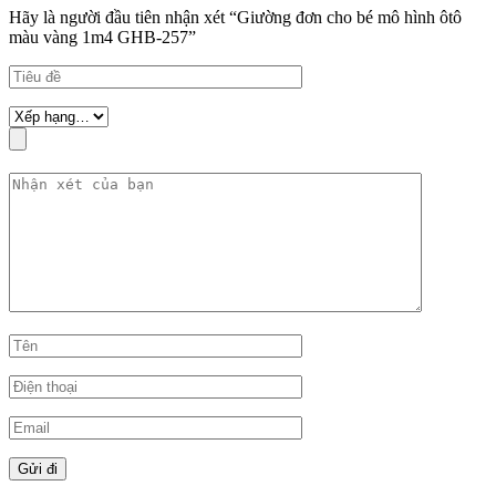
Hãy là người đầu tiên nhận xét “Giường đơn cho bé mô hình ôtô
màu vàng 1m4 GHB-257”