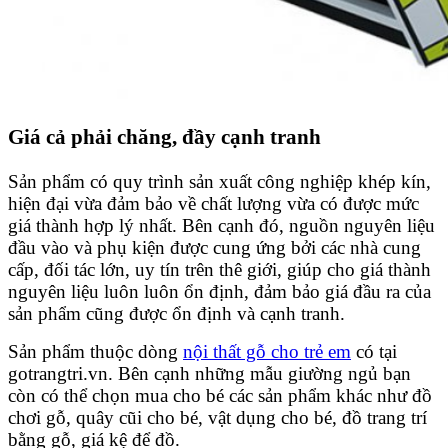
Giá cả phải chăng, đầy cạnh tranh
Sản phẩm có quy trình sản xuất công nghiệp khép kín,
hiện đại vừa đảm bảo về chất lượng vừa có được mức
giá thành hợp lý nhất. Bên cạnh đó, nguồn nguyên liệu
đầu vào và phụ kiện được cung ứng bởi các nhà cung
cấp, đối tác lớn, uy tín trên thê giới, giúp cho giá thành
nguyên liệu luôn luôn ổn định, đảm bảo giá đầu ra của
sản phẩm cũng được ổn định và cạnh tranh.
Sản phẩm thuộc dòng
nội thất gỗ cho trẻ em
có tại
gotrangtri.vn. Bên cạnh những mẫu giường ngủ bạn
còn có thể chọn mua cho bé các sản phẩm khác như đồ
chơi gỗ, quây cũi cho bé, vật dụng cho bé, đồ trang trí
bằng gỗ, giá kệ để đồ.