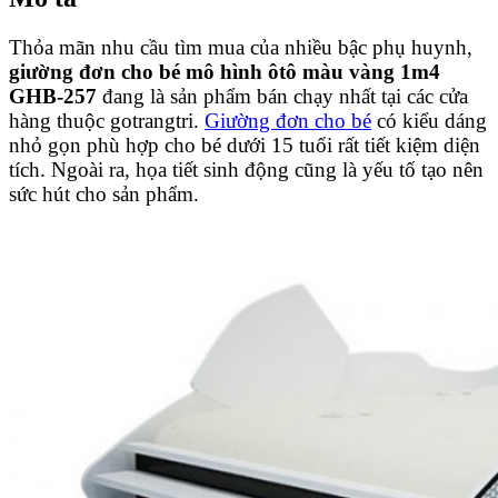
Thỏa mãn nhu cầu tìm mua của nhiều bậc phụ huynh,
giường đơn cho bé mô hình ôtô màu vàng 1m4
GHB-257
đang là sản phẩm bán chạy nhất tại các cửa
hàng thuộc gotrangtri.
Giường đơn cho bé
có kiểu dáng
nhỏ gọn phù hợp cho bé dưới 15 tuổi rất tiết kiệm diện
tích. Ngoài ra, họa tiết sinh động cũng là yếu tố tạo nên
sức hút cho sản phẩm.