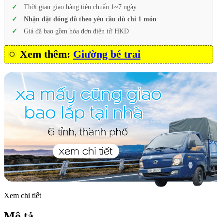
Thời gian giao hàng tiêu chuẩn 1~7 ngày
Nhận đặt đóng đồ theo yêu cầu dù chỉ 1 món
Giá đã bao gồm hóa đơn điện tử HKD
Xem thêm:
Giường bé trai
Xem chi tiết
Mô tả