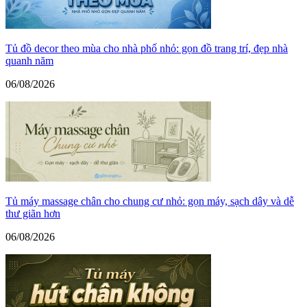
Tủ đồ decor theo mùa cho nhà phố nhỏ: gọn đồ trang trí, đẹp nhà
quanh năm
06/08/2026
Tủ máy massage chân cho chung cư nhỏ: gọn máy, sạch dây và dễ
thư giãn hơn
06/08/2026