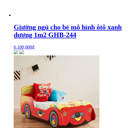
Giường ngủ cho bé mô hình ôtô xanh
dương 1m2 GHB-244
6,100,000
₫