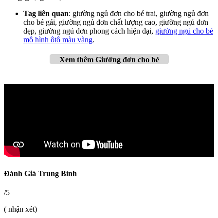
Tag liên quan
: giường ngủ đơn cho bé trai, giường ngủ đơn
cho bé gái, giường ngủ đơn chất lượng cao, giường ngủ đơn
đẹp, giường ngủ đơn phong cách hiện đại,
giường ngủ cho bé
mô hình ôtô màu vàng
.
Xem thêm Giường đơn cho bé
Đánh Giá Trung Bình
/5
( nhận xét)