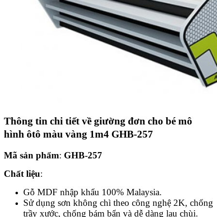
Thông tin chi tiết về
giường đơn cho bé mô
hình ôtô màu vàng 1m4 GHB-257
Mã sản phẩm
:
GHB-257
Chất liệu
:
Gỗ MDF nhập khẩu 100% Malaysia.
Sử dụng sơn không chì theo công nghệ 2K, chống
trầy xước, chống bám bẩn và dễ dàng lau chùi.