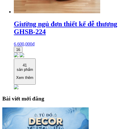
Giường ngủ đơn thiết kế dễ thương
GHSB-224
6,600,000
₫
16
41
sản phẩm
Xem thêm
Bài viết mới đăng