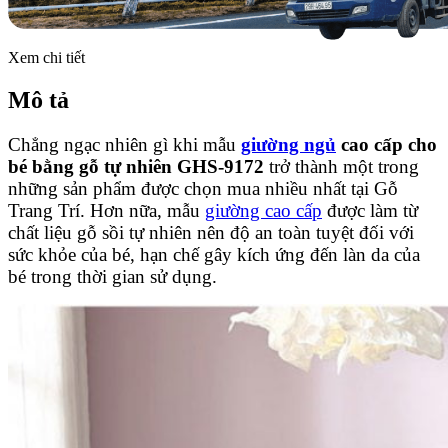
Xem chi tiết
Mô tả
Chẳng ngạc nhiên gì khi mẫu
giường ngủ
cao cấp cho
bé bằng gỗ tự nhiên GHS-9172
trở thành một trong
những sản phẩm được chọn mua nhiều nhất tại Gỗ
Trang Trí. Hơn nữa, mẫu
giường cao cấp
được làm từ
chất liệu gỗ sồi tự nhiên nên độ an toàn tuyệt đối với
sức khỏe của bé, hạn chế gây kích ứng đến làn da của
bé trong thời gian sử dụng.