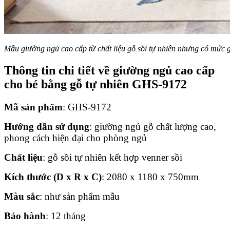
Mẫu giường ngủ cao cấp từ chất liệu gỗ sồi tự nhiên nhưng có mức g
Thông tin chi tiết về giường ngủ cao cấp
cho bé bằng gỗ tự nhiên GHS-9172
Mã sản phẩm
: GHS-9172
Hướng dẫn sử dụng
: giường ngủ gỗ chất lượng cao,
phong cách hiện đại cho phòng ngủ
Chất liệu
: gỗ sồi tự nhiên kết hợp venner sồi
Kích thước (D x R x C)
: 2080 x 1180 x 750mm
Màu sắc
: như sản phẩm mẫu
Bảo hành
: 12 tháng