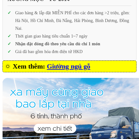
Giao hàng & lắp đặt MIỄN PHÍ cho các đơn hàng >2 triệu, gồm:
Hà Nội, Hồ Chí Minh, Đà Nẵng, Hải Phòng, Bình Dương, Đồng
Nai.
Thời gian giao hàng tiêu chuẩn 1~7 ngày
Nhận đặt đóng đồ theo yêu cầu dù chỉ 1 món
Giá đã bao gồm hóa đơn điện tử HKD
Xem thêm:
Giường ngủ gỗ