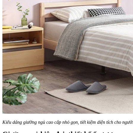
Kiểu dáng giường ngủ cao cấp nhỏ gọn, tiết kiệm diện tích cho ngườ