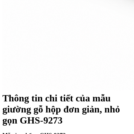
Thông tin chi tiết của mẫu
giường gỗ hộp đơn giản, nhỏ
gọn GHS-9273