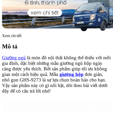
Xem chi tiết
Mô tả
Giường ngủ
là món đồ nội thất không thể thiếu với mỗi
gia đình, đặc biệt những mẫu giường ngủ hộp ngày
càng được yêu thích. Bởi sản phẩm giúp tối ưu không
gian một cách hiệu quả. Mẫu
giường hộp
đơn giản,
nhỏ gọn GHS-9273 là sự lựa chọn hoàn hảo cho bạn.
Vậy sản phẩm này có gì nổi bật, dõi theo bài viết dưới
đây để có câu trả lời nhé!