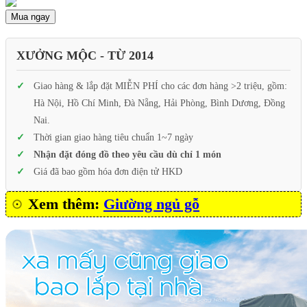
Mua ngay
XƯỞNG MỘC - TỪ 2014
Giao hàng & lắp đặt MIỄN PHÍ cho các đơn hàng >2 triệu, gồm:
Hà Nội, Hồ Chí Minh, Đà Nẵng, Hải Phòng, Bình Dương, Đồng
Nai.
Thời gian giao hàng tiêu chuẩn 1~7 ngày
Nhận đặt đóng đồ theo yêu cầu dù chỉ 1 món
Giá đã bao gồm hóa đơn điện tử HKD
Xem thêm:
Giường ngủ gỗ