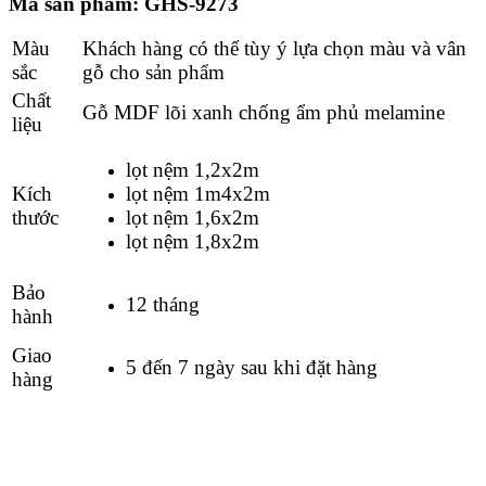
Mã sản phẩm: GHS-9273
Màu
Khách hàng có thể tùy ý lựa chọn màu và vân
sắc
gỗ cho sản phẩm
Chất
Gỗ MDF lõi xanh chống ẩm phủ melamine
liệu
lọt nệm 1,2x2m
Kích
lọt nệm 1m4x2m
thước
lọt nệm 1,6x2m
lọt nệm 1,8x2m
Bảo
12 tháng
hành
Giao
5 đến 7 ngày sau khi đặt hàng
hàng