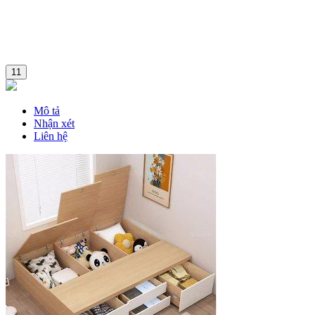
11
Mô tả
Nhận xét
Liên hệ