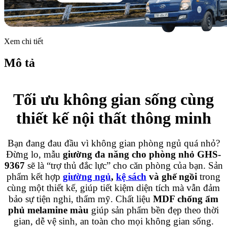
Xem chi tiết
Mô tả
Tối ưu không gian sống cùng
thiết kế nội thất thông minh
Bạn đang đau đầu vì không gian phòng ngủ quá nhỏ?
Đừng lo, mẫu
giường đa năng cho phòng nhỏ GHS-
9367
sẽ là “trợ thủ đắc lực” cho căn phòng của bạn. Sản
phẩm kết hợp
giường ngủ
,
kệ sách
và ghế ngồi
trong
cùng một thiết kế, giúp tiết kiệm diện tích mà vẫn đảm
bảo sự tiện nghi, thẩm mỹ. Chất liệu
MDF chống ẩm
phủ melamine màu
giúp sản phẩm bền đẹp theo thời
gian, dễ vệ sinh, an toàn cho mọi không gian sống.