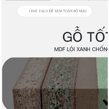
CHAT ZALO ĐỂ XEM TOÀN BỘ MÀU