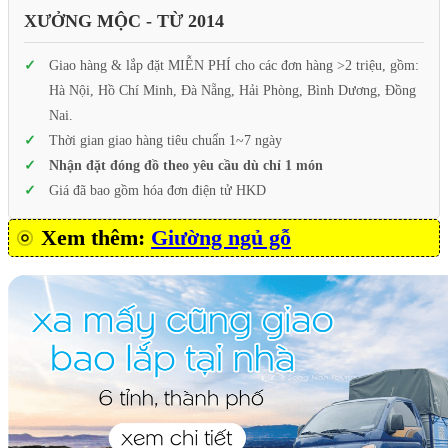
XƯỞNG MỘC - TỪ 2014
Giao hàng & lắp đặt MIỄN PHÍ cho các đơn hàng >2 triệu, gồm:
Hà Nội, Hồ Chí Minh, Đà Nẵng, Hải Phòng, Bình Dương, Đồng
Nai.
Thời gian giao hàng tiêu chuẩn 1~7 ngày
Nhận đặt đóng đồ theo yêu cầu dù chỉ 1 món
Giá đã bao gồm hóa đơn điện tử HKD
Xem thêm:
Giường ngủ gỗ