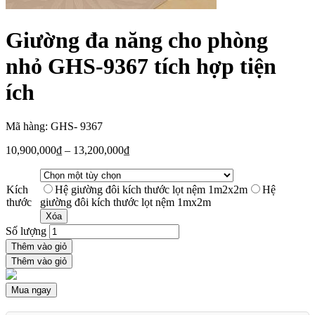
Giường đa năng cho phòng
nhỏ GHS-9367 tích hợp tiện
ích
Mã hàng: GHS- 9367
10,900,000
₫
–
13,200,000
₫
Kích
Hệ giường đôi kích thước lọt nệm 1m2x2m
Hệ
thước
giường đôi kích thước lọt nệm 1mx2m
Xóa
Số lượng
Thêm vào giỏ
Thêm vào giỏ
Mua ngay