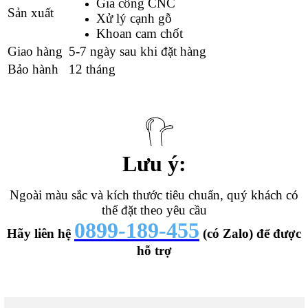
Gia công CNC
Sản xuất
Xử lý cạnh gỗ
Khoan cam chốt
Giao hàng
5-7 ngày sau khi đặt hàng
Bảo hành
12 tháng
Lưu ý:
Ngoài màu sắc và kích thước tiêu chuẩn, quý khách có
thể đặt theo yêu cầu
0899-189-455
Hãy liên hệ
(có Zalo) để được
hỗ trợ