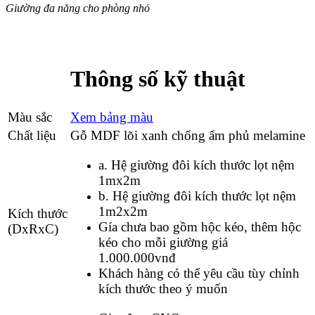
Giường đa năng cho phòng nhỏ
Thông số kỹ thuật
Màu sắc
Xem bảng màu
Chất liệu
Gỗ MDF lõi xanh chống ẩm phủ melamine
a. Hệ giường đôi kích thước lọt nệm
1mx2m
b. Hệ giường đôi kích thước lọt nệm
1m2x2m
Kích thước
Gía chưa bao gồm hộc kéo, thêm hộc
(DxRxC)
kéo cho mỗi giường giá
1.000.000vnđ
Khách hàng có thể yêu cầu tùy chỉnh
kích thước theo ý muốn