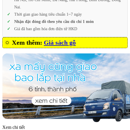
Nai.
Thời gian giao hàng tiêu chuẩn 1~7 ngày
Nhận đặt đóng đồ theo yêu cầu dù chỉ 1 món
Giá đã bao gồm hóa đơn điện tử HKD
Xem thêm:
Giá sách gỗ
Xem chi tiết