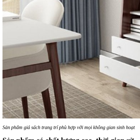
Sản phẩm giá sách trang trí phù hợp với mọi không gian sinh hoạt