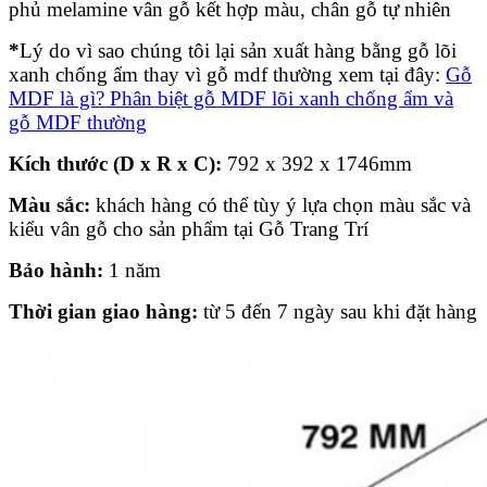
phủ melamine vân gỗ kết hợp màu, chân gỗ tự nhiên
*
Lý do vì sao chúng tôi lại sản xuất hàng bằng gỗ lõi
xanh chống ẩm thay vì gỗ mdf thường xem tại đây:
Gỗ
MDF là gì? Phân biệt gỗ MDF lõi xanh chống ẩm và
gỗ MDF thường
Kích thước (D x R x C):
792 x 392 x 1746mm
Màu sắc:
khách hàng có thể tùy ý lựa chọn màu sắc và
kiểu vân gỗ cho sản phẩm tại Gỗ Trang Trí
Bảo hành:
1 năm
Thời gian giao hàng:
từ 5 đến 7 ngày sau khi đặt hàng