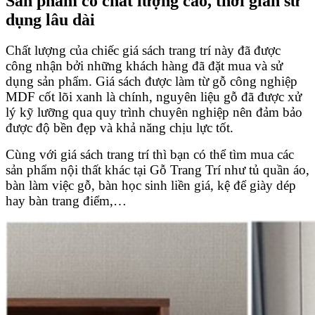
Sản phẩm có chất lượng cao, thời gian sử
dụng lâu dài
Chất lượng của chiếc giá sách trang trí này đã được
công nhận bởi những khách hàng đã đặt mua và sử
dụng sản phẩm. Giá sách được làm từ gỗ công nghiệp
MDF cốt lõi xanh là chính, nguyên liệu gỗ đã được xử
lý kỹ lưỡng qua quy trình chuyên nghiệp nên đảm bảo
được độ bền đẹp và khả năng chịu lực tốt.
Cùng với giá sách trang trí thì bạn có thể tìm mua các
sản phẩm nội thất khác tại Gỗ Trang Trí như tủ quần áo,
bàn làm việc gỗ, bàn học sinh liền giá, kệ để giày dép
hay bàn trang điểm,…