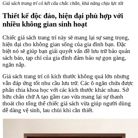
Giá sách trang trí có kết cấu chắc chắn, khả năng chịu lực tốt
Thiết kế độc đáo, hiện đại phù hợp với
nhiều không gian sinh hoạt
Chiếc giá sách trang trí này sẽ mang lại sự sang trọng,
hiện đại cho không gian sống của gia đình bạn. Đặc
biệt nó sẽ giúp bạn giải quyết vấn đề lưu trữ bảo quản
sách báo, tạp chí của gia đình đảm bảo sự gọn gàng,
ngăn nắp.
Giá sách trang trí có kích thước không quá lớn nhưng
vẫn đáp ứng tốt nhu cầu lưu trữ. Các ô ngăn chứa được
phân chia khoa học với các kích thước khác nhau. Sở
hữu chân chữ A tạo gầm cao vừa mang lại sự thanh
thoát cho tổng thể chiếc giá sách vừa giúp người dùng
dễ dàng vệ sinh, lau chùi khi cần thiết.