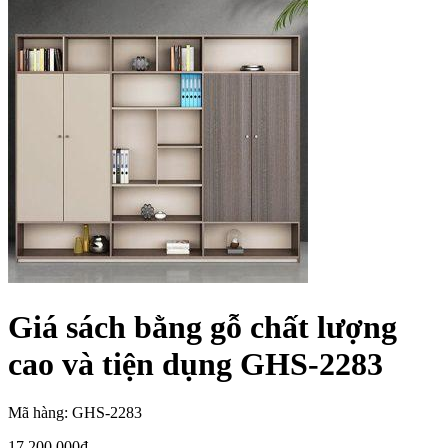
Giá sách bằng gỗ chất lượng
cao và tiện dụng GHS-2283
Mã hàng: GHS-2283
17,200,000
₫