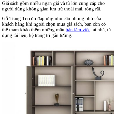
Giá sách gồm nhiều ngăn giá và tủ lớn cung cấp cho
người dùng không gian lưu trữ thoải mái, rộng rãi.
Gỗ Trang Trí còn đáp ứng nhu cầu phong phú của
khách hàng khi ngoài chọn mua giá sách, bạn còn có
thể tham khảo thêm những mẫu
bàn làm việc
tại nhà, tủ
đựng tài liệu, kệ trang trí gắn tường.