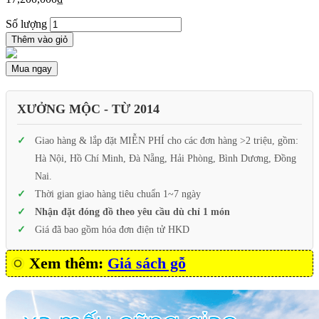
Số lượng
Thêm vào giỏ
Mua ngay
XƯỞNG MỘC - TỪ 2014
Giao hàng & lắp đặt MIỄN PHÍ cho các đơn hàng >2 triệu, gồm:
Hà Nội, Hồ Chí Minh, Đà Nẵng, Hải Phòng, Bình Dương, Đồng
Nai.
Thời gian giao hàng tiêu chuẩn 1~7 ngày
Nhận đặt đóng đồ theo yêu cầu dù chỉ 1 món
Giá đã bao gồm hóa đơn điện tử HKD
Xem thêm:
Giá sách gỗ