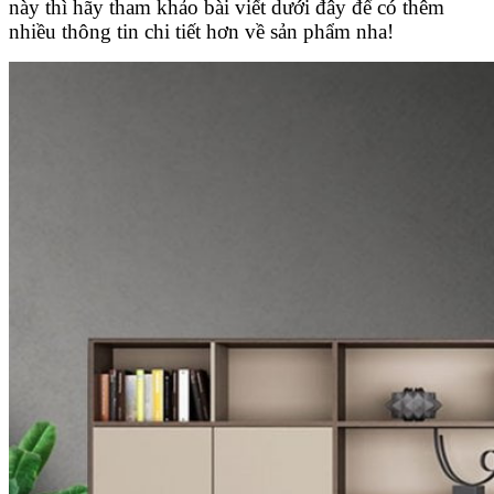
này thì hãy tham khảo bài viết dưới đây để có thêm
nhiều thông tin chi tiết hơn về sản phẩm nha!