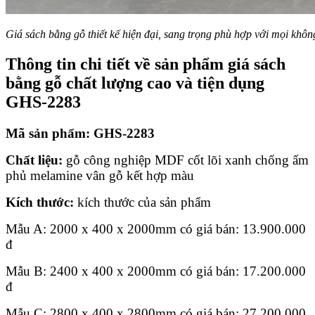
Giá sách bằng gỗ thiết kế hiện đại, sang trọng phù hợp với mọi khô
Thông tin chi tiết về sản phẩm giá sách
bằng gỗ chất lượng cao và tiện dụng
GHS-2283
Mã sản phẩm: GHS-2283
Chất liệu:
gỗ công nghiệp MDF cốt lõi xanh chống ẩm
phủ melamine vân gỗ kết hợp màu
Kích thước:
kích thước của sản phẩm
Mẫu A: 2000 x 400 x 2000mm có giá bán:
13.900.000
đ
Mẫu B: 2400 x 400 x 2000mm có giá bán:
17.200.000
đ
Mẫu C: 2800 x 400 x 2800mm có giá bán:
27.200.000