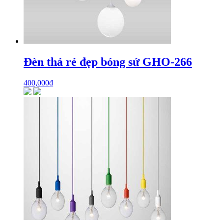
Đèn thả rẻ đẹp bóng sứ GHO-266
400,000
₫