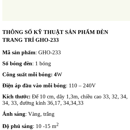
THÔNG SỐ KỸ THUẬT SẢN PHẨM ĐÈN
TRANG TRÍ GHO-233
Mã sản phẩm
: GHO-233
Số bóng đèn
: 1 bóng
Công suất mỗi bóng: 4
W
Điện áp đầu vào mỗi bóng
: 110 – 240V
Kích thước:
Đế 10 cm, dây 1,3m, chiều cao 33, 32, 34,
34, 33, đường kính 36,17, 34,34,33
Ánh sáng
: Vàng, trắng
2
Độ phủ sáng
: 10 -15 m