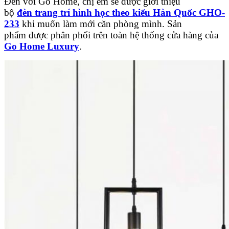
Đến với Go Home, chị em sẽ được giới thiệu
bộ
đèn
trang trí hình học theo kiểu Hàn Quốc GHO-
233
khi muốn làm mới căn phòng mình. Sản
phẩm được phân phối trên toàn hệ thống cửa hàng của
Go Home Luxury
.