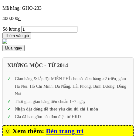
Mã hàng: GHO-233
400,000
₫
Số lượng
Thêm vào giỏ
Mua ngay
XƯỞNG MỘC - TỪ 2014
Giao hàng & lắp đặt MIỄN PHÍ cho các đơn hàng >2 triệu, gồm:
Hà Nội, Hồ Chí Minh, Đà Nẵng, Hải Phòng, Bình Dương, Đồng
Nai.
Thời gian giao hàng tiêu chuẩn 1~7 ngày
Nhận đặt đóng đồ theo yêu cầu dù chỉ 1 món
Giá đã bao gồm hóa đơn điện tử HKD
Xem thêm:
Đèn trang trí