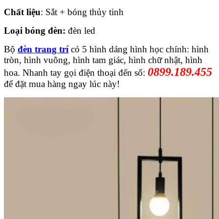
Chất liệu
: Sắt + bóng thủy tinh
Loại bóng đèn:
đèn led
Bộ
đèn trang trí
có 5 hình dáng hình học chính: hình
tròn, hình vuông, hình tam giác, hình chữ nhật, hình
0899.189.455
hoa.
Nhanh tay gọi điện thoại đến số:
để đặt mua hàng ngay lúc này!