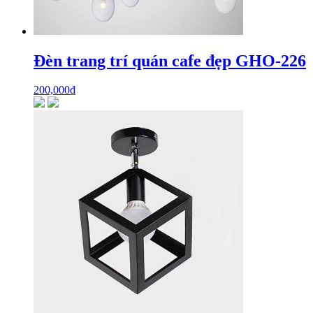
Đèn trang trí quán cafe đẹp GHO-226
200,000
₫