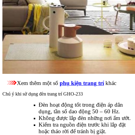
Xem thêm một số
phụ kiện trang trí
khác
Chú ý khi sử dụng đèn trang trí GHO-233
Đèn hoạt động tốt trong điện áp dân
dụng, tần số dao động 50 – 60 Hz.
Không được lắp đèn những nơi ẩm ướt.
Kiểm tra nguồn điện trước khi lắp đặt
hoặc tháo rời để tránh bị giật.