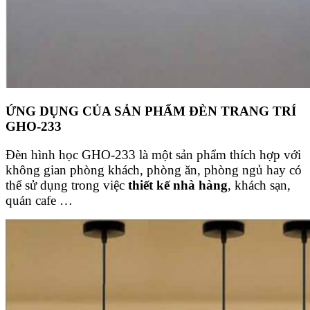
ỨNG DỤNG CỦA SẢN PHẨM ĐÈN TRANG TRÍ
GHO-233
Đèn hình học GHO-233 là một sản phẩm thích hợp với
không gian phòng khách, phòng ăn, phòng ngủ hay có
thể sử dụng trong việc
thiết kế nhà hàng
, khách sạn,
quán cafe …