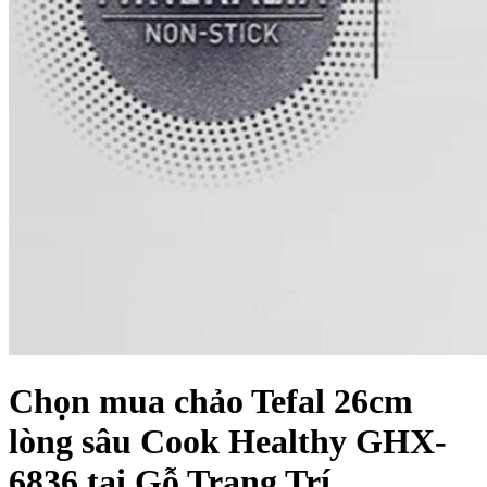
Chọn mua chảo Tefal 26cm
lòng sâu Cook Healthy GHX-
6836 tại Gỗ Trang Trí