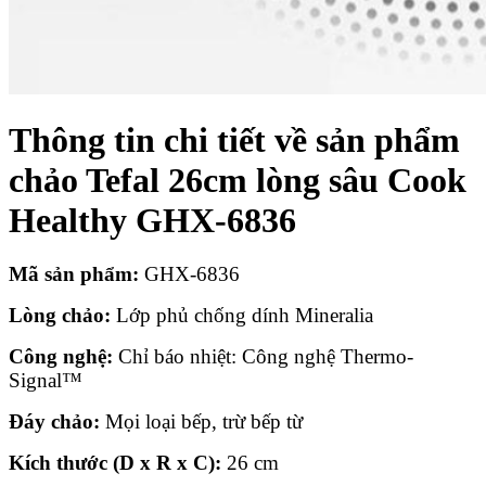
Thông tin chi tiết về sản phẩm
chảo Tefal 26cm lòng sâu Cook
Healthy GHX-6836
Mã sản phẩm:
GHX-6836
Lòng chảo:
Lớp phủ chống dính Mineralia
Công nghệ:
Chỉ báo nhiệt: Công nghệ Thermo-
Signal™
Đáy chảo:
Mọi loại bếp, trừ bếp từ
Kích thước (D x R x C):
26 cm