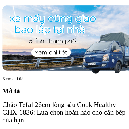
Xem chi tiết
Mô tả
Chảo Tefal 26cm lòng sâu Cook Healthy
GHX-6836: Lựa chọn hoàn hảo cho căn bếp
của bạn