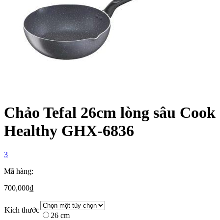
Chảo Tefal 26cm lòng sâu Cook
Healthy GHX-6836
3
Mã hàng:
700,000
₫
Kích thước
26 cm