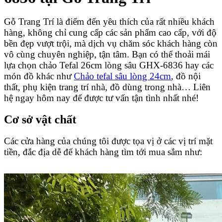
Gỗ Trang Trí là điểm đến yêu thích của rất nhiều khách
hàng, không chỉ cung cấp các sản phẩm cao cấp, với độ
bền đẹp vượt trội, mà dịch vụ chăm sóc khách hàng còn
vô cùng chuyên nghiệp, tận tâm. Bạn có thể thoải mái
lựa chọn chảo Tefal 26cm lòng sâu GHX-6836 hay các
món đồ khác như
Chảo tefal sâu lòng 24cm
, đồ nội
thất, phụ kiện trang trí nhà, đồ dùng trong nhà… Liên
hệ ngay hôm nay để được tư vấn tận tình nhất nhé!
Cơ sở vật chất
Các cửa hàng của chúng tôi được tọa vị ở các vị trí mặt
tiền, đắc địa dễ để khách hàng tìm tới mua sắm như: