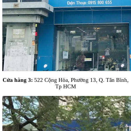
Cửa hàng 3:
522 Cộng Hòa, Phường 13, Q. Tân Bình,
Tp HCM