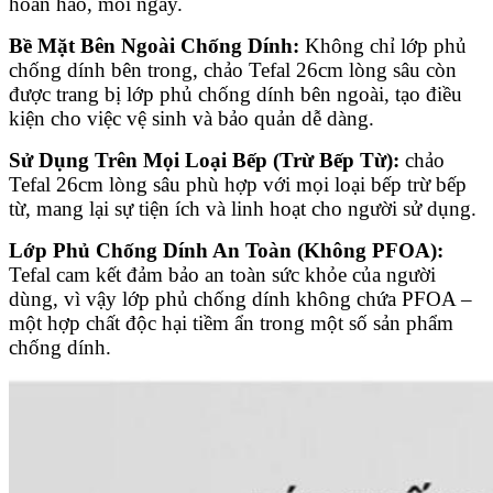
hoàn hảo, mỗi ngày.
Bề Mặt Bên Ngoài Chống Dính:
Không chỉ lớp phủ
chống dính bên trong, chảo Tefal 26cm lòng sâu còn
được trang bị lớp phủ chống dính bên ngoài, tạo điều
kiện cho việc vệ sinh và bảo quản dễ dàng.
Sử Dụng Trên Mọi Loại Bếp (Trừ Bếp Từ):
chảo
Tefal 26cm lòng sâu phù hợp với mọi loại bếp trừ bếp
từ, mang lại sự tiện ích và linh hoạt cho người sử dụng.
Lớp Phủ Chống Dính An Toàn (Không PFOA):
Tefal cam kết đảm bảo an toàn sức khỏe của người
dùng, vì vậy lớp phủ chống dính không chứa PFOA –
một hợp chất độc hại tiềm ẩn trong một số sản phẩm
chống dính.