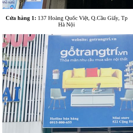
Cửa hàng 1:
137 Hoàng Quốc Việt, Q.Cầu Giấy, Tp
Hà Nội