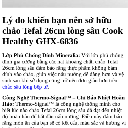
Lý do khiến bạn nên sở hữu
chảo Tefal 26cm lòng sâu Cook
Healthy GHX-6836
Lớp Phủ Chống Dính Mineralia:
Với lớp phủ chống
dính gia cường bằng các hạt khoáng chất, chảo Tefal
26cm lòng sâu đảm bảo rằng thực phẩm không bám
dính vào chảo, giúp việc nấu nướng dễ dàng hơn và vệ
sinh sau khi sử dụng cũng trở nên đơn giản hơn trên
chảo sâu lòng bếp từ
.
Công Nghệ Thermo-Signal™ – Chỉ Báo Nhiệt Hoàn
Hảo:
Thermo-Signal™ là công nghệ thông minh cho
biết lúc nào chảo Tefal 26cm lòng sâu đã đạt đến nhiệt
độ hoàn hảo để bắt đầu nấu nướng. Điều này đảm bảo
rằng món ăn của bạn sẽ có kết cấu, màu sắc và hương vị