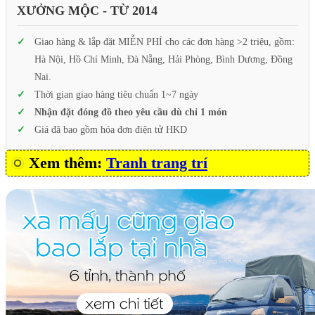
XƯỞNG MỘC - TỪ 2014
Giao hàng & lắp đặt MIỄN PHÍ cho các đơn hàng >2 triệu, gồm:
Hà Nội, Hồ Chí Minh, Đà Nẵng, Hải Phòng, Bình Dương, Đồng
Nai.
Thời gian giao hàng tiêu chuẩn 1~7 ngày
Nhận đặt đóng đồ theo yêu cầu dù chỉ 1 món
Giá đã bao gồm hóa đơn điện tử HKD
Xem thêm:
Tranh trang trí