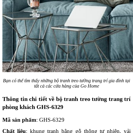
Bạn có thể tìm thấy những bộ tranh treo tường trang trí gia đình tại
tất cả các cửa hàng của Go Home
Thông tin chi tiết về bộ tranh treo tường trang trí
phòng khách GHS-6329
Mã sản phẩm
: GHS-6329
Chất liệu
: khung tranh bằng gỗ thông tự nhiên, vải