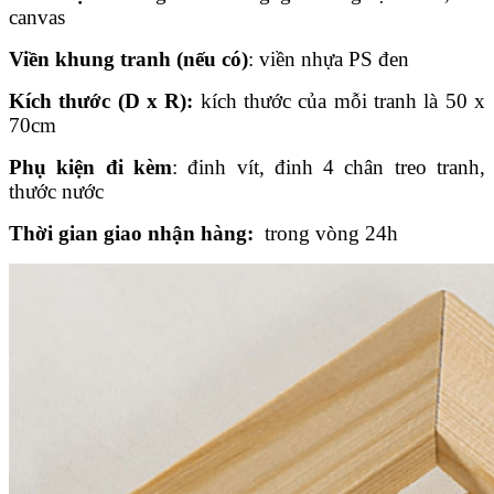
canvas
Viền khung tranh (nếu có)
: viền nhựa PS đen
Kích thước (D x R):
kích thước của mỗi tranh là 50 x
70cm
Phụ kiện đi kèm
: đinh vít, đinh 4 chân treo tranh,
thước nước
Thời gian giao nhận hàng:
trong vòng 24h