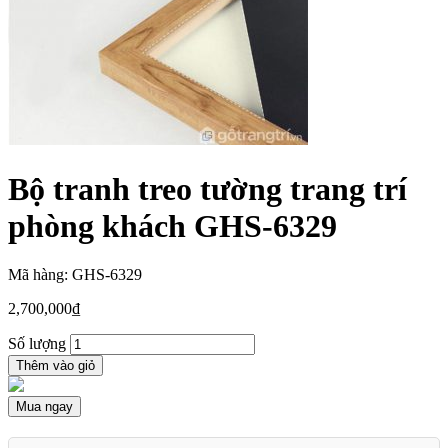
Bộ tranh treo tường trang trí
phòng khách GHS-6329
Mã hàng: GHS-6329
2,700,000
₫
Số lượng
Thêm vào giỏ
Mua ngay