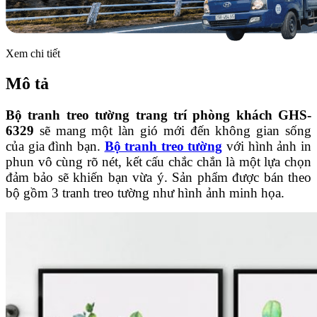
Xem chi tiết
Mô tả
Bộ tranh treo tường trang trí phòng khách GHS-
6329
sẽ mang một làn gió mới đến không gian sống
của gia đình bạn.
Bộ tranh treo tường
với hình ảnh in
phun vô cùng rõ nét, kết cấu chắc chắn là một lựa chọn
đảm bảo sẽ khiến bạn vừa ý. Sản phẩm được bán theo
bộ gồm 3 tranh treo tường như hình ảnh minh họa.