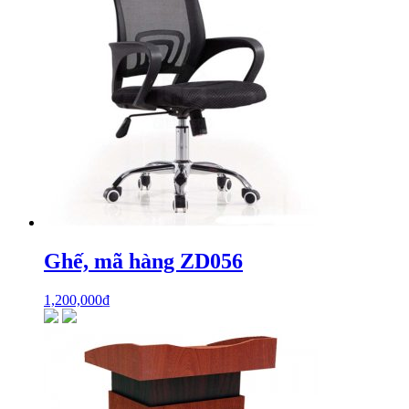
Ghế, mã hàng ZD056
1,200,000
₫