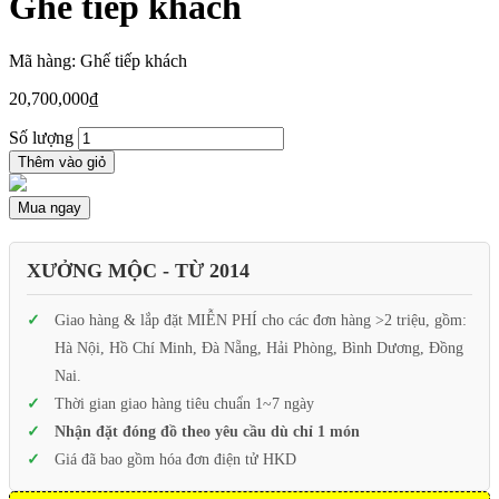
Ghế tiếp khách
Mã hàng: Ghế tiếp khách
20,700,000
₫
Số lượng
Thêm vào giỏ
Mua ngay
XƯỞNG MỘC - TỪ 2014
Giao hàng & lắp đặt MIỄN PHÍ cho các đơn hàng >2 triệu, gồm:
Hà Nội, Hồ Chí Minh, Đà Nẵng, Hải Phòng, Bình Dương, Đồng
Nai.
Thời gian giao hàng tiêu chuẩn 1~7 ngày
Nhận đặt đóng đồ theo yêu cầu dù chỉ 1 món
Giá đã bao gồm hóa đơn điện tử HKD