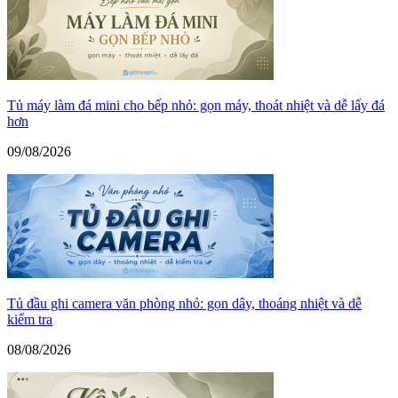
Tủ máy làm đá mini cho bếp nhỏ: gọn máy, thoát nhiệt và dễ lấy đá
hơn
09/08/2026
Tủ đầu ghi camera văn phòng nhỏ: gọn dây, thoáng nhiệt và dễ
kiểm tra
08/08/2026