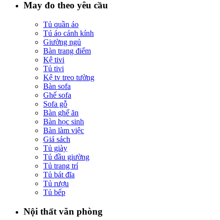
May đo theo yêu cầu
Tủ quần áo
Tú áo cánh kính
Giường ngủ
Bàn trang điểm
Kệ tivi
Tủ tivi
Kệ tv treo tường
Bàn sofa
Ghế sofa
Sofa gỗ
Bàn ghế ăn
Bàn học sinh
Bàn làm việc
Giá sách
Tủ giày
Tủ đầu giường
Tủ trang trí
Tủ bát đĩa
Tủ rượu
Tủ bếp
Nội thất văn phòng