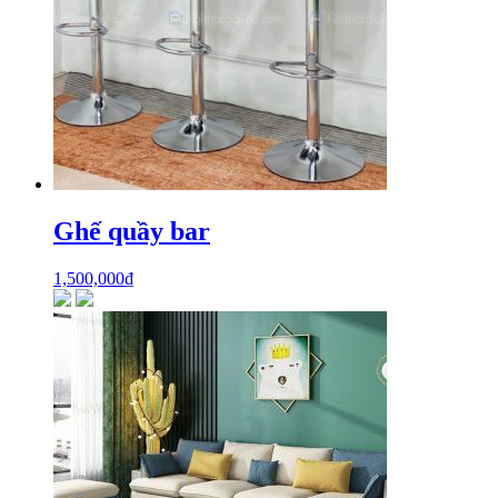
Ghế quầy bar
1,500,000
₫