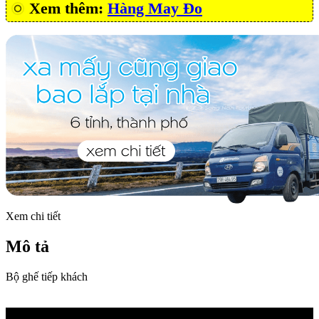
Xem thêm:
Hàng May Đo
Xem chi tiết
Mô tả
Bộ ghế tiếp khách