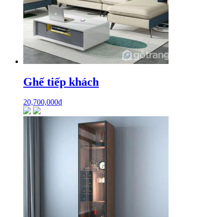
Ghế tiếp khách
20,700,000
₫