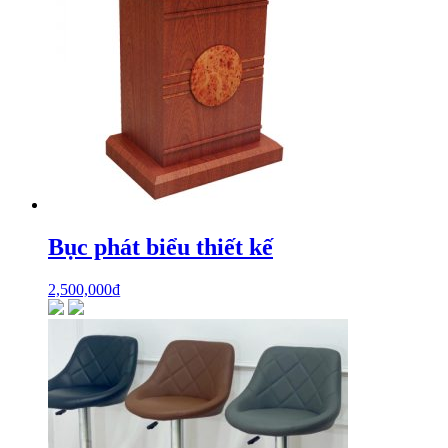
Bục phát biểu thiết kế
2,500,000
₫