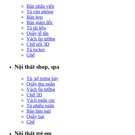
Bàn nhân viên
Tủ văn phòng
Bàn họp
Bàn giám đốc
Tủ tài liệu
Quầy lễ tân
Vách ốp tường
Chữ nổi 3D
Tủ locker
Ghế
Nội thất shop, spa
Tủ, kệ trưng bày
Quầy thu ngân
Vách ốp tường
Chữ 3D
Vách ngăn cnc
Tủ nhiều ngăn
Bàn làm nail
Quầy bar
Ghế
Nội thất trẻ em