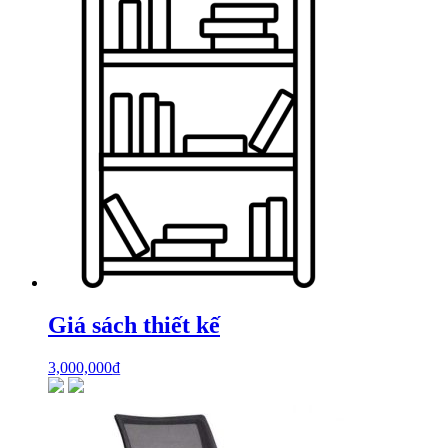
Giá sách thiết kế
3,000,000
₫