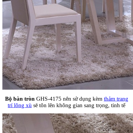
Bộ bàn tròn
GHS-4175 nên sử dụng kèm
thảm trang
trí lông xù
sẽ tôn lên không gian sang trọng, tinh tế