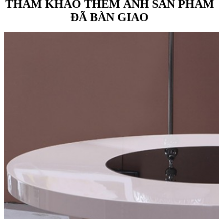
THAM KHẢO THÊM ẢNH SẢN PHẨM
ĐÃ BÀN GIAO