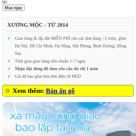
Mua ngay
XƯỞNG MỘC - TỪ 2014
Giao hàng & lắp đặt MIỄN PHÍ cho các đơn hàng >2 triệu, gồm:
Hà Nội, Hồ Chí Minh, Đà Nẵng, Hải Phòng, Bình Dương, Đồng
Nai.
Thời gian giao hàng tiêu chuẩn 1~7 ngày
Nhận đặt đóng đồ theo yêu cầu dù chỉ 1 món
Giá đã bao gồm hóa đơn điện tử HKD
Xem thêm:
Bàn ăn gỗ