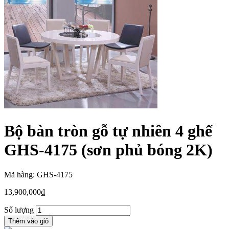
Bộ bàn tròn gỗ tự nhiên 4 ghế
GHS-4175 (sơn phủ bóng 2K)
Mã hàng: GHS-4175
13,900,000
₫
Số lượng
Thêm vào giỏ