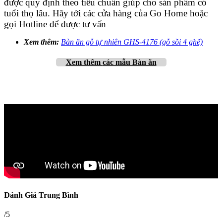
được quy định theo tiêu chuẩn giúp cho sản phẩm có
tuổi thọ lâu. Hãy tới các cửa hàng của Go Home hoặc
gọi Hotline để được tư vấn
Xem thêm:
Bàn ăn gỗ tự nhiên GHS-4176 (gỗ sồi 4 ghế)
Xem thêm
các mẫu Bàn ăn
Đánh Giá Trung Bình
/5