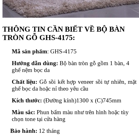
THÔNG TIN CẦN BIẾT VỀ BỘ BÀN
TRÒN GỖ GHS-4175:
Mã sản phẩm
: GHS-4175
Hướng dẫn dùng:
Bộ bàn tròn gỗ gồm 1 bàn, 4
ghế nệm bọc da
Chất liệu:
Gỗ sồi kết hợp veneer sồi tự nhiên, mặt
ghế bọc da hoặc nỉ theo yêu cầu
Kích thước:
(Đường kính)1300 x (C)745mm
Màu sắc:
Phun bấm màu như trên hình hoặc tùy
chọn tone tại cửa hàng
Bảo hành:
12 tháng